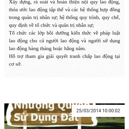
Xây dựng, rà soát và hoàn thiện nội quy lao động,
thỏa ước lao động tập thể và các hệ thống hợp đồng
trong quản trị nhân sự; hệ thống quy trình, quy chế,
quy định về tổ chức và quản trị nhân sự;
Tổ chức các lớp bồi dưỡng kiến thức về pháp luật
lao động cho cả người lao động và người sử dụng
lao động hàng tháng hoặc hằng năm.
Hỗ trợ tham gia giải quyết tranh chấp lao động tại
cơ sở.
25/03/2014 10:00:02