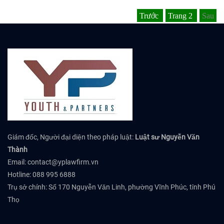
Trước
Trang
2
Sau
Giám đốc, Người đại diện theo pháp luật:
Luật sư Nguyễn Văn
Thành
Email:
contact@yplawfirm.vn
Hotline: 088 995 6888
Trụ sở chính: Số 170 Nguyễn Văn Linh, phường Vĩnh Phúc, tỉnh Phú
Thọ