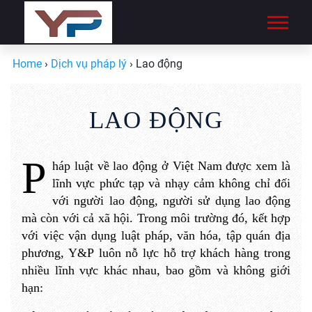
Home
›
Dịch vụ pháp lý
›
Lao động
LAO ĐỘNG
P
háp luật về lao động ở Việt Nam được xem là
lĩnh vực phức tạp và nhạy cảm không chỉ đối
với người lao động, người sử dụng lao động
mà còn với cả xã hội. Trong môi trường đó, kết hợp
với việc vận dụng luật pháp, văn hóa, tập quán địa
phương, Y
&P
luôn nỗ lực hỗ trợ khách hàng trong
nhiều lĩnh vực khác nhau, bao gồm và không giới
hạn
: