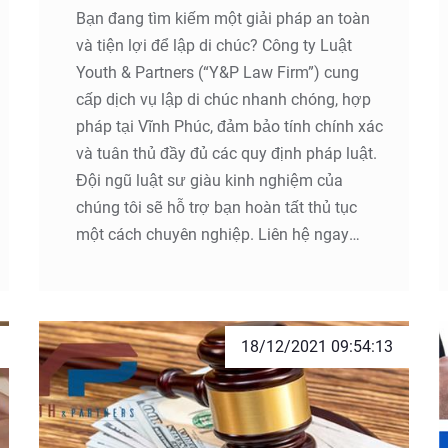
Bạn đang tìm kiếm một giải pháp an toàn
và tiện lợi để lập di chúc? Công ty Luật
Youth & Partners (“Y&P Law Firm”) cung
cấp dịch vụ lập di chúc nhanh chóng, hợp
pháp tại Vĩnh Phúc, đảm bảo tính chính xác
và tuân thủ đầy đủ các quy định pháp luật.
Đội ngũ luật sư giàu kinh nghiệm của
chúng tôi sẽ hỗ trợ bạn hoàn tất thủ tục
một cách chuyên nghiệp. Liên hệ ngay
hotline 088 995 6888 để được tư vấn và hỗ
trợ.
18/12/2021 09:54:13