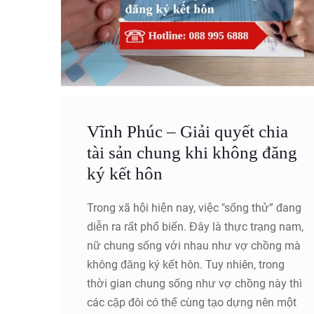
Vĩnh Phúc – Giải quyết chia
tài sản chung khi không đăng
ký kết hôn
Trong xã hội hiện nay, việc "sống thử” đang
diễn ra rất phổ biến. Đây là thực trạng nam,
nữ chung sống với nhau như vợ chồng mà
không đăng ký kết hôn. Tuy nhiên, trong
thời gian chung sống như vợ chồng này thì
các cặp đôi có thể cùng tạo dựng nên một