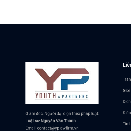
Liê
Tran
Giới
Dịch
Kiến
Giám đốc, Người đại diện theo pháp luật:
Luật sư Nguyễn Văn Thành
Tin 
Email:
contact@yplawfirm.vn