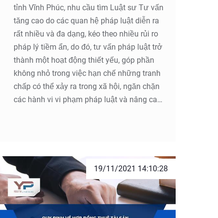
tỉnh Vĩnh Phúc, nhu cầu tìm Luật sư Tư vấn
tăng cao do các quan hệ pháp luật diễn ra
rất nhiều và đa dạng, kéo theo nhiều rủi ro
pháp lý tiềm ẩn, do đó, tư vấn pháp luật trở
thành một hoạt động thiết yếu, góp phần
không nhỏ trong việc hạn chế những tranh
chấp có thể xảy ra trong xã hội, ngăn chặn
các hành vi vi phạm pháp luật và nâng cao
sự hiểu biết pháp luật của cá nhân và tổ
chức.
19/11/2021 14:10:28