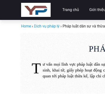
Trang chủ
Giới thiệ
Home
›
Dịch vụ pháp lý
›
Pháp luật dân sự và thừa
PHÁ
T
ư vấn mọi lĩnh vực pháp luật dân sự
sinh, khai tử, giấy phép hoạt động 
quan tới pháp luật thừa kế, lập chi 