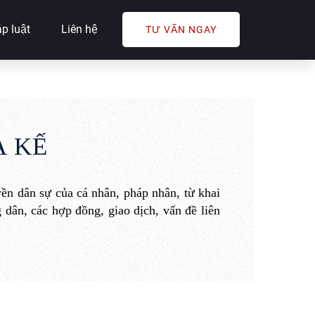
p luật
Liên hệ
TƯ VẤN NGAY
A KẾ
yền dân sự của cá nhân, pháp nhân, từ khai
 dân, các hợp đồng, giao dịch, vấn đề liên