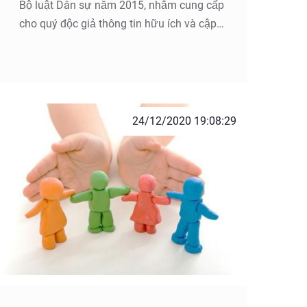
Bộ luật Dân sự năm 2015, nhằm cung cấp
cho quý độc giả thông tin hữu ích và cập
nhật mới nhất.
24/12/2020 19:08:29