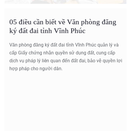
05 điều cần biết về Văn phòng đăng
ký đất đai tỉnh Vĩnh Phúc
Văn phòng đăng ký đất đai tỉnh Vĩnh Phúc quản lý và
cấp Giấy chứng nhận quyền sử dụng đất, cung cấp
dịch vụ pháp lý liên quan đến đất đai, bảo vệ quyền lợi
hợp pháp cho người dân.