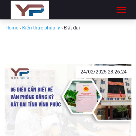
Home
›
Kiến thức pháp lý
›
Đất đai
24/02/2025 23:26:24