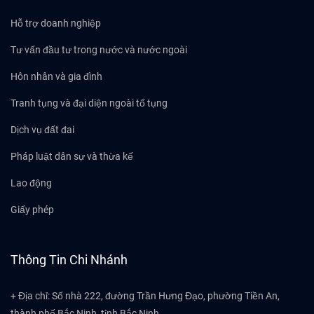
Hỗ trợ doanh nghiệp
Tư vấn đầu tư trong nước và nước ngoài
Hôn nhân và gia đình
Tranh tụng và đại diện ngoài tố tụng
Dịch vụ đất đai
Pháp luật dân sự và thừa kế
Lao động
Giấy phép
Thông Tin Chi Nhánh
+ Địa chỉ: Số nhà 222, đường Trần Hưng Đạo, phường Tiền An,
thành phố Bắc Ninh, tỉnh Bắc Ninh