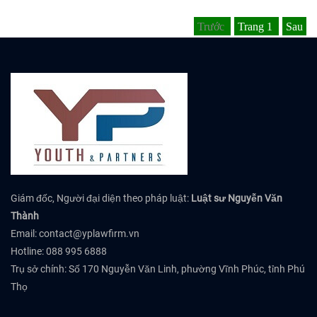
Trước
Trang
1
Sau
Giám đốc, Người đại diện theo pháp luật:
Luật sư Nguyễn Văn
Thành
Email:
contact@yplawfirm.vn
Hotline: 088 995 6888
Trụ sở chính: Số 170 Nguyễn Văn Linh, phường Vĩnh Phúc, tỉnh Phú
Thọ