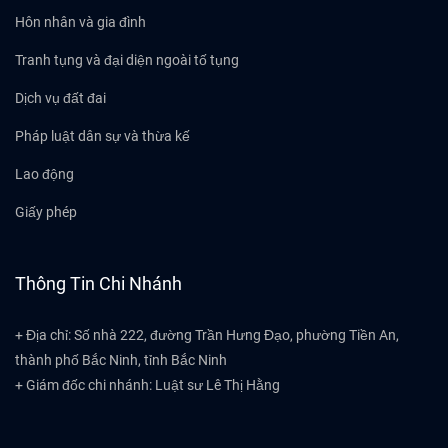
Hôn nhân và gia đình
Tranh tụng và đại diện ngoài tố tụng
Dịch vụ đất đai
Pháp luật dân sự và thừa kế
Lao động
Giấy phép
Thông Tin Chi Nhánh
+ Địa chỉ: Số nhà 222, đường Trần Hưng Đạo, phường Tiền An,
thành phố Bắc Ninh, tỉnh Bắc Ninh
+ Giám đốc chi nhánh: Luật sư Lê Thị Hằng