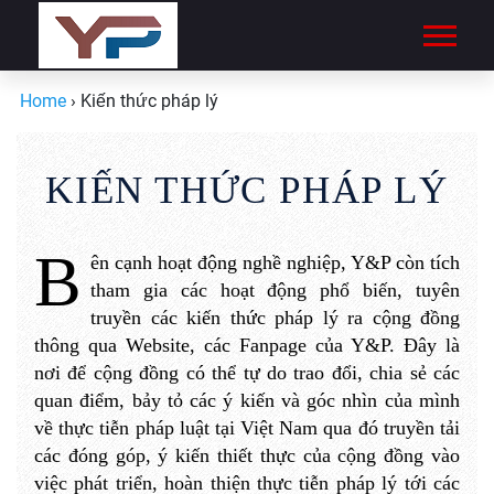
Home
›
Kiến thức pháp lý
KIẾN THỨC PHÁP LÝ
B
ên cạnh hoạt động nghề nghiệp, Y
&P còn tích
tham gia các hoạt động phổ biến, tuyên
truyền các kiến thức pháp lý ra cộng đồng
thông qua
Website
, các Fanpage
của
Y
&P. Đây là
nơi để cộng đồng có thể tự do trao đổi, chia sẻ các
quan điểm, bảy tỏ các ý kiến và góc nhìn của mình
về thực tiễn pháp luật tại Việt Nam qua đó truyền tải
các đóng góp, ý kiến thiết thực của cộng đồng vào
việc phát triển, hoàn thiện thực tiễn pháp lý tới các