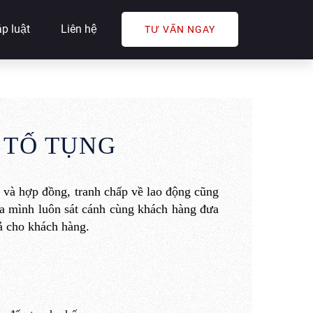
p luật
Liên hệ
TƯ VẤN NGAY
 TỐ TỤNG
 và hợp đồng, tranh chấp về lao động
cũng
ủa mình
luôn sát cánh cùng khách hàng
đưa
ả
cho khách hàng.