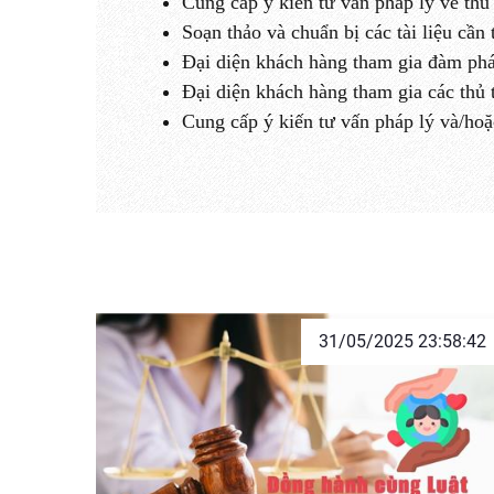
Cung cấp ý kiến tư vấn pháp lý về thu 
Soạn thảo và chuẩn bị các tài liệu cần
Đại diện khách hàng tham gia đàm phá
Đại diện khách hàng tham gia các thủ tụ
Cung cấp ý kiến tư vấn pháp lý và/hoặc
31/05/2025 23:58:42