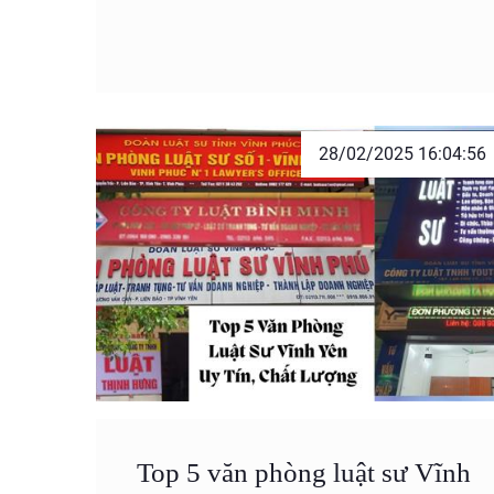
28/02/2025 16:04:56
Top 5 văn phòng luật sư Vĩnh