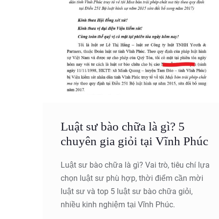
Luật sư bào chữa là gì? 5
chuyên gia giỏi tại Vĩnh Phúc
Luật sư bào chữa là gì? Vai trò, tiêu chí lựa
chọn luật sư phù hợp, thời điểm cần mời
luật sư và top 5 luật sư bào chữa giỏi,
nhiều kinh nghiệm tại Vĩnh Phúc.