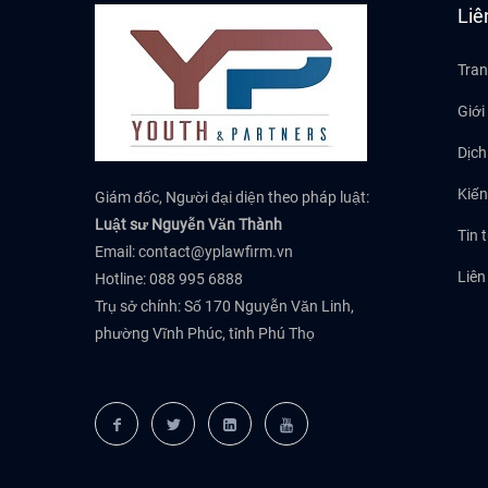
Liê
Tran
Giới
Dịch
Kiến
Giám đốc, Người đại diện theo pháp luật:
Luật sư Nguyễn Văn Thành
Tin 
Email:
contact@yplawfirm.vn
Liên
Hotline: 088 995 6888
Trụ sở chính: Số 170 Nguyễn Văn Linh,
phường Vĩnh Phúc, tỉnh Phú Thọ