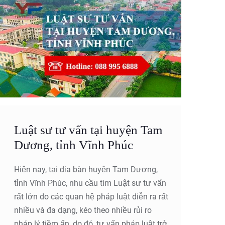
Luật sư tư vấn tại huyện Tam
Dương, tỉnh Vĩnh Phúc
Hiện nay, tại địa bàn huyện Tam Dương,
tỉnh Vĩnh Phúc, nhu cầu tìm Luật sư tư vấn
rất lớn do các quan hệ pháp luật diễn ra rất
nhiều và đa dạng, kéo theo nhiều rủi ro
pháp lý tiềm ẩn, do đó, tư vấn pháp luật trở