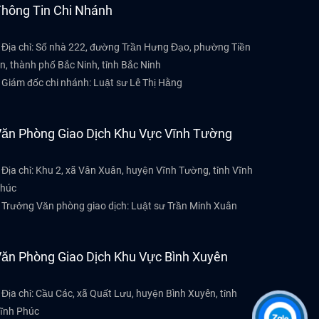
hông Tin Chi Nhánh
 Địa chỉ: Số nhà 222, đường Trần Hưng Đạo, phường Tiền
n, thành phố Bắc Ninh, tỉnh Bắc Ninh
 Giám đốc chi nhánh: Luật sư Lê Thị Hằng
ăn Phòng Giao Dịch Khu Vực Vĩnh Tường
 Địa chỉ: Khu 2, xã Vân Xuân, huyện Vĩnh Tường, tỉnh Vĩnh
húc
 Trưởng Văn phòng giao dịch: Luật sư Trần Minh Xuân
ăn Phòng Giao Dịch Khu Vực Bình Xuyên
 Địa chỉ: Cầu Các, xã Quất Lưu, huyện Bình Xuyên, tỉnh
ĩnh Phúc