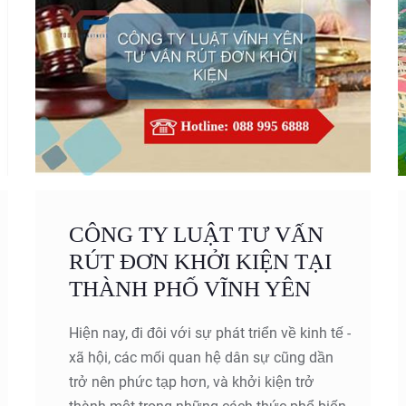
CÔNG TY LUẬT TƯ VẤN
RÚT ĐƠN KHỞI KIỆN TẠI
THÀNH PHỐ VĨNH YÊN
Hiện nay, đi đôi với sự phát triển về kinh tế -
xã hội, các mối quan hệ dân sự cũng dần
trở nên phức tạp hơn, và khởi kiện trở