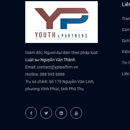
Liê
Tran
Giới
Dịch
Kiến
Giám đốc, Người đại diện theo pháp luật:
Luật sư Nguyễn Văn Thành
Tin 
Email:
contact@yplawfirm.vn
Liên
Hotline: 088 995 6888
Trụ sở chính: Số 170 Nguyễn Văn Linh,
phường Vĩnh Phúc, tỉnh Phú Thọ