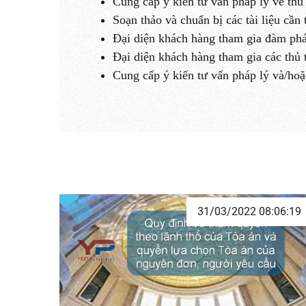
Cung cấp ý kiến tư vấn pháp lý về thu 
Soạn thảo và chuẩn bị các tài liệu cần
Đại diện khách hàng tham gia đàm phá
Đại diện khách hàng tham gia các thủ tụ
Cung cấp ý kiến tư vấn pháp lý và/hoặc
31/03/2022 08:06:19