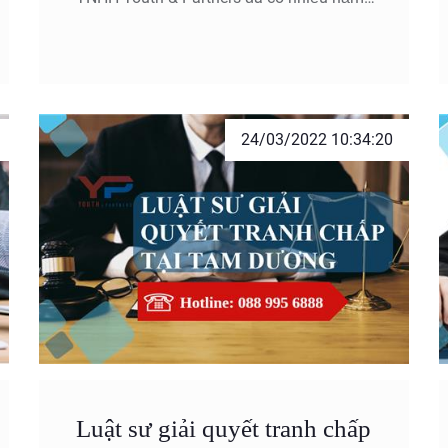
kinh nghiệm giải quyết tranh chấp tại Lập
Thạch và các huyện thị khác tại Vĩnh Phúc
sẽ cho bạn câu trả lời bao quát nhất về
phương thức giải quyết và công việc của
Luật sư trong việc giải quyết tranh chấp.
24/03/2022 10:34:20
Luật sư giải quyết tranh chấp