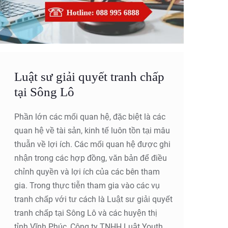
Luật sư giải quyết tranh chấp
tại Sông Lô
Phần lớn các mối quan hệ, đặc biệt là các
quan hệ về tài sản, kinh tế luôn tồn tại mâu
thuẫn về lợi ích. Các mối quan hệ được ghi
nhận trong các hợp đồng, văn bản để điều
chỉnh quyền và lợi ích của các bên tham
gia. Trong thực tiễn tham gia vào các vụ
tranh chấp với tư cách là Luật sư giải quyết
tranh chấp tại Sông Lô và các huyện thị
tỉnh Vĩnh Phúc, Công ty TNHH Luật Youth &