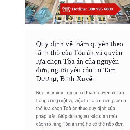
Quy định về thẩm quyền theo
lãnh thổ của Tòa án và quyền
lựa chọn Tòa án của nguyên
đơn, người yêu cầu tại Tam
Dương, Bình Xuyên
Nếu có nhiều Toà án có thẩm quyền xét xử
trong cùng một vụ việc thì các đương sự có
thể lựa chọn Toà án theo quy định của
pháp luật. Giúp đương sự xác định một
cách rõ ràng Tòa án mà họ có thể nộp đơn