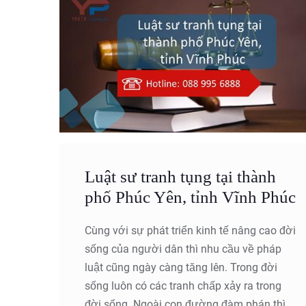
Luật sư tranh tụng tại thành
phố Phúc Yên, tỉnh Vĩnh Phúc
Cùng với sự phát triển kinh tế nâng cao đời
sống của người dân thì nhu cầu về pháp
luật cũng ngày càng tăng lên. Trong đời
sống luôn có các tranh chấp xảy ra trong
đời sống. Ngoài con đường đàm phán thì