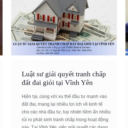
Luật sư giải quyết tranh chấp
đất đai giỏi tại Vĩnh Yên
Hiện tại, cùng với xu thế đầu tư mạnh vào
đất đai, mang lại nhiều lợi ích về kinh tế
cho các nhà đầu tư, tuy nhiên tiềm ẩn nhiều
rủi ro phát sinh tranh chấp trong hoạt động
này. Tại Vĩnh Yên, việc giải quyết các dạng