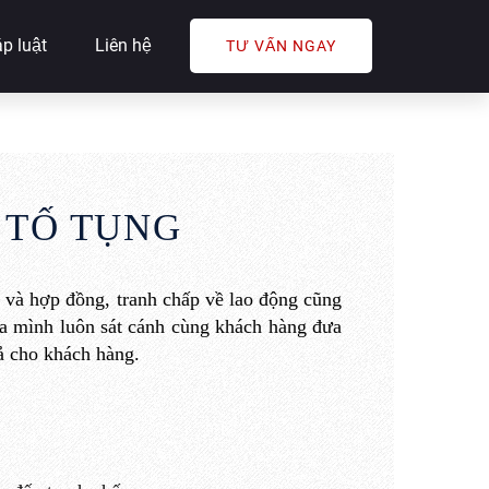
p luật
Liên hệ
TƯ VẤN NGAY
 TỐ TỤNG
 và hợp đồng, tranh chấp về lao động
cũng
ủa mình
luôn sát cánh cùng khách hàng
đưa
ả
cho khách hàng.