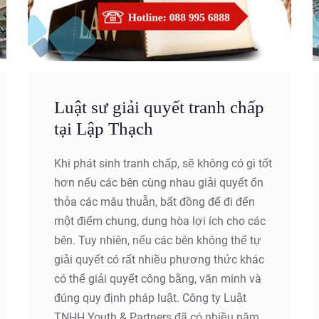
Luật sư giải quyết tranh chấp
tại Lập Thạch
Khi phát sinh tranh chấp, sẽ không có gì tốt
hơn nếu các bên cùng nhau giải quyết ổn
thỏa các mâu thuẫn, bất đồng để đi đến
một điểm chung, dung hòa lợi ích cho các
bên. Tuy nhiên, nếu các bên không thể tự
giải quyết có rất nhiều phương thức khác
có thể giải quyết công bằng, văn minh và
đúng quy định pháp luật. Công ty Luật
TNHH Youth & Partners đã có nhiều năm