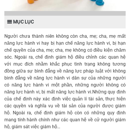
MỤC LỤC
Người chưa thành niên không còn cha, mẹ; cha, mẹ mất
năng lực hành vi hay bị hạn chế năng lực hành vi, bị hạn
chế quyền của cha, mẹ; cha, mẹ không có điều kiện chăm
sóc.
Ngoài ra, chế định giám hộ điều chỉnh các quan hệ
với mục đích nhằm khắc phục tình trạng không tương
đồng giữa sự bình đẳng về năng lực pháp luật với không
bình đẳng về năng lực hành vi dân sự của những người
có năng lực hành vi một phần, những người không có
năng lực hành vi, bị mất năng lực hành vi.Những quy định
của chế định này xác định việc quản lí tài sản, thực hiện
các quyền và nghĩa vụ về tài sản của người được giám
hộ. Ngoài ra, chế định giám hộ còn có những quy định
mang tính hành chính như các quan hệ về cử người giám
hộ, giám sát việc giám hộ…