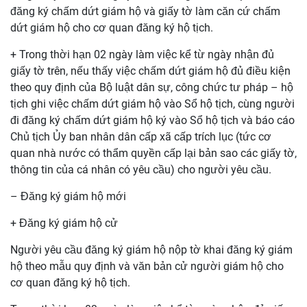
đăng ký chấm dứt giám hộ và giấy tờ làm căn cứ chấm
dứt giám hộ cho cơ quan đăng ký hộ tịch.
+ Trong thời hạn 02 ngày làm việc kể từ ngày nhận đủ
giấy tờ trên, nếu thấy việc chấm dứt giám hộ đủ điều kiện
theo quy định của Bộ luật dân sự, công chức tư pháp – hộ
tịch ghi việc chấm dứt giám hộ vào Sổ hộ tịch, cùng người
đi đăng ký chấm dứt giám hộ ký vào Sổ hộ tịch và báo cáo
Chủ tịch Ủy ban nhân dân cấp xã cấp trích lục (tức cơ
quan nhà nước có thẩm quyền cấp lại bản sao các giấy tờ,
thông tin của cá nhân có yêu cầu) cho người yêu cầu.
– Đăng ký giám hộ mới
+ Đăng ký giám hộ cử
Người yêu cầu đăng ký giám hộ nộp tờ khai đăng ký giám
hộ theo mẫu quy định và văn bản cử người giám hộ cho
cơ quan đăng ký hộ tịch.