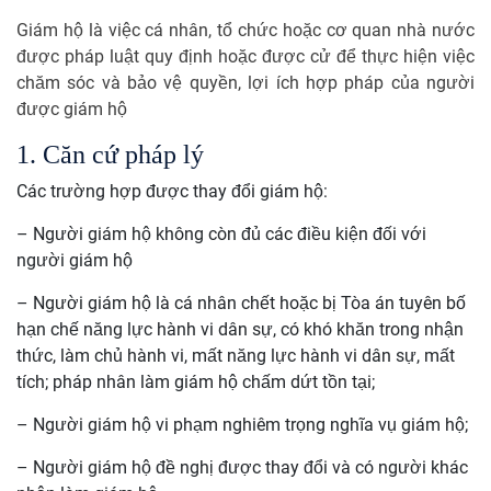
Giám hộ là việc cá nhân, tổ chức hoặc cơ quan nhà nước
được pháp luật quy định hoặc được cử để thực hiện việc
chăm sóc và bảo vệ quyền, lợi ích hợp pháp của người
được giám hộ
1. Căn cứ pháp lý
Các trường hợp được thay đổi giám hộ:
– Người giám hộ không còn đủ các điều kiện đối với
người giám hộ
– Người giám hộ là cá nhân chết hoặc bị Tòa án tuyên bố
hạn chế năng lực hành vi dân sự, có khó khăn trong nhận
thức, làm chủ hành vi, mất năng lực hành vi dân sự, mất
tích; pháp nhân làm giám hộ chấm dứt tồn tại;
– Người giám hộ vi phạm nghiêm trọng nghĩa vụ giám hộ;
– Người giám hộ đề nghị được thay đổi và có người khác