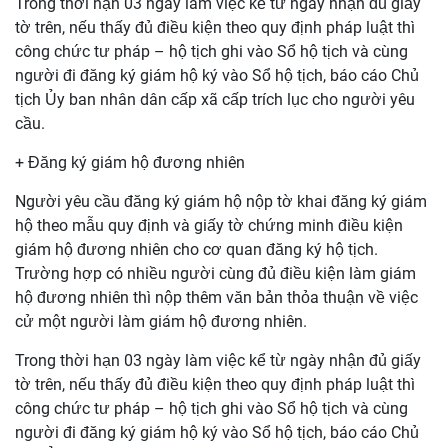
Trong thời hạn 03 ngày làm việc kể từ ngày nhận đủ giấy
tờ trên, nếu thấy đủ điều kiện theo quy định pháp luật thì
công chức tư pháp – hộ tịch ghi vào Sổ hộ tịch và cùng
người đi đăng ký giám hộ ký vào Sổ hộ tịch, báo cáo Chủ
tịch Ủy ban nhân dân cấp xã cấp trích lục cho người yêu
cầu.
+ Đăng ký giám hộ đương nhiên
Người yêu cầu đăng ký giám hộ nộp tờ khai đăng ký giám
hộ theo mẫu quy định và giấy tờ chứng minh điều kiện
giám hộ đương nhiên cho cơ quan đăng ký hộ tịch.
Trường hợp có nhiều người cùng đủ điều kiện làm giám
hộ đương nhiên thì nộp thêm văn bản thỏa thuận về việc
cử một người làm giám hộ đương nhiên.
Trong thời hạn 03 ngày làm việc kể từ ngày nhận đủ giấy
tờ trên, nếu thấy đủ điều kiện theo quy định pháp luật thì
công chức tư pháp – hộ tịch ghi vào Sổ hộ tịch và cùng
người đi đăng ký giám hộ ký vào Sổ hộ tịch, báo cáo Chủ