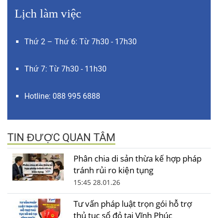
Lịch làm việc
Thứ 2 – Thứ 6: Từ 7h30 - 17h30
Thứ 7: Từ 7h30 - 11h30
Hotline: 088 995 6888
TIN ĐƯỢC QUAN TÂM
Phân chia di sản thừa kế hợp pháp
tránh rủi ro kiện tụng
15:45 28.01.26
Tư vấn pháp luật trọn gói hỗ trợ
thủ tục sổ đỏ tại Vĩnh Phúc