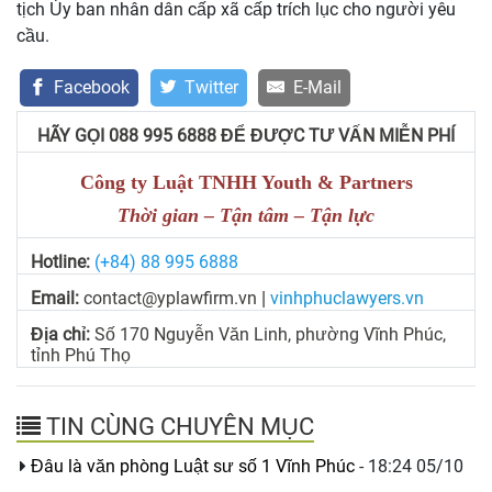
tịch Ủy ban nhân dân cấp xã cấp trích lục cho người yêu
cầu.
Facebook
Twitter
E-Mail
HÃY GỌI 088 995 6888 ĐỂ ĐƯỢC TƯ VẤN MIỄN PHÍ
Công ty Luật TNHH Youth & Partners
Thời gian – Tận tâm – Tận lực
Hotline:
(+84) 88 995 6888
Email:
contact@yplawfirm.vn
vinhphuclawyers.vn
|
Địa chỉ:
Số 170 Nguyễn Văn Linh, phường Vĩnh Phúc,
tỉnh Phú Thọ
TIN CÙNG CHUYÊN MỤC
Đâu là văn phòng Luật sư số 1 Vĩnh Phúc
- 18:24 05/10