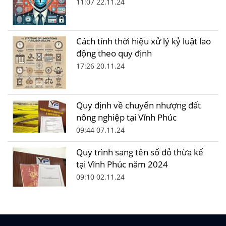
11:07 22.11.24
Cách tính thời hiệu xử lý kỷ luật lao
động theo quy định
17:26 20.11.24
Quy định về chuyển nhượng đất
nông nghiệp tại Vĩnh Phúc
09:44 07.11.24
Quy trình sang tên sổ đỏ thừa kế
tại Vĩnh Phúc năm 2024
09:10 02.11.24