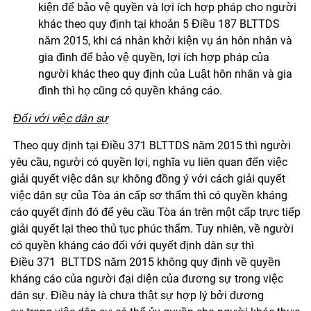
kiện để bảo vệ quyền và lợi ích hợp pháp cho người
khác theo quy định tại khoản 5 Điều 187 BLTTDS
năm 2015, khi cá nhân khởi kiện vụ án hôn nhân và
gia đình để bảo vệ quyền, lợi ích hợp pháp của
người khác theo quy định của Luật hôn nhân và gia
đình thì họ cũng có quyền kháng cáo.
Đối với việc dân sự
Theo quy định tại Điều 371 BLTTDS năm 2015 thì người
yêu cầu, người có quyền lợi, nghĩa vụ liên quan đến việc
giải quyết việc dân sự không đồng ý với cách giải quyết
việc dân sự của Tòa án cấp sơ thẩm thì có quyền kháng
cáo quyết định đó để yêu cầu Tòa án trên một cấp trực tiếp
giải quyết lại theo thủ tục phúc thẩm.
Tuy nhiên, về người
có quyền kháng cáo đối với quyết định dân sự thì
Điều
371
BLTTDS năm 2015 không quy định về quyền
kháng cáo của người đại diện của đương sự trong việc
dân sự. Điều này là chưa thật sự hợp lý bởi đương