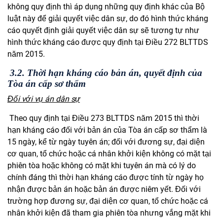
không quy định thì áp dụng những quy định khác của Bộ
luật này để giải quyết việc dân sự, do đó hình thức kháng
cáo quyết định giải quyết việc dân sự sẽ tương tự như
hình thức kháng cáo được quy định tại Điều 272 BLTTDS
năm 2015.
3.2. Thời hạn kháng cáo bản án, quyết định của
Tòa án cấp sơ thẩm
Đối với vụ án dân sự
Theo quy định tại Điều 273 BLTTDS năm 2015 thì thời
hạn kháng cáo đối với bản án của Tòa án cấp sơ thẩm là
15 ngày, kể từ ngày tuyên án; đối với đương sự, đại diện
cơ quan, tổ chức hoặc cá nhân khởi kiện không có mặt tại
phiên tòa
hoặc không có mặt khi tuyên án mà có lý do
chính đáng thì thời hạn kháng cáo được tính từ ngày họ
nhận được bản án hoặc bản án được niêm yết. Đối với
trường hợp đương sự, đại diện cơ quan, tổ chức hoặc cá
nhân khởi kiện đã tham gia phiên tòa nhưng vắng mặt khi