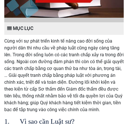
MỤC LỤC
Cùng với sự phát triển kinh tế nâng cao đời sống của
người dân thì nhu cầu về pháp luật cũng ngày càng tăng
lên. Trong đời sống luôn có các tranh chấp xảy ra trong đời
sống. Ngoài con đường đàm phán thì còn có thể giải quyết
các tranh chấp bằng cơ quan thứ ba như tòa án, trọng tài,
…
G
iải quyết tranh chấp bằng pháp luật với phương án
chính xác, triệt để và toàn diện. Đường lối khởi kiện và
theo kiện từ cấp Sơ thẩm đến Giám đốc thẩm đều được
tiên liệu, thống nhất nhằm bảo vệ tối đa quyền lợi của Quý
khách hàng; giúp Quý khách hàng tiết kiệm thời gian, tiền
bạc để tập trung vào công việc chính của mình.
1.
Vì sao cần Luật sư?