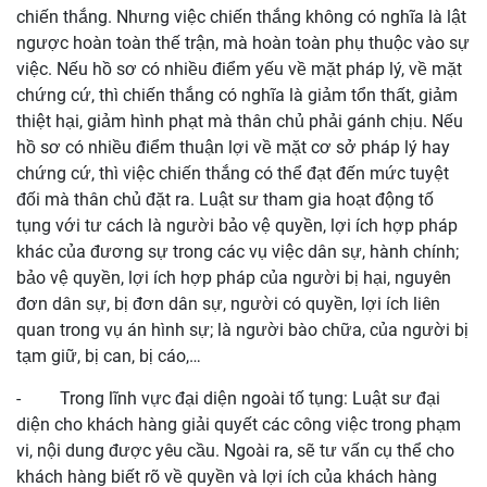
chiến thắng. Nhưng việc chiến thắng không có nghĩa là lật
ngược hoàn toàn thế trận, mà hoàn toàn phụ thuộc vào sự
việc. Nếu hồ sơ có nhiều điểm yếu về mặt pháp lý, về mặt
chứng cứ, thì chiến thắng có nghĩa là giảm tổn thất, giảm
thiệt hại, giảm hình phạt mà thân chủ phải gánh chịu. Nếu
hồ sơ có nhiều điểm thuận lợi về mặt cơ sở pháp lý hay
chứng cứ, thì việc chiến thắng có thể đạt đến mức tuyệt
đối mà thân chủ đặt ra. Luật sư tham gia hoạt động tố
tụng với tư cách là người bảo vệ quyền, lợi ích hợp pháp
khác của đương sự trong các vụ việc dân sự, hành chính;
bảo vệ quyền, lợi ích hợp pháp của người bị hại, nguyên
đơn dân sự, bị đơn dân sự, người có quyền, lợi ích liên
quan trong vụ án hình sự; là người bào chữa, của người bị
tạm giữ, bị can, bị cáo,…
-
Trong lĩnh vực đại diện ngoài tố tụng: Luật sư đại
diện cho khách hàng giải quyết các công việc trong phạm
vi, nội dung được yêu cầu. Ngoài ra, sẽ tư vấn cụ thể cho
khách hàng biết rõ về quyền và lợi ích của khách hàng