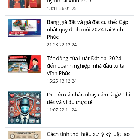
uy tín tại Vĩnh Phúc
13:11 26.01.25
Bảng giá đất và giá đất cụ thể: Cập
nhật quy định mới 2024 tại Vĩnh
Phúc
21:28 22.12.24
Tác động của Luật Đất đai 2024
đến doanh nghiệp, nhà đầu tư tại
Vĩnh Phúc
15:25 13.12.24
Dữ liệu cá nhân nhạy cảm là gì? Chi
tiết và ví dụ thực tế
11:07 22.11.24
Cách tính thời hiệu xử lý kỷ luật lao