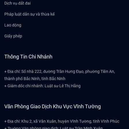
Dịch vụ đất đai
Pháp luật dân sự và thừa kế
Lao động
Giấy phép
Thông Tin Chi Nhánh
+ Địa chỉ: Số nhà 222, đường Trần Hưng Đạo, phường Tiền An,
thành phố Bắc Ninh, tỉnh Bắc Ninh
+ Giám đốc chi nhánh: Luật sư Lê Thị Hằng
Văn Phòng Giao Dịch Khu Vực Vĩnh Tường
+ Địa chỉ: Khu 2, xã Vân Xuân, huyện Vĩnh Tường, tỉnh Vĩnh Phúc
+ Trưởng Văn phòng giao dịch: Luật sư Trần Minh Xuân