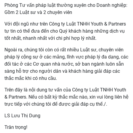
Phòng Tư vấn pháp luật thường xuyên cho Doanh nghiệp:
Gồm 2 Luật sư và 2 chuyên viên
Với đội ngũ như trên Công ty Luật TNHH Youth & Partners
tự tin có thể đưa đến cho Quý khách hàng những dịch vụ
tốt nhất, nhanh nhất với chi phí hợp lý nhất.
Ngoài ra, chúng tôi còn có rất nhiều Luật sư, chuyên viên
pháp lý cộng sự ở các mảng, lĩnh vực pháp lý đa dạng, các
đối tác ở các Cơ quan nhà nước, sở ban ngành luôn sẵn
sàng hỗ trợ cho người dân và khách hàng giải đáp các
thắc mắc khi có nhu cầu.
Trên đây là nội dung tư vấn của
Công ty Luật TNHH Youth
& Partners
. Nếu có bất kỳ thắc mắc nào, xin vui lòng liên hệ
trực tiếp với chúng tôi để được giải đáp cụ thể./.
LS Lưu Thị Dung
Trân trọng!