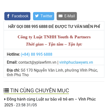
Facebook
Twitter
E-Mail
HÃY GỌI 088 995 6888 ĐỂ ĐƯỢC TƯ VẤN MIỄN PHÍ
Công ty Luật TNHH Youth & Partners
Thời gian – Tận tâm – Tận lực
Hotline:
(+84) 88 995 6888
Email:
contact@yplawfirm.vn
vinhphuclawyers.vn
|
Địa chỉ:
Số 170 Nguyễn Văn Linh, phường Vĩnh Phúc,
tỉnh Phú Thọ
TIN CÙNG CHUYÊN MỤC
Đồng hành cùng Luật sư bảo vệ trẻ em – Vĩnh Phúc
2025
- 23:58 31/05