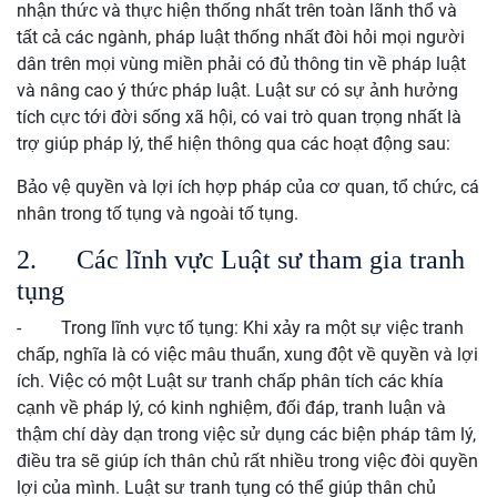
nhận thức và thực hiện thống nhất trên toàn lãnh thổ và
tất cả các ngành, pháp luật thống nhất đòi hỏi mọi người
dân trên mọi vùng miền phải có đủ thông tin về pháp luật
và nâng cao ý thức pháp luật. Luật sư có sự ảnh hưởng
tích cực tới đời sống xã hội, có vai trò quan trọng nhất là
trợ giúp pháp lý, thể hiện thông qua các hoạt động sau:
Bảo vệ quyền và lợi ích hợp pháp của cơ quan, tổ chức, cá
nhân trong tố tụng và ngoài tố tụng.
2.
Các lĩnh vực Luật sư tham gia tranh
tụng
-
Trong lĩnh vực tố tụng: Khi xảy ra một sự việc tranh
chấp, nghĩa là có việc mâu thuẩn, xung đột về quyền và lợi
ích. Việc có một Luật sư tranh chấp phân tích các khía
cạnh về pháp lý, có kinh nghiệm, đối đáp, tranh luận và
thậm chí dày dạn trong việc sử dụng các biện pháp tâm lý,
điều tra sẽ giúp ích thân chủ rất nhiều trong việc đòi quyền
lợi của mình. Luật sư tranh tụng có thể giúp thân chủ