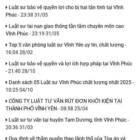
Luật sư bảo vệ quyền lợi cho bị hại tận tình tại Vĩnh
Phúc
- 23:38 31/05
Luật sư tai nạn giao thông tận tâm chuyên môn cao
Vĩnh Phúc
- 23:19 31/05
Top 5 văn phòng luật sư Vĩnh Yên uy tín, chất lượng
-
16:04 28/02
Luật sư bảo vệ quyền và lợi ích hợp pháp tại Vĩnh Phúc
- 21:40 28/10
Danh sách 05 Luật sư Vĩnh Phúc chất lượng nhất 2025
-
10:25 04/10
CÔNG TY LUẬT TƯ VẤN RÚT ĐƠN KHỞI KIỆN TẠI
THÀNH PHỐ VĨNH YÊN
- 08:58 25/04
Luật sư tư vấn tại huyện Tam Dương, tỉnh Vĩnh Phúc
-
20:36 31/03
Quy định về thẩm quyền theo lãnh thổ của Tòa án và