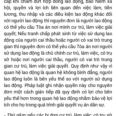
cấp khi chấm dứt hợp đồng lao động, bảo hiểm xã
hội, quyền và lợi ích liên quan đến việc làm, tiền
lương, thu nhập và các điều kiện lao động khác đối
với người lao động thì nguyên đơn là người lao động
có thể yêu cầu Tòa án nơi mình cư trú, làm việc giải
quyết; Nếu tranh chấp phát sinh từ việc sử dụng lao
động của người cai thầu hoặc người có vai trò trung
gian thì nguyên đơn có thể yêu cầu Tòa án nơi người
sử dụng lao động là chủ chính cư trú, làm việc, có trụ
sở hoặc nơi người cai thầu, người có vai trò trung
gian cư trú, làm việc giải quyết. Quy định như vậy vì
quan hệ lao động là quan hệ không bình đẳng, người
lao động luôn là bên yếu thế so với người sử dụng
lao động. Pháp luật ghi nhận quyền này cho nguyên
đơn một cách gián tiếp đã quy định có lợi cho bên
yếu thế hơn trong quan hệ lao động nhằm bảo vệ lợi
ích cho họ trong quá trình giải quyết vụ án dân sự.
- Thứ năm:
nếu các bị đơn cư trú, làm việc, có trụ sở