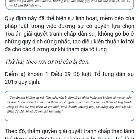
Quy định này đã thể hiện sự linh hoạt, mềm dẻo của
pháp luật trong việc đương sự có quyền lựa chọn
Tòa án giải quyết tranh chấp dân sự, không gò bó ở
những quy định cứng nhắc, tạo điều kiện thuận lợi tối
đa cho các đương sự khi tham gia tố tụng
Thứ hai, theo nơi cư trú của bị đơn.
Điểm a) khoản 1 Điều 39 Bộ luật Tố tụng dân sự
2015 quy định:
Theo đó, thẩm quyền giải quyết tranh chấp theo lãnh
thổ được xác định theo Toà án nơi bị đơn cư trú, làm