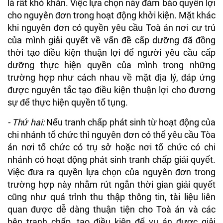
là rất khó khăn. Việc lựa chọn này đảm bảo quyền lợi
cho nguyên đơn trong hoạt động khởi kiện. Mặt khác
khi nguyên đơn có quyền yêu cầu Toà án nơi cư trú
của mình giải quyết về vấn đề cấp dưỡng đã đồng
thời tạo điều kiện thuận lợi để người yêu cầu cấp
dưỡng thực hiện quyền của mình trong những
trường hợp như cách nhau về mặt địa lý, đáp ứng
được nguyên tắc tạo điều kiện thuận lợi cho đương
sự để thực hiện quyền tố tụng.
- Thứ hai:
Nếu tranh chấp phát sinh từ hoạt động của
chi nhánh tổ chức thì nguyên đơn có thể yêu cầu Tòa
án nơi tổ chức có trụ sở hoặc nơi tổ chức có chi
nhánh có hoạt động phát sinh tranh chấp giải quyết.
Việc đưa ra quyền lựa chọn của nguyên đơn trong
trường hợp này nhằm rút ngắn thời gian giải quyết
cũng như quá trình thu thập thông tin, tài liệu liên
quan được dễ dàng thuận tiện cho Toà án và các
bên tranh chấp, tạo điều kiện để vụ án được giải