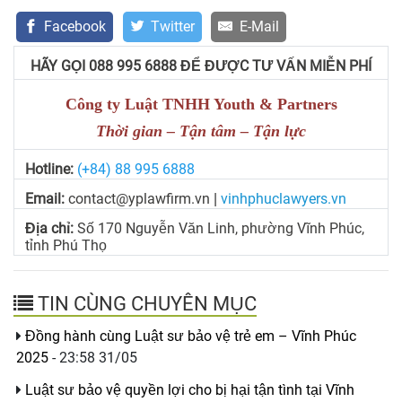
Facebook
Twitter
E-Mail
HÃY GỌI 088 995 6888 ĐỂ ĐƯỢC TƯ VẤN MIỄN PHÍ
Công ty Luật TNHH Youth & Partners
Thời gian – Tận tâm – Tận lực
Hotline:
(+84) 88 995 6888
Email:
contact@yplawfirm.vn
vinhphuclawyers.vn
|
Địa chỉ:
Số 170 Nguyễn Văn Linh, phường Vĩnh Phúc,
tỉnh Phú Thọ
TIN CÙNG CHUYÊN MỤC
Đồng hành cùng Luật sư bảo vệ trẻ em – Vĩnh Phúc
2025
- 23:58 31/05
Luật sư bảo vệ quyền lợi cho bị hại tận tình tại Vĩnh