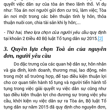
quyết việc dân sự của tòa án theo lãnh thổ. Ví dụ
như: Tòa án nơi người gửi đơn cư trú, làm việc; Tòa
án nơi một trong các bên thuận tình ly hôn, thỏa
thuận nuôi con, chia tài sản khi ly hôn;….
- Thứ hai, theo lựa chọn của người yêu cầu
quy định
tại khoản 2 Điều 40 Bộ luật Tố tụng dân sự 2015.
[2]
3.
Quyền lựa chọn Toà án của nguyên
đơn, người yêu cầu
Do đặc trưng của các quan hệ dân sự, hôn nhân
và gia đình, kinh doanh, thương mại, lao động, nên
trong một số trường hợp, để tạo điều kiện thuận lợi
cho cơ quan tiến hành tố tụng và người tiến hành tố
tụng trong việc giải quyết vụ việc dân sự cũng như
tạo điều kiện thuận lợi cho đương sự trong việc yêu
cầu, khởi kiện vụ việc dân sự ra Tòa án, Bộ luật Tố
tụng dân sự năm 2015 đã quy định cho nguyên đơn,