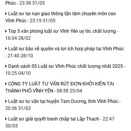
Phúc
- 23:38 31/05
Luật sư tai nạn giao thông tận tâm chuyên môn cao
Vĩnh Phúc
- 23:19 31/05
Top 5 văn phòng luật sư Vĩnh Yên uy tín, chất lượng
-
16:04 28/02
Luật sư bảo vệ quyền và lợi ích hợp pháp tại Vĩnh Phúc
- 21:40 28/10
Danh sách 05 Luật sư Vĩnh Phúc chất lượng nhất 2025
-
10:25 04/10
CÔNG TY LUẬT TƯ VẤN RÚT ĐƠN KHỞI KIỆN TẠI
THÀNH PHỐ VĨNH YÊN
- 08:58 25/04
Luật sư tư vấn tại huyện Tam Dương, tỉnh Vĩnh Phúc
-
20:36 31/03
Luật sư giải quyết tranh chấp tại Lập Thạch
- 22:47
30/03