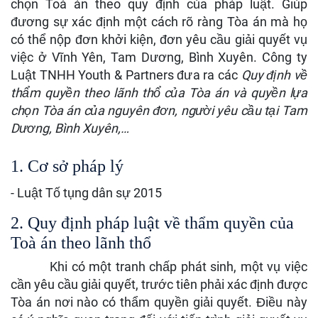
chọn Toà án theo quy định của pháp luật. Giúp
đương sự xác định một cách rõ ràng Tòa án mà họ
có thể nộp đơn khởi kiện, đơn yêu cầu giải quyết vụ
việc ở Vĩnh Yên, Tam Dương, Bình Xuyên. Công ty
Luật TNHH Youth & Partners đưa ra các
Quy định về
thẩm quyền theo lãnh thổ của Tòa án và quyền lựa
chọn Tòa án của nguyên đơn, người yêu cầu tại
Tam
Dương, Bình Xuyên,…
1. Cơ sở pháp lý
- Luật Tố tụng dân sự 2015
2. Quy định pháp luật về thẩm quyền của
Toà án theo lãnh thổ
Khi có một tranh chấp phát sinh, một vụ việc
cần yêu cầu giải quyết, trước tiên phải xác định được
Tòa án nơi nào có thẩm quyền giải quyết. Điều này