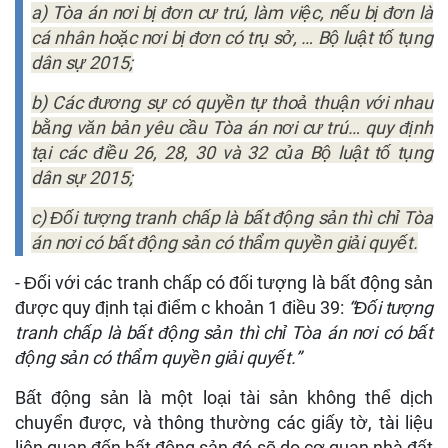
a) Tòa án nơi bị đơn cư trú, làm việc, nếu bị đơn là
cá nhân hoặc nơi bị đơn có trụ sở, … Bộ luật tố tụng
dân sự 2015;
b) Các đương sự có quyền tự thoả thuận với nhau
bằng văn bản yêu cầu Tòa án nơi cư trú… quy định
tại các điều 26, 28, 30 và 32 của Bộ luật tố tụng
dân sự 2015;
c) Đối tượng tranh chấp là bất động sản thì chỉ Tòa
án nơi có bất động sản có thẩm quyền giải quyết.
- Đối với các tranh chấp có đối tượng là bất động sản
được quy định tại điểm c khoản 1 điều 39:
“Đối tượng
tranh chấp là bất động sản thì chỉ Tòa án nơi có bất
động sản có thẩm quyền giải quyết.”
Bất động sản là một loại tài sản không thể dịch
chuyển được, và thông thường các giấy tờ, tài liệu
liên quan đến bất động sản đó sẽ do cơ quan nhà đất