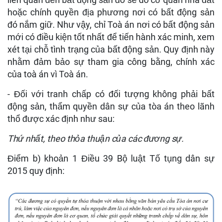
hoặc chính quyền địa phương nơi có bất động sản
đó nắm giữ. Như vậy, chỉ Toà án nơi có bất động sản
mới có điều kiện tốt nhất để tiến hành xác minh, xem
xét tại chỗ tình trạng của bất động sản. Quy định này
nhằm đảm bảo sự tham gia công bằng, chính xác
của toà án vì Toà án.
- Đối với tranh chấp có đối tượng không phải bất
động sản, thẩm quyền dân sự của tòa án theo lãnh
thổ được xác định như sau:
Thứ nhất, theo thỏa thuận của các đương sự.
Điểm b) khoản 1 Điều 39 Bộ luật Tố tụng dân sự
2015 quy định: