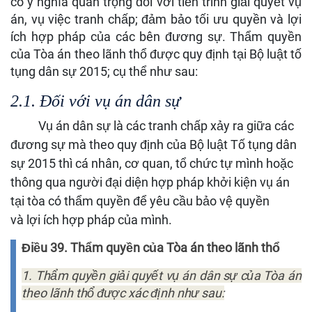
có ý nghĩa quan trọng đối với tiến trình giải quyết vụ
án, vụ việc tranh chấp; đảm bảo tối ưu quyền và lợi
ích hợp pháp của các bên đương sự. Thẩm quyền
của Tòa án theo lãnh thổ được quy định tại Bộ luật tố
tụng dân sự 2015; cụ thể như sau:
2.1.
Đối với vụ án dân sự
Vụ án dân sự là các tranh chấp xảy ra giữa các
đương sự mà theo quy định của Bộ luật Tố tụng dân
sự 2015 thì cá nhân, cơ quan, tổ chức tự mình hoặc
thông qua người đại diện hợp pháp khởi kiện vụ án
tại tòa có thẩm quyền để yêu cầu bảo vệ quyền
và lợi ích hợp pháp của mình.
Điều 39. Thẩm quyền của Tòa án theo lãnh thổ
1. Thẩm quyền giải quyết vụ án dân sự của Tòa án
theo lãnh thổ được xác định như sau: