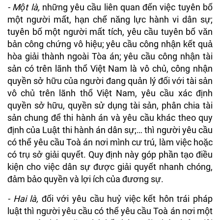
- Một là,
những yêu cầu liên quan đến việc tuyên bố
một người mất, hạn chế năng lực hành vi dân sự;
tuyên bố một người mất tích, yêu cầu tuyên bố văn
bản công chứng vô hiệu; yêu cầu công nhận kết quả
hòa giải thành ngoài Tòa án; yêu cầu công nhận tài
sản có trên lãnh thổ Việt Nam là vô chủ, công nhận
quyền sở hữu của người đang quản lý đối với tài sản
vô chủ trên lãnh thổ Việt Nam, yêu cầu xác định
quyền sở hữu, quyền sử dụng tài sản, phân chia tài
sản chung để thi hành án và yêu cầu khác theo quy
định của Luật thi hành án dân sự;… thì người yêu cầu
có thể yêu cầu Toà án nơi mình cư trú, làm việc hoặc
có trụ sở giải quyết. Quy định này góp phần tạo điều
kiện cho việc dân sự được giải quyết nhanh chóng,
đảm bảo quyền và lợi ích của đương sự.
- Hai là,
đối với yêu cầu huỷ việc kết hôn trái pháp
luật thì người yêu cầu có thể yêu cầu Toà án nơi một