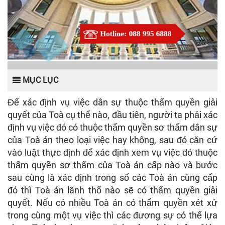
MỤC LỤC
Để xác định vụ việc dân sự thuộc thẩm quyền giải
quyết của Toà cụ thể nào, đầu tiên, người ta phải xác
định vụ việc đó có thuộc thẩm quyền sơ thẩm dân sự
của Toà án theo loại việc hay không, sau đó căn cứ
vào luật thực định để xác định xem vụ việc đó thuộc
thẩm quyền sơ thẩm của Toà án cấp nào và bước
sau cùng là xác định trong số các Toà án cùng cấp
đó thì Toà án lãnh thổ nào sẽ có thẩm quyền giải
quyết. Nếu có nhiều Toà án có thẩm quyền xét xử
trong cùng một vụ việc thì các đương sự có thể lựa