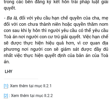
trong các bên đăng ký kết hôn trái pháp luật giải
quyết.
- Ba là,
đối với yêu cầu hạn chế quyền của cha, mẹ
đối với con chưa thành niên hoặc quyền thăm nom
con sau khi ly hôn thì người yêu cầu có thể yêu cầu
Toà án nơi người con cư trú giải quyết. Việc hạn chế
sẽ được thực hiện hiệu quả hơn, vì cơ quan địa
phương nơi người con sẽ giám sát được đầy đủ
nhất việc thực hiện quyết định của bản án của Toà
án.
LHY
[1]
: Xem thêm tại mục II.2.1
[2]
: Xem thêm tại mục II.2.2