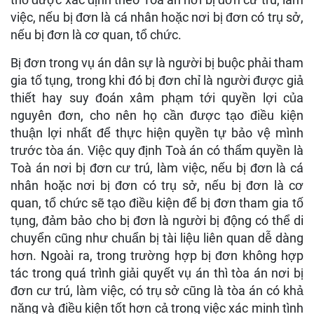
việc, nếu bị đơn là cá nhân hoặc nơi bị đơn có trụ sở,
nếu bị đơn là cơ quan, tổ chức.
Bị đơn trong vụ án dân sự là người bị buộc phải tham
gia tố tụng, trong khi đó bị đơn chỉ là người được giả
thiết hay suy đoán xâm phạm tới quyền lợi của
nguyên đơn, cho nên họ cần được tạo điều kiện
thuận lợi nhất để thực hiện quyền tự bảo vệ mình
trước tòa án. Việc quy định Toà án có thẩm quyền là
Toà án nơi bị đơn cư trú, làm việc, nếu bị đơn là cá
nhân hoặc nơi bị đơn có trụ sở, nếu bị đơn là cơ
quan, tổ chức sẽ tạo điều kiện để bị đơn tham gia tố
tụng, đảm bảo cho bị đơn là người bị động có thể di
chuyển cũng như chuẩn bị tài liệu liên quan dễ dàng
hơn. Ngoài ra, trong trường hợp bị đơn không hợp
tác trong quá trình giải quyết vụ án thì tòa án nơi bị
đơn cư trú, làm việc, có trụ sở cũng là tòa án có khả
năng và điều kiện tốt hơn cả trong việc xác minh tình