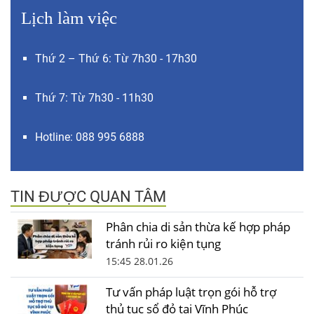
Lịch làm việc
Thứ 2 – Thứ 6: Từ 7h30 - 17h30
Thứ 7: Từ 7h30 - 11h30
Hotline: 088 995 6888
TIN ĐƯỢC QUAN TÂM
Phân chia di sản thừa kế hợp pháp
tránh rủi ro kiện tụng
15:45 28.01.26
Tư vấn pháp luật trọn gói hỗ trợ
thủ tục sổ đỏ tại Vĩnh Phúc