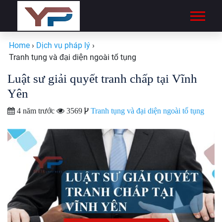
Home
›
Dịch vụ pháp lý
›
Tranh tụng và đại diện ngoài tố tụng
Luật sư giải quyết tranh chấp tại Vĩnh
Yên
4 năm trước
3569
Tranh tụng và đại diện ngoài tố tụng