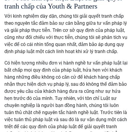
tranh chấp của Youth & Partners
Với kinh nghiệm dày dặn, chúng tôi giải quyết tranh chấp
theo nguyên tắc đảm bảo sự cân bằng giữa tư vấn pháp lý
và giải pháp thực tiễn. Trên cơ sở quy định của pháp luật,
cũng như đối chiếu với thực tiễn, chúng tôi sẽ phân tích vụ
việc để có cái nhìn tổng quan nhất, đảm bảo áp dụng quy
định pháp luật một cách linh hoạt khi xử lý tranh chấp.
Có hiện tượng nhiều đơn vị hành nghề tư vấn pháp luật lại
bất chấp mọi quy định của pháp luật, hứa hẹn với khách
hàng những điều không có căn cứ để khách hàng chấp
nhận thực hiện dịch vụ pháp lý, sau đó không thể đảm bảo
được yêu cầu của khách hàng đưa ra cũng như sự hứa
hẹn trước đó của mình. Tuy nhiên, với tôn chỉ Luật sư
chuyên nghiệp là người bạn đồng hành, chúng tôi luôn
tuân thủ chặt chẽ nguyên tắc hành nghề luật. Trước tiên là
việc tuân thủ pháp luật và sau đó là sự vận dụng một cách
triệt để các quy định của pháp luật để giải quyết tranh