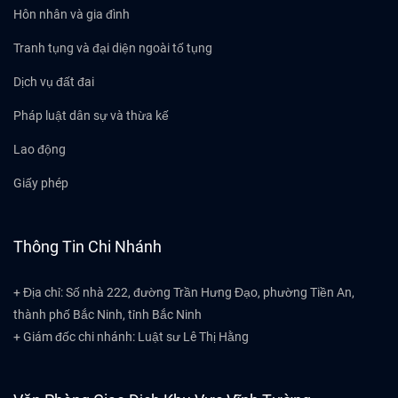
Hôn nhân và gia đình
Tranh tụng và đại diện ngoài tố tụng
Dịch vụ đất đai
Pháp luật dân sự và thừa kế
Lao động
Giấy phép
Thông Tin Chi Nhánh
+ Địa chỉ: Số nhà 222, đường Trần Hưng Đạo, phường Tiền An,
thành phố Bắc Ninh, tỉnh Bắc Ninh
+ Giám đốc chi nhánh: Luật sư Lê Thị Hằng