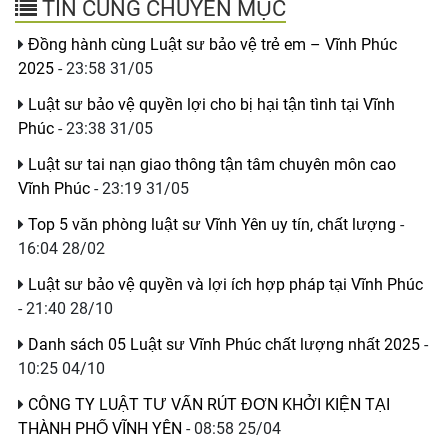
TIN CÙNG CHUYÊN MỤC
Đồng hành cùng Luật sư bảo vệ trẻ em – Vĩnh Phúc
2025
- 23:58 31/05
Luật sư bảo vệ quyền lợi cho bị hại tận tình tại Vĩnh
Phúc
- 23:38 31/05
Luật sư tai nạn giao thông tận tâm chuyên môn cao
Vĩnh Phúc
- 23:19 31/05
Top 5 văn phòng luật sư Vĩnh Yên uy tín, chất lượng
-
16:04 28/02
Luật sư bảo vệ quyền và lợi ích hợp pháp tại Vĩnh Phúc
- 21:40 28/10
Danh sách 05 Luật sư Vĩnh Phúc chất lượng nhất 2025
-
10:25 04/10
CÔNG TY LUẬT TƯ VẤN RÚT ĐƠN KHỞI KIỆN TẠI
THÀNH PHỐ VĨNH YÊN
- 08:58 25/04