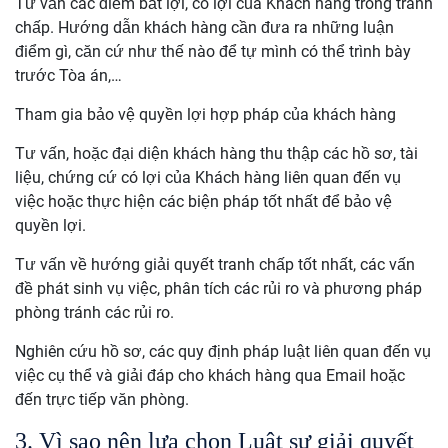
Tư vấn các điểm bất lợi, có lợi của Khách hàng trong tranh
chấp. Hướng dẫn khách hàng cần đưa ra những luận
điểm gì, căn cứ như thế nào để tự mình có thể trình bày
trước Tòa án,…
Tham gia bảo vệ quyền lợi hợp pháp của khách hàng
Tư vấn, hoặc đại diện khách hàng thu thập các hồ sơ, tài
liệu, chứng cứ có lợi của Khách hàng liên quan đến vụ
việc hoặc thực hiện các biện pháp tốt nhất để bảo vệ
quyền lợi.
Tư vấn về hướng giải quyết tranh chấp tốt nhất, các vấn
đề phát sinh vụ việc, phân tích các rủi ro và phương pháp
phòng tránh các rủi ro.
Nghiên cứu hồ sơ, các quy định pháp luật liên quan đến vụ
việc cụ thể và giải đáp cho khách hàng qua Email hoặc
đến trực tiếp văn phòng.
3. Vì sao nên lựa chọn Luật sư giải quyết