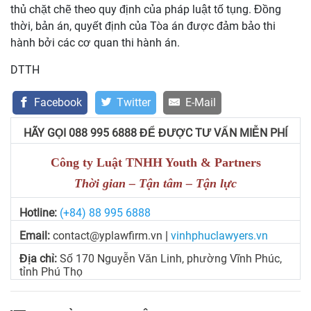
thủ chặt chẽ theo quy định của pháp luật tố tụng. Đồng
thời, bản án, quyết định của Tòa án được đảm bảo thi
hành bởi các cơ quan thi hành án.
DTTH
Facebook
Twitter
E-Mail
HÃY GỌI 088 995 6888 ĐỂ ĐƯỢC TƯ VẤN MIỄN PHÍ
Công ty Luật TNHH Youth & Partners
Thời gian – Tận tâm – Tận lực
Hotline:
(+84) 88 995 6888
Email:
contact@yplawfirm.vn
vinhphuclawyers.vn
|
Địa chỉ:
Số 170 Nguyễn Văn Linh, phường Vĩnh Phúc,
tỉnh Phú Thọ