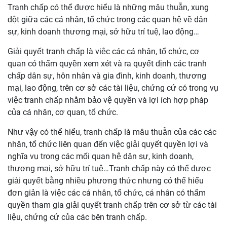
Tranh chấp có thể được hiểu là những mâu thuẫn, xung
đột giữa các cá nhân, tổ chức trong các quan hệ về dân
sự, kinh doanh thương mại, sở hữu trí tuệ, lao động…
Giải quyết tranh chấp là việc các cá nhân, tổ chức, cơ
quan có thẩm quyền xem xét và ra quyết định các tranh
chấp dân sự, hôn nhân và gia đình, kinh doanh, thương
mại, lao động, trên cơ sở các tài liệu, chứng cứ có trong vụ
việc tranh chấp nhằm bảo vệ quyền và lợi ích hợp pháp
của cá nhân, cơ quan, tổ chức.
Như vậy có thể hiểu, tranh chấp là mâu thuẫn của các các
nhân, tổ chức liên quan đến việc giải quyết quyền lợi và
nghĩa vụ trong các mối quan hệ dân sự, kinh doanh,
thương mại, sở hữu trí tuệ…Tranh chấp này có thể được
giải quyết bằng nhiều phương thức nhưng có thể hiểu
đơn giản là việc các cá nhân, tổ chức, cá nhân có thẩm
quyền tham gia giải quyết tranh chấp trên cơ sở từ các tài
liệu, chứng cứ của các bên tranh chấp.