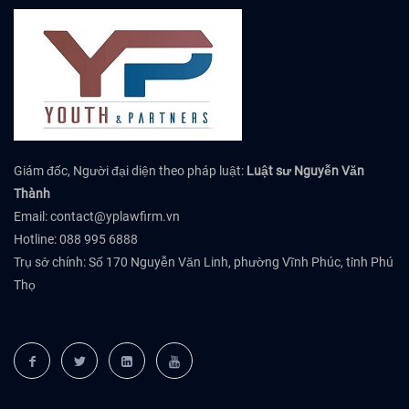
Giám đốc, Người đại diện theo pháp luật:
Luật sư Nguyễn Văn
Thành
Email:
contact@yplawfirm.vn
Hotline: 088 995 6888
Trụ sở chính: Số 170 Nguyễn Văn Linh, phường Vĩnh Phúc, tỉnh Phú
Thọ