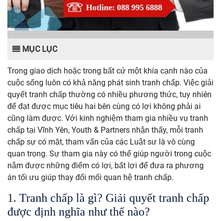
MỤC LỤC
Trong giao dịch hoặc trong bất cứ một khía cạnh nào của
cuộc sống luôn có khả năng phát sinh tranh chấp. Việc giải
quyết tranh chấp thường có nhiều phương thức, tuy nhiên
để đạt được mục tiêu hai bên cùng có lợi không phải ai
cũng làm được. Với kinh nghiệm tham gia nhiều vụ tranh
chấp tại Vĩnh Yên, Youth & Partners nhận thấy, mỗi tranh
chấp sự có mặt, tham vấn của các Luật sư là vô cùng
quan trọng. Sự tham gia này có thể giúp người trong cuộc
nắm được những điểm có lợi, bất lợi để đưa ra phương
án tối ưu giúp thay đổi mối quan hệ tranh chấp.
1. Tranh chấp là gì? Giải quyết tranh chấp
được định nghĩa như thế nào?