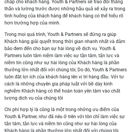
chấp cho khách hàng. Youth & Partners sẽ trao đổi thẳng
thắn và lường trước được những hậu quả sẽ xảy ra trong
tình huống của khách hàng để khách hàng có thể hiểu rõ
hơn trường hợp của mình.
Trong mọi quá trình, Youth & Partners sẽ đứng ra giúp
Khách hàng giải quyết trong thời gian nhanh nhất và đảm
bảo đem đến cho bạn sự hài lòng về dịch vụ. Youth &
Partners luôn tâm niệm làm việc sự tận tâm, tận lực và
niềm tin cũng như sự hài lòng của Khách hàng là phần
thưởng lớn nhất đối với chúng tôi; Do đó, Youth & Partners
luôn đặt lợi ích của khách hàng lên vị trí hàng đầu. Với tư
cách là những chuyên gia pháp luật với bề dày kinh
nghiệm Khách hàng có thể hoàn toàn yên tâm vào chất
lượng dịch vụ của chúng tôi
Chi phí hợp lý là cũng là một trong những ưu điểm của
Youth & Partner, như đã nêu ở trên với tôn chỉ làm việc sự
tận tâm, tận lực và niềm tin cũng như sự hài lòng của
Khách hàng là phần thưởng lớn nhất đối với chúng tôi,