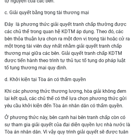
tự nguyện của các bên.
c. Giải quyết bằng trọng tài thương mại
Đây
là phương thức giải quyết tranh chấp thường được
các chủ thể trong quan hệ KDTM áp dụng. Theo đó, các
bên thỏa thuận lựa chọn ra một đơn vị trọng tài hoặc cử ra
một trọng tài viên duy nhất nhằm giải quyết tranh chấp
thương mại giữa các bên. Giải quyết tranh chấp KDTM
được tiến hành theo trình tự thủ tục tố tụng do pháp luật
tố tụng thương mại quy định.
d. Khởi kiện tại Tòa án có thẩm quyền
Khi các phương thức thương lượng, hòa giải không đem
lại kết quả, các chủ thể có thể lựa chọn phương thức gửi
yêu cầu khởi kiện đến Tòa án nhân dân có thẩm quyền.
Ở phương thức này, bên cạnh hai bên tranh chấp còn có
sự tham gia giải quyết của đại diện quyền lực nhà nước là
Tòa án nhân dân. Vì vậy quy trình giải quyết sẽ được tuân