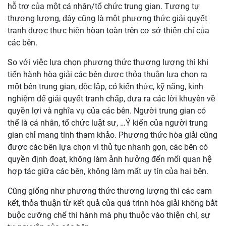
hỗ trợ của một cá nhân/tổ chức trung gian. Tương tự
thương lượng, đây cũng là một phương thức giải quyết
tranh được thực hiện hòan toàn trên cơ sở thiện chí của
các bên.
So với việc lựa chọn phương thức thương lượng thì khi
tiến hành hòa giải các bên được thỏa thuận lựa chọn ra
một bên trung gian, độc lập, có kiến thức, kỹ năng, kinh
nghiệm để giải quyết tranh chấp, đưa ra các lời khuyên về
quyền lợi và nghĩa vụ của các bên. Người trung gian có
thể là cá nhân, tổ chức luật sư, …Ý kiến của người trung
gian chỉ mang tính tham khảo. Phương thức hòa giải cũng
được các bên lựa chọn vì thủ tục nhanh gọn, các bên có
quyền định đoạt, không làm ảnh hưởng đến mối quan hệ
hợp tác giữa các bên, không làm mất uy tín của hai bên.
Cũng giống như phương thức thương lượng thì các cam
kết, thỏa thuận từ kết quả của quá trình hòa giải không bắt
buộc cưỡng chế thi hành mà phụ thuộc vào thiện chí, sự