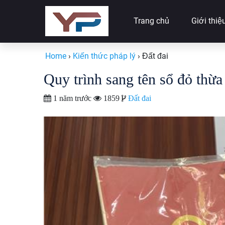
Trang chủ
Giới thiệ
Home
›
Kiến thức pháp lý
›
Đất đai
Quy trình sang tên sổ đỏ thừ
1 năm trước
1859
Đất đai