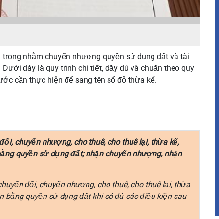
an trọng nhằm chuyển nhượng quyền sử dụng đất và tài
 Dưới đây là quy trình chi tiết, đầy đủ và chuẩn theo quy
bước cần thực hiện để sang tên sổ đỏ thừa kế.
ổi, chuyển nhượng, cho thuê, cho thuê lại, thừa kế,
 bằng quyền sử dụng đất; nhận chuyển nhượng, nhận
huyển đổi, chuyển nhượng, cho thuê, cho thuê lại, thừa
ốn bằng quyền sử dụng đất khi có đủ các điều kiện sau