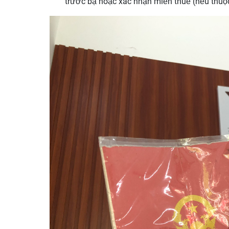
trước bạ hoặc xác nhận miễn thuế (nếu thuộc