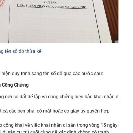
ng tên sổ đỏ thừa kế
 hiện quy trình sang tên sổ đỏ qua các bước sau:
g Công Chứng
 nơi có đất để lập và công chứng biên bản khai nhận di
t cả các bên phải có mặt hoặc có giấy ủy quyền hợp
 công khai về việc khai nhận di sản trong vòng 15 ngày
i di sản cư trú cuối cùng để xác định không có tranh