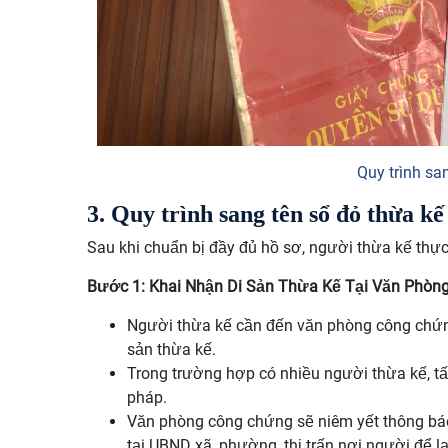
Quy trình sa
3. Quy trình sang tên sổ đỏ thừa kế
Sau khi chuẩn bị đầy đủ hồ sơ, người thừa kế thực
Bước 1: Khai Nhận Di Sản Thừa Kế Tại Văn Phòn
Người thừa kế cần đến văn phòng công chứng
sản thừa kế.
Trong trường hợp có nhiều người thừa kế, tấ
pháp.
Văn phòng công chứng sẽ niêm yết thông báo
tại UBND xã, phường, thị trấn nơi người để lạ