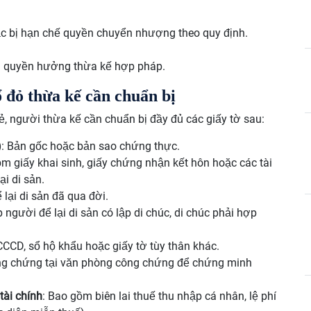
ặc bị hạn chế quyền chuyển nhượng theo quy định.
h quyền hưởng thừa kế hợp pháp.
ổ đỏ thừa kế cần chuẩn bị
ẻ, người thừa kế cần chuẩn bị đầy đủ các giấy tờ sau:
)
: Bản gốc hoặc bản sao chứng thực.
ồm giấy khai sinh, giấy chứng nhận kết hôn hoặc các tài
i di sản.
lại di sản đã qua đời.
người để lại di sản có lập di chúc, di chúc phải hợp
CCD, sổ hộ khẩu hoặc giấy tờ tùy thân khác.
ng chứng tại văn phòng công chứng để chứng minh
tài chính
: Bao gồm biên lai thuế thu nhập cá nhân, lệ phí