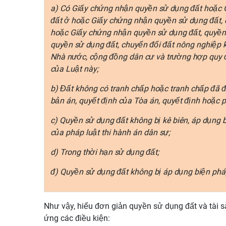
a) Có Giấy chứng nhận quyền sử dụng đất hoặc 
đất ở hoặc Giấy chứng nhận quyền sử dụng đất, q
hoặc Giấy chứng nhận quyền sử dụng đất, quyền s
quyền sử dụng đất, chuyển đổi đất nông nghiệp k
Nhà nước, cộng đồng dân cư và trường hợp quy đ
của Luật này;
b) Đất không có tranh chấp hoặc tranh chấp đã 
bản án, quyết định của Tòa án, quyết định hoặc p
c) Quyền sử dụng đất không bị kê biên, áp dụng 
của pháp luật thi hành án dân sự;
d) Trong thời hạn sử dụng đất;
đ) Quyền sử dụng đất không bị áp dụng biện pháp
Như vậy, hiểu đơn giản quyền sử dụng đất và tài s
ứng các điều kiện: