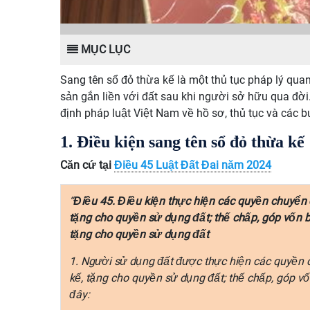
MỤC LỤC
Sang tên sổ đỏ thừa kế là một thủ tục pháp lý qu
sản gắn liền với đất sau khi người sở hữu qua đời.
định pháp luật Việt Nam về hồ sơ, thủ tục và các 
1. Điều kiện sang tên sổ đỏ thừa kế
Căn cứ tại
Điều 45 Luật Đất Đai năm 2024
“
Điều 45. Điều kiện thực hiện các quyền chuyển đ
tặng cho quyền sử dụng đất; thế chấp, góp vốn
tặng cho quyền sử dụng đất
1. Người sử dụng đất được thực hiện các quyền c
kế, tặng cho quyền sử dụng đất; thế chấp, góp v
đây: