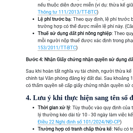
nếu thuộc diện được miễn (ví dụ: thừa kế giữ
Thông tư 111/2013/TT-BTC
)
Lệ phí trước bạ
: Theo quy định, lệ phí trước
trường hợp có thể được miễn lệ phí này. (Că
Thuế sử dụng đất phi nông nghiệp
: Theo qu
mỗi người nộp thuế được xác định trong phạ
153/2011/TT-BTC
)
Bước 4: Nhận Giấy chứng nhận quyền sử dụng đấ
Sau khi hoàn tất nghĩa vụ tài chính, người thừa kế
chính tại Văn phòng đăng ký đất đai. Sau khoảng 1
có thẩm quyền sẽ cấp giấy chứng nhận quyền sử 
4. Lưu ý khi thực hiện sang tên sổ 
Thời gian xử lý
: Tùy thuộc vào quy định của 
lý thường kéo dài từ 10 - 30 ngày làm việc k
Điều 22 Nghị định số 101/2024/NĐ-CP
)
Trường hợp có tranh chấp thừa kế
: Nếu có t