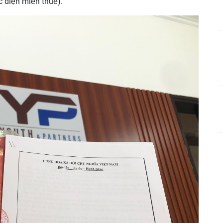
 diện miễn thuế).