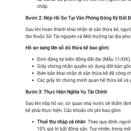
chấp.
Bước 2: Nộp Hồ Sơ Tại Văn Phòng Đăng Ký Đất Đ
Sau khi hoàn thành khai nhận di sản thừa kế, ngư
đai thuộc Sở Tài nguyên và Môi trường tại địa p
Hồ sơ sang tên sổ đỏ thừa kế bao gồm:
Đơn đăng ký biến động đất đai (Mẫu 11/ĐK).
Giấy chứng nhận quyền sử dụng đất bản gốc
Biên bản khai nhận di sản thừa kế đã công c
Các giấy tờ chứng minh quan hệ thừa kế và g
Bước 3: Thực Hiện Nghĩa Vụ Tài Chính
Sau khi nộp hồ sơ, cơ quan nhà nước sẽ thẩm định
kế phải thực hiện. Các khoản chi phí bao gồm:
Thuế thu nhập cá nhân
: Theo quy định, ngư
10% giá trị bất động sản. Tuy nhiên, trong 