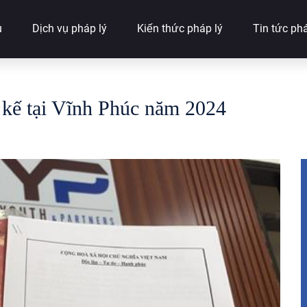
u
Dịch vụ pháp lý
Kiến thức pháp lý
Tin tức phá
a kế tại Vĩnh Phúc năm 2024