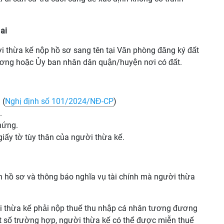
ai
ời thừa kế nộp hồ sơ sang tên tại Văn phòng đăng ký đất
hương hoặc Ủy ban nhân dân quận/huyện nơi có đất.
 (
Nghị định số 101/2024/NĐ-CP
)
.
hứng.
iấy tờ tùy thân của người thừa kế.
 hồ sơ và thông báo nghĩa vụ tài chính mà người thừa
ời thừa kế phải nộp thuế thu nhập cá nhân tương đương
một số trường hợp, người thừa kế có thể được miễn thuế