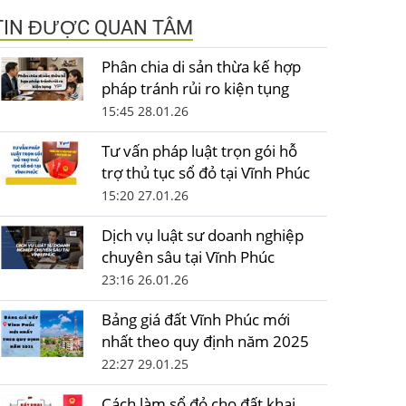
TIN ĐƯỢC QUAN TÂM
Phân chia di sản thừa kế hợp
pháp tránh rủi ro kiện tụng
15:45 28.01.26
Tư vấn pháp luật trọn gói hỗ
trợ thủ tục sổ đỏ tại Vĩnh Phúc
15:20 27.01.26
Dịch vụ luật sư doanh nghiệp
chuyên sâu tại Vĩnh Phúc
23:16 26.01.26
Bảng giá đất Vĩnh Phúc mới
nhất theo quy định năm 2025
22:27 29.01.25
Cách làm sổ đỏ cho đất khai