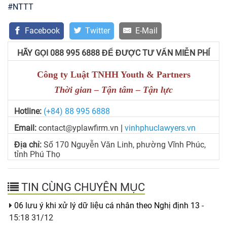
#NTTT
Facebook
Twitter
E-Mail
HÃY GỌI 088 995 6888 ĐỂ ĐƯỢC TƯ VẤN MIỄN PHÍ
Công ty Luật TNHH Youth & Partners
Thời gian – Tận tâm – Tận lực
Hotline:
(+84) 88 995 6888
Email:
contact@yplawfirm.vn
vinhphuclawyers.vn
|
Địa chỉ:
Số 170 Nguyễn Văn Linh, phường Vĩnh Phúc,
tỉnh Phú Thọ
TIN CÙNG CHUYÊN MỤC
06 lưu ý khi xử lý dữ liệu cá nhân theo Nghị định 13
-
15:18 31/12