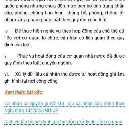
quốc phòng nhưng chưa đến mức ban bố tình trạng khẩn
cấp; phòng, chống bạo loạn, khủng bố, phòng, chống tội
phạm và vi phạm pháp luật theo quy định của luật.
iv.
Để thực hiện nghĩa vụ theo hợp đồng của chủ thể dữ
liệu với cơ quan, tổ chức, cá nhân có liên quan theo quy
định của luật.
v.
Phục vụ hoạt động của cơ quan nhà nước đã được
quy định theo luật chuyên ngành.
vi.
Xử lý dữ liệu cá nhân thu được từ hoạt động ghi âm,
ghi hình tại nơi công cộng
Xem thêm bài viết:
Cá nhân có quyền gì đối Dữ liệu cá nhân của mình theo
Nghị định 13/2023/NĐ-CP
Dịch vụ lập hồ sơ đánh giá tác động xử lý dữ liệu cá nhân