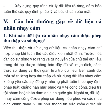
-
Xây dựng quy trình xử lý dữ liệu rõ ràng, đảm bảo
tuân thủ các quy định pháp lý và tiêu chuẩn bảo mật.
V. Câu hỏi thường gặp về dữ liệu cá
nhân nhạy cảm
1
.
Khi nào dữ liệu cá nhân nhạy cảm được phép
thu thập và sử dụng?
Việc thu thập và sử dụng dữ liệu cá nhân nhạy cảm chỉ
hợp pháp khi tuân thủ các điều kiện nhất định. Trước hết,
cần có sự đồng ý rõ ràng và tự nguyện của chủ thể dữ liệu,
trong đó họ được thông báo đầy đủ về mục đích, cách
thức sử dụng và thời gian lưu trữ dữ liệu. Bên cạnh đó,
một số trường hợp thu thập và sử dụng dữ liệu nhạy cảm
không yêu cầu sự đồng ý, nhưng phải tuân theo quy định
pháp luật, chẳng hạn như phục vụ y tế công cộng, điều tra
tội phạm hoặc bảo đảm an ninh quốc gia. Ngoài ra, dữ liệu
nhạy cảm cũng được phép sử dụng nếu phục vụ các mục
đích chính đáng, ví dụ như thông tin sức khỏe được sử