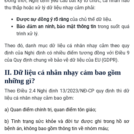
Đồng thời, Nghị định yêu cầu bất kỳ tổ chức, cá nhân nào
thu thập hoặc xử lý dữ liệu nhạy cảm phải:
Được sự đồng ý rõ ràng
của chủ thể dữ liệu.
Bảo đảm an ninh, bảo mật thông tin
trong suốt quá
trình xử lý.
Theo đó, danh mục dữ liệu cá nhân nhạy cảm theo quy
định của Nghị định có nhiều điểm tương đồng với Điều 9
của Quy định chung về bảo vệ dữ liệu của EU (GDPR).
II. Dữ liệu cá nhân nhạy cảm bao gồm
những gì?
Theo Điều 2.4 Nghị định 13/2023/NĐ-CP quy định thì dữ
liệu cá nhân nhạy cảm bao gồm:
a) Quan điểm ​​chính trị, quan điểm tôn giáo;
b) Tình trạng sức khỏe và đời tư được ghi trong hồ sơ
bệnh án, không bao gồm thông tin về nhóm máu;