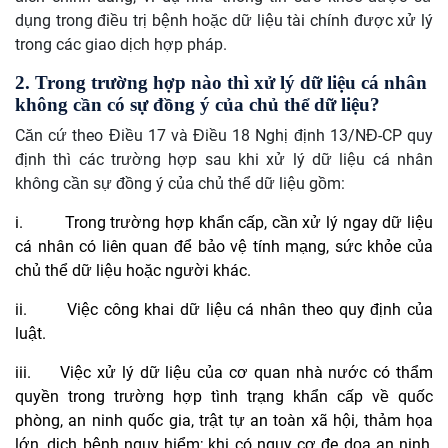
dụng trong điều trị bệnh hoặc dữ liệu tài chính được xử lý
trong các giao dịch hợp pháp.
2. Trong trường hợp nào thì xử lý dữ liệu cá nhân
không cần có sự đồng ý của chủ thể dữ liệu?
Căn cứ theo Điều 17 và Điều 18 Nghị định 13/NĐ-CP quy
định thì các trường hợp sau khi xử lý dữ liệu cá nhân
không cần sự đồng ý của chủ thể dữ liệu gồm:
i.
Trong trường hợp khẩn cấp, cần xử lý ngay dữ liệu
cá nhân có liên quan để bảo vệ tính mạng, sức khỏe của
chủ thể dữ liệu hoặc người khác.
ii.
Việc công khai dữ liệu cá nhân theo quy định của
luật.
iii.
Việc xử lý dữ liệu của cơ quan nhà nước có thẩm
quyền trong trường hợp tình trạng khẩn cấp về quốc
phòng, an ninh quốc gia, trật tự an toàn xã hội, thảm họa
lớn, dịch bệnh nguy hiểm; khi có nguy cơ đe dọa an ninh,