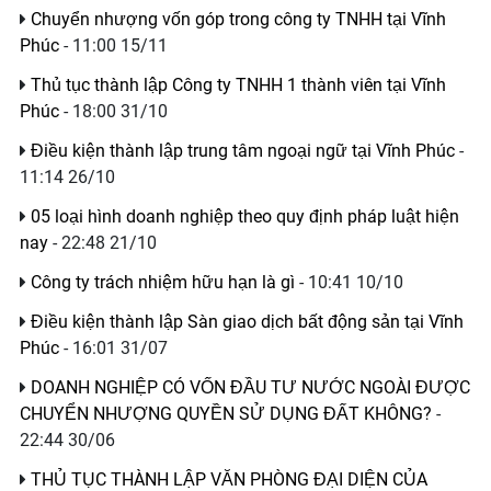
Chuyển nhượng vốn góp trong công ty TNHH tại Vĩnh
Phúc
- 11:00 15/11
Thủ tục thành lập Công ty TNHH 1 thành viên tại Vĩnh
Phúc
- 18:00 31/10
Điều kiện thành lập trung tâm ngoại ngữ tại Vĩnh Phúc
-
11:14 26/10
05 loại hình doanh nghiệp theo quy định pháp luật hiện
nay
- 22:48 21/10
Công ty trách nhiệm hữu hạn là gì
- 10:41 10/10
Điều kiện thành lập Sàn giao dịch bất động sản tại Vĩnh
Phúc
- 16:01 31/07
DOANH NGHIỆP CÓ VỐN ĐẦU TƯ NƯỚC NGOÀI ĐƯỢC
CHUYỂN NHƯỢNG QUYỀN SỬ DỤNG ĐẤT KHÔNG?
-
22:44 30/06
THỦ TỤC THÀNH LẬP VĂN PHÒNG ĐẠI DIỆN CỦA