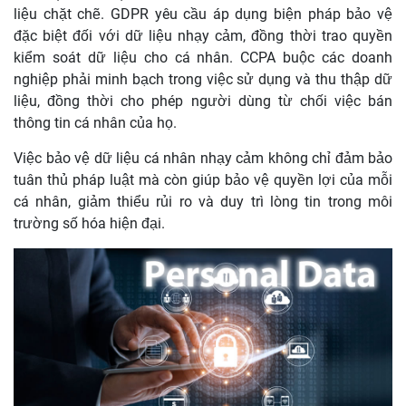
liệu chặt chẽ. GDPR yêu cầu áp dụng biện pháp bảo vệ
đặc biệt đối với dữ liệu nhạy cảm, đồng thời trao quyền
kiểm soát dữ liệu cho cá nhân. CCPA buộc các doanh
nghiệp phải minh bạch trong việc sử dụng và thu thập dữ
liệu, đồng thời cho phép người dùng từ chối việc bán
thông tin cá nhân của họ.
Việc bảo vệ dữ liệu cá nhân nhạy cảm không chỉ đảm bảo
tuân thủ pháp luật mà còn giúp bảo vệ quyền lợi của mỗi
cá nhân, giảm thiểu rủi ro và duy trì lòng tin trong môi
trường số hóa hiện đại.