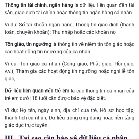
Thông tin tài chính, ngân hàng
là dữ liệu liên quan đến tài
sản, giao dịch tài chính hoặc thông tin ngân hàng cá nhân.
Ví dụ:
Số tài khoản ngân hàng; Thông tin giao dịch (thanh
toán, chuyển khoản); Thu nhập hoặc các khoản nợ.
Tôn giáo, tín ngưỡng
là thông tin về niềm tin tôn giáo hoặc
các hoạt động tín ngưỡng của cá nhân.
Ví dụ:
Tôn giáo cá nhân (Công giáo, Phật giáo, Hồi giáo,
v.v.), Tham gia các hoạt động tín ngưỡng hoặc nghi lễ tôn
giáo, …
Dữ liệu liên quan đến trẻ em
là các thông tin cá nhân của
trẻ em dưới 18 tuổi cần được bảo vệ đặc biệt.
Ví dụ:
Họ tên, ngày sinh, địa chỉ của trẻ, Hồ sơ học tập,
thành tích cá nhân, Dữ liệu trong ứng dụng hoặc nền tảng
giáo dục trực tuyến.
III.
Tại sao cần bảo vệ dữ liệu cá nhân