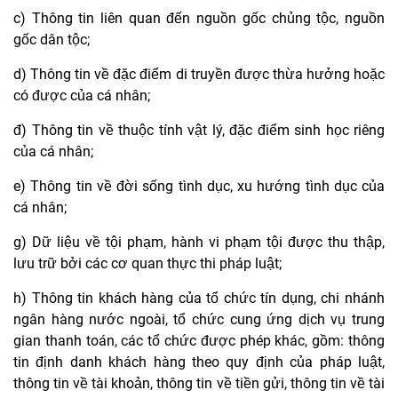
c) Thông tin liên quan đến nguồn gốc chủng tộc, nguồn
gốc dân tộc;
d) Thông tin về đặc điểm di truyền được thừa hưởng hoặc
có được của cá nhân;
đ) Thông tin về thuộc tính vật lý, đặc điểm sinh học riêng
của cá nhân;
e) Thông tin về đời sống tình dục, xu hướng tình dục của
cá nhân;
g) Dữ liệu về tội phạm, hành vi phạm tội được thu thập,
lưu trữ bởi các cơ quan thực thi pháp luật;
h) Thông tin khách hàng của tổ chức tín dụng, chi nhánh
ngân hàng nước ngoài, tổ chức cung ứng dịch vụ trung
gian thanh toán, các tổ chức được phép khác, gồm: thông
tin định danh khách hàng theo quy định của pháp luật,
thông tin về tài khoản, thông tin về tiền gửi, thông tin về tài