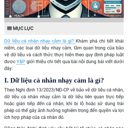
MỤC LỤC
Dữ liệu cá nhân nhạy cảm là gì?
Khám phá chi tiết khái
niệm, các loại dữ liệu nhạy cảm, tầm quan trọng của bảo
vệ dữ liệu và cách thức thực hiện theo quy định pháp luật
được
Y&P
giới thiệu chi tiết qua bài nội dung bài viết dưới
đây:
I. Dữ liệu cá nhân nhạy cảm là gì?
Theo Nghị định 13/2023/NĐ-CP về bảo vệ dữ liệu cá nhân,
dữ liệu cá nhân nhạy cảm là dữ liệu liên quan trực tiếp
hoặc gián tiếp đến cá nhân, khi bị lộ hoặc sử dụng trái
phép có thể gây ảnh hưởng nghiêm trọng đến quyền và lợi
ích hợp pháp của cá nhân đó.