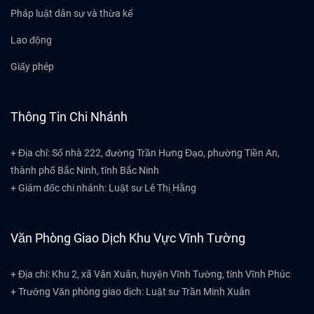
Pháp luật dân sự và thừa kế
Lao động
Giấy phép
Thông Tin Chi Nhánh
+ Địa chỉ: Số nhà 222, đường Trần Hưng Đạo, phường Tiền An,
thành phố Bắc Ninh, tỉnh Bắc Ninh
+ Giám đốc chi nhánh: Luật sư Lê Thị Hằng
Văn Phòng Giao Dịch Khu Vực Vĩnh Tường
+ Địa chỉ: Khu 2, xã Vân Xuân, huyện Vĩnh Tường, tỉnh Vĩnh Phúc
+ Trưởng Văn phòng giao dịch: Luật sư Trần Minh Xuân