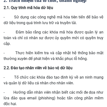
2. Trách nhiệm của tổ chức, doanh nghiệp
2.1. Quy trình mã hóa dữ liệu
-
Sử dụng các công nghệ mã hóa tiên tiến để bảo vệ
dữ liệu trong quá trình lưu trữ và truyền tải.
-
Đảm bảo rằng các khóa mã hóa được quản lý an
toàn và chỉ có nhân sự được ủy quyền mới có quyền truy
cập.
-
Thực hiện kiểm tra và cập nhật hệ thống bảo mật
thường xuyên để phát hiện và khắc phục lỗ hổng.
2.2. Đào tạo nhân viên về bảo vệ dữ liệu
-
Tổ chức các khóa đào tạo định kỳ về an ninh mạng
và quản lý dữ liệu cá nhân cho nhân viên.
-
Hướng dẫn nhân viên nhận biết các mối đe dọa như
lừa đảo qua email (phishing) hoặc tấn công phần mềm
độc hại.