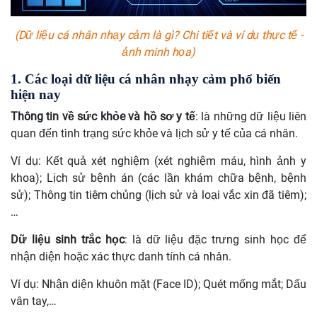
(Dữ liệu cá nhân nhạy cảm là gì? Chi tiết và ví dụ thực tế -
ảnh minh họa)
1. Các loại dữ liệu cá nhân nhạy cảm phổ biến
hiện nay
Thông tin về sức khỏe và hồ sơ y tế
: là những dữ liệu liên
quan đến tình trạng sức khỏe và lịch sử y tế của cá nhân.
Ví dụ:
Kết quả xét nghiệm (xét nghiệm máu, hình ảnh y
khoa); Lịch sử bệnh án (các lần khám chữa bệnh, bệnh
sử); Thông tin tiêm chủng (lịch sử và loại vắc xin đã tiêm);
…
Dữ liệu sinh trắc học
: là dữ liệu đặc trưng sinh học để
nhận diện hoặc xác thực danh tính cá nhân.
Ví dụ:
Nhận diện khuôn mặt (Face ID); Quét mống mắt; Dấu
vân tay,…