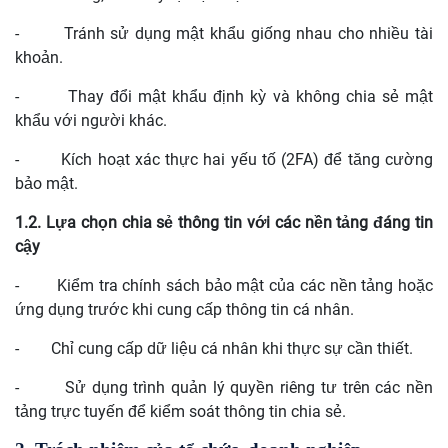
-
Tránh sử dụng mật khẩu giống nhau cho nhiều tài
khoản.
-
Thay đổi mật khẩu định kỳ và không chia sẻ mật
khẩu với người khác.
-
Kích hoạt xác thực hai yếu tố (2FA) để tăng cường
bảo mật.
1.2. Lựa chọn chia sẻ thông tin với các nền tảng đáng tin
cậy
-
Kiểm tra chính sách bảo mật của các nền tảng hoặc
ứng dụng trước khi cung cấp thông tin cá nhân.
-
Chỉ cung cấp dữ liệu cá nhân khi thực sự cần thiết.
-
Sử dụng trình quản lý quyền riêng tư trên các nền
tảng trực tuyến để kiểm soát thông tin chia sẻ.