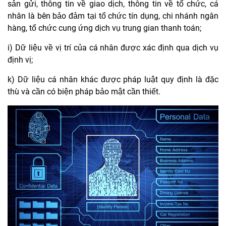
sản gửi, thông tin về giao dịch, thông tin về tổ chức, cá
nhân là bên bảo đảm tại tổ chức tín dụng, chi nhánh ngân
hàng, tổ chức cung ứng dịch vụ trung gian thanh toán;
i) Dữ liệu về vị trí của cá nhân được xác định qua dịch vụ
định vị;
k) Dữ liệu cá nhân khác được pháp luật quy định là đặc
thù và cần có biện pháp bảo mật cần thiết.