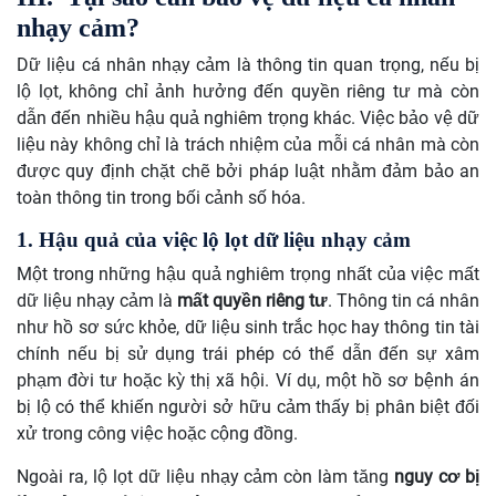
nhạy cảm?
Dữ liệu cá nhân nhạy cảm là thông tin quan trọng, nếu bị
lộ lọt, không chỉ ảnh hưởng đến quyền riêng tư mà còn
dẫn đến nhiều hậu quả nghiêm trọng khác. Việc bảo vệ dữ
liệu này không chỉ là trách nhiệm của mỗi cá nhân mà còn
được quy định chặt chẽ bởi pháp luật nhằm đảm bảo an
toàn thông tin trong bối cảnh số hóa.
1. Hậu quả của việc lộ lọt dữ liệu nhạy cảm
Một trong những hậu quả nghiêm trọng nhất của việc mất
dữ liệu nhạy cảm là
mất quyền riêng tư
. Thông tin cá nhân
như hồ sơ sức khỏe, dữ liệu sinh trắc học hay thông tin tài
chính nếu bị sử dụng trái phép có thể dẫn đến sự xâm
phạm đời tư hoặc kỳ thị xã hội. Ví dụ, một hồ sơ bệnh án
bị lộ có thể khiến người sở hữu cảm thấy bị phân biệt đối
xử trong công việc hoặc cộng đồng.
Ngoài ra, lộ lọt dữ liệu nhạy cảm còn làm tăng
nguy cơ bị