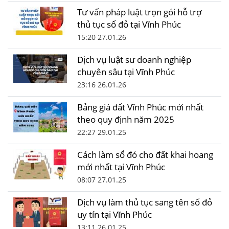
Tư vấn pháp luật trọn gói hỗ trợ
thủ tục sổ đỏ tại Vĩnh Phúc
15:20 27.01.26
Dịch vụ luật sư doanh nghiệp
chuyên sâu tại Vĩnh Phúc
23:16 26.01.26
Bảng giá đất Vĩnh Phúc mới nhất
theo quy định năm 2025
22:27 29.01.25
Cách làm sổ đỏ cho đất khai hoang
mới nhất tại Vĩnh Phúc
08:07 27.01.25
Dịch vụ làm thủ tục sang tên sổ đỏ
uy tín tại Vĩnh Phúc
13:11 26.01.25