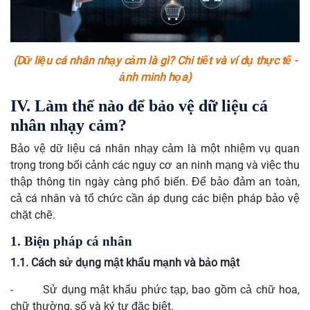
(Dữ liệu cá nhân nhạy cảm là gì? Chi tiết và ví dụ thực tế -
ảnh minh họa)
IV. Làm thế nào để bảo vệ dữ liệu cá
nhân nhạy cảm?
Bảo vệ dữ liệu cá nhân nhạy cảm là một nhiệm vụ quan
trọng trong bối cảnh các nguy cơ an ninh mạng và việc thu
thập thông tin ngày càng phổ biến. Để bảo đảm an toàn,
cả cá nhân và tổ chức cần áp dụng các biện pháp bảo vệ
chặt chẽ.
1. Biện pháp cá nhân
1.1. Cách sử dụng mật khẩu mạnh và bảo mật
-
Sử dụng mật khẩu phức tạp, bao gồm cả chữ hoa,
chữ thường, số và ký tự đặc biệt.