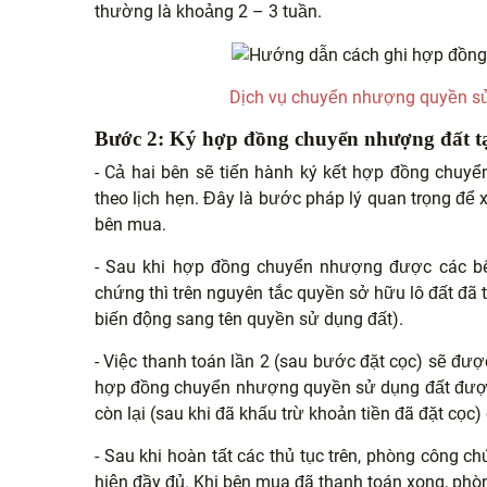
thường là khoảng 2 – 3 tuần.
Dịch vụ chuyển nhượng quyền sử
Bước 2: Ký hợp đồng chuyển nhượng đất t
- Cả hai bên sẽ tiến hành ký kết hợp đồng chuy
theo lịch hẹn. Đây là bước pháp lý quan trọng để
bên mua.
- Sau khi hợp đồng chuyển nhượng được các bê
chứng thì trên nguyên tắc quyền sở hữu lô đất đã 
biến động sang tên quyền sử dụng đất).
- Việc thanh toán lần 2 (sau bước đặt cọc) sẽ đư
hợp đồng chuyển nhượng quyền sử dụng đất được k
còn lại (sau khi đã khấu trừ khoản tiền đã đặt cọc)
- Sau khi hoàn tất các thủ tục trên, phòng công 
hiện đầy đủ. Khi bên mua đã thanh toán xong, phò