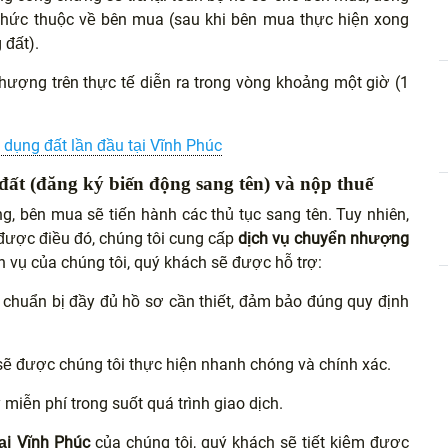
 thức thuộc về bên mua (sau khi bên mua thực hiện xong
 đất).
ợng trên thực tế diễn ra trong vòng khoảng một giờ (1
dụng đất lần đầu tại Vĩnh Phúc
đất (đăng ký biến động sang tên) và nộp thuế
 bên mua sẽ tiến hành các thủ tục sang tên. Tuy nhiên,
 được điều đó, chúng tôi cung cấp
dịch vụ chuyển nhượng
ch vụ của chúng tôi, quý khách sẽ được hỗ trợ:
g chuẩn bị đầy đủ hồ sơ cần thiết, đảm bảo đúng quy định
h sẽ được chúng tôi thực hiện nhanh chóng và chính xác.
miễn phí trong suốt quá trình giao dịch.
ại Vĩnh Phúc
của chúng tôi, quý khách sẽ tiết kiệm được