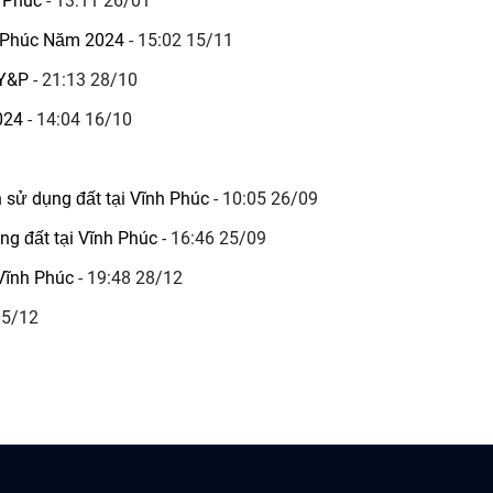
h Phúc
- 13:11 26/01
h Phúc Năm 2024
- 15:02 15/11
ư Y&P
- 21:13 28/10
2024
- 14:04 16/10
n sử dụng đất tại Vĩnh Phúc
- 10:05 26/09
ng đất tại Vĩnh Phúc
- 16:46 25/09
 Vĩnh Phúc
- 19:48 28/12
05/12