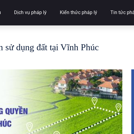
u
Dịch vụ pháp lý
Kiến thức pháp lý
Tin tức phá
 sử dụng đất tại Vĩnh Phúc