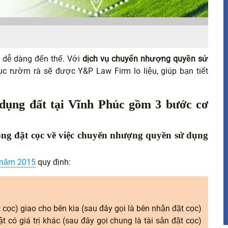
 dễ dàng đến thế. Với
dịch vụ chuyển nhượng quyền sử
ục rườm rà sẽ được Y&P Law Firm lo liệu, giúp bạn tiết
dụng đất tại Vĩnh Phúc gồm 3 bước cơ
ng đặt cọc về việc chuyển nhượng quyền sử dụng
ự năm 2015
quy định:
t cọc) giao cho bên kia (sau đây gọi là bên nhận đặt cọc)
 có giá trị khác (sau đây gọi chung là tài sản đặt cọc)