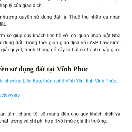
háp lý của giao dịch.
n nhượng quyền sử dụng đất là:
Thuế thu nhập cá nhân
đất
.
irm sẽ giúp quý khách liên hệ với cơ quan pháp luật Nhà
dụng đất. Trong thời gian giao dịch với Y&P Law Firm,
 giải quyết, tránh không để xảy ra bất cứ tranh chấp giữa
.
ền sử dụng đất tại Vĩnh Phúc
, phường Liên Bảo, thành phố Vĩnh Yên, tỉnh Vĩnh Phúc.
uclawyers
à tận tâm, chúng tôi sẽ mang đến cho quý khách
dịch vụ
chất lượng và chi phí hợp lí với mức giá thị trường.