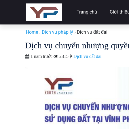
Trang chủ
Giới thiệ
Home
›
Dịch vụ pháp lý
›
Dịch vụ đất đai
Dịch vụ chuyển nhượng quyền
1 năm trước
2315
Dịch vụ đất đai