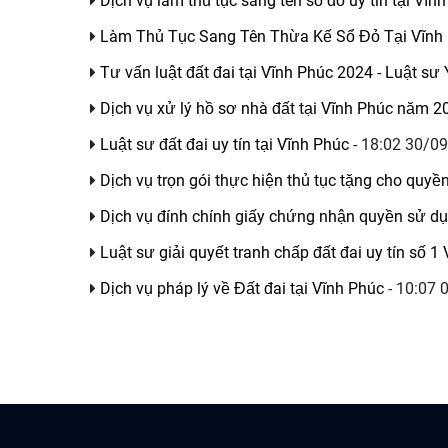
Dịch vụ làm thủ tục sang tên sổ đỏ uy tín tại Vĩn
Làm Thủ Tục Sang Tên Thừa Kế Sổ Đỏ Tại Vĩn
Tư vấn luật đất đai tại Vĩnh Phúc 2024 - Luật s
Dịch vụ xử lý hồ sơ nhà đất tại Vĩnh Phúc năm 
Luật sư đất đai uy tín tại Vĩnh Phúc
- 18:02 30/09
Dịch vụ trọn gói thực hiện thủ tục tặng cho quyề
Dịch vụ đính chính giấy chứng nhận quyền sử dụ
Luật sư giải quyết tranh chấp đất đai uy tín số 1
Dịch vụ pháp lý về Đất đai tại Vĩnh Phúc
- 10:07 