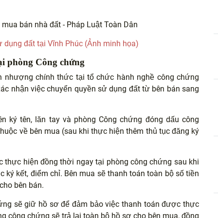
 dụng đất tại Vĩnh Phúc (Ảnh minh họa)
ại phòng Công chứng
ển nhượng chính thức tại tổ chức hành nghề công chứng
 xác nhận việc chuyển quyền sử dụng đất từ bên bán sang
n ký tên, lăn tay và phòng Công chứng đóng dấu công
thuộc về bên mua (sau khi thực hiện thêm thủ tục đăng ký
ợc thực hiện đồng thời ngay tại phòng công chứng sau khi
ý kết, điểm chỉ. Bên mua sẽ thanh toán toàn bộ số tiền
 cho bên bán.
chứng sẽ giữ hồ sơ để đảm bảo việc thanh toán được thực
ng công chứng sẽ trả lại toàn bộ hồ sơ cho bên mua, đồng