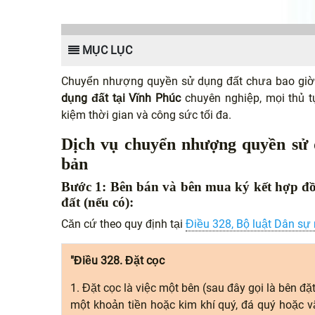
MỤC LỤC
Chuyển nhượng quyền sử dụng đất chưa bao giờ
dụng đất tại Vĩnh Phúc
chuyên nghiệp, mọi thủ t
kiệm thời gian và công sức tối đa.
Dịch vụ chuyển nhượng quyền sử 
bản
Bước 1: Bên bán và bên mua ký kết hợp đồ
đất (nếu có):
Căn cứ theo quy định tại
Điều 328, Bộ luật Dân s
"Điều 328. Đặt cọc
1. Đặt cọc là việc một bên (sau đây gọi là bên đặ
một khoản tiền hoặc kim khí quý, đá quý hoặc vật