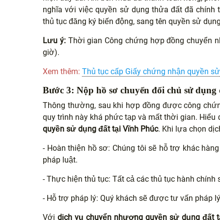
nghĩa với việc quyền sử dụng thửa đất đã chính
thủ tục đăng ký biến động, sang tên quyền sử dụng
Lưu ý:
Thời gian Công chứng hợp đồng chuyển như
giờ).
Xem thêm:
Thủ tục cấp Giấy chứng nhận quyền sử 
Bước 3: Nộp hồ sơ chuyển đổi chủ sử dụng 
Thông thường, sau khi hợp đồng được công chứng,
quy trình này khá phức tạp và mất thời gian. Hiểu
quyền sử dụng đất tại Vĩnh Phúc
. Khi lựa chọn dị
- Hoàn thiện hồ sơ: Chúng tôi sẽ hỗ trợ khác hàn
pháp luật.
- Thực hiện thủ tục: Tất cả các thủ tục hành chín
- Hỗ trợ pháp lý: Quý khách sẽ được tư vấn pháp lý 
Với
dịch vụ chuyển nhượng quyền sử dụng đất t