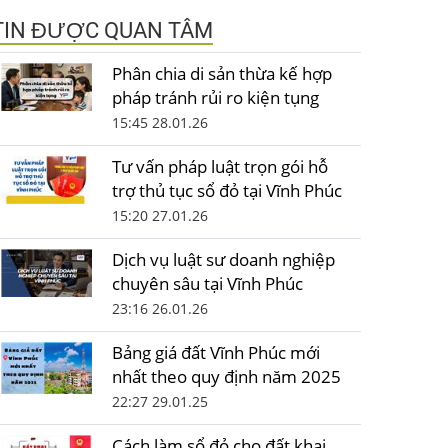
TIN ĐƯỢC QUAN TÂM
Phân chia di sản thừa kế hợp
pháp tránh rủi ro kiện tụng
15:45 28.01.26
Tư vấn pháp luật trọn gói hỗ
trợ thủ tục sổ đỏ tại Vĩnh Phúc
15:20 27.01.26
Dịch vụ luật sư doanh nghiệp
chuyên sâu tại Vĩnh Phúc
23:16 26.01.26
Bảng giá đất Vĩnh Phúc mới
nhất theo quy định năm 2025
22:27 29.01.25
Cách làm sổ đỏ cho đất khai