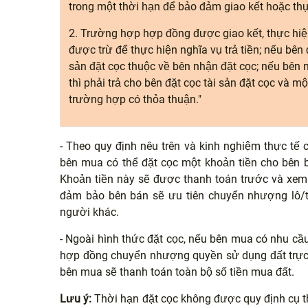
trong một thời hạn để bảo đảm giao kết hoặc th
2. Trường hợp hợp đồng được giao kết, thực hiện 
được trừ để thực hiện nghĩa vụ trả tiền; nếu bên đ
sản đặt cọc thuộc về bên nhận đặt cọc; nếu bên n
thì phải trả cho bên đặt cọc tài sản đặt cọc và mộ
trường hợp có thỏa thuận."
- Theo quy định nêu trên và kinh nghiệm thực tế
bên mua có thể đặt cọc một khoản tiền cho bên b
Khoản tiền này sẽ được thanh toán trước và xem
đảm bảo bên bán sẽ ưu tiên chuyển nhượng lô/t
người khác.
- Ngoài hình thức đặt cọc, nếu bên mua có nhu cầu 
hợp đồng chuyển nhượng quyền sử dụng đất trực t
bên mua sẽ thanh toán toàn bộ số tiền mua đất.
Lưu ý:
Thời hạn đặt cọc không được quy định cụ t