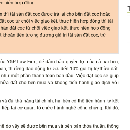
ực hiện hợp đồng.
thì tài sản đặt cọc được trả lại cho bên đặt cọc hoặc
ặt cọc từ chối việc giao kết, thực hiện hợp đồng thì tài
hận đặt cọc từ chối việc giao kết, thực hiện hợp đồng
t khoản tiền tương đương giá trị tài sản đặt cọc, trừ
 của Y&P Law Firm, để đảm bảo quyền lợi của cả hai bên,
án, thường dao động từ 5% đến 10% giá trị lô/thửa đất.
 như một phần thanh toán ban đầu. Việc đặt cọc sẽ giúp
hửa đất cho bên mua và không tiến hành giao dịch với
và đủ khả năng tài chính, hai bên có thể tiến hành ký kết
iếp tại cơ quan, tổ chức hành nghề công chứng. Khi đó,
hể do vậy sẽ được bên mua và bên bán thỏa thuận, thông