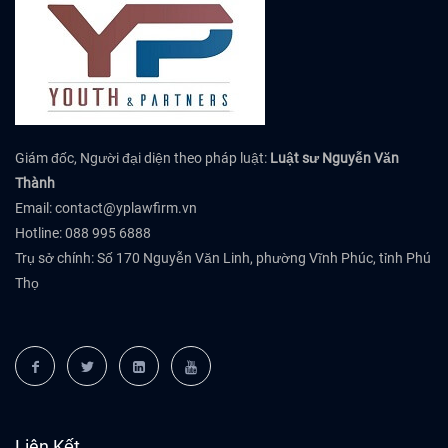
Giám đốc, Người đại diện theo pháp luật:
Luật sư Nguyễn Văn
Thành
Email:
contact@yplawfirm.vn
Hotline: 088 995 6888
Trụ sở chính: Số 170 Nguyễn Văn Linh, phường Vĩnh Phúc, tỉnh Phú
Thọ
Liên Kết