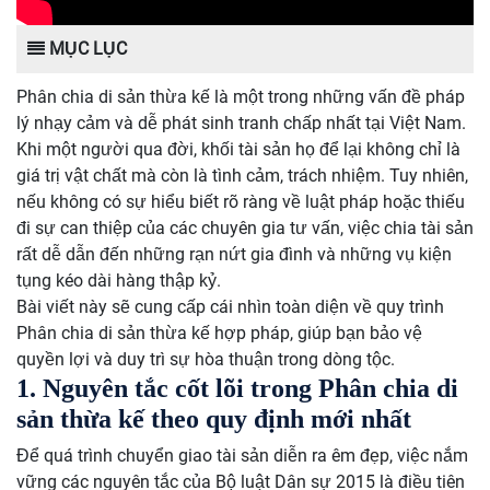
MỤC LỤC
Phân chia di sản thừa kế là một trong những vấn đề pháp
lý nhạy cảm và dễ phát sinh tranh chấp nhất tại Việt Nam.
Khi một người qua đời, khối tài sản họ để lại không chỉ là
giá trị vật chất mà còn là tình cảm, trách nhiệm. Tuy nhiên,
nếu không có sự hiểu biết rõ ràng về luật pháp hoặc thiếu
đi sự can thiệp của các chuyên gia tư vấn, việc chia tài sản
rất dễ dẫn đến những rạn nứt gia đình và những vụ kiện
tụng kéo dài hàng thập kỷ.
Bài viết này sẽ cung cấp cái nhìn toàn diện về quy trình
Phân chia di sản thừa kế hợp pháp, giúp bạn bảo vệ
quyền lợi và duy trì sự hòa thuận trong dòng tộc.
1. Nguyên tắc cốt lõi trong Phân chia di
sản thừa kế theo quy định mới nhất
Để quá trình chuyển giao tài sản diễn ra êm đẹp, việc nắm
vững các nguyên tắc của Bộ luật Dân sự 2015 là điều tiên