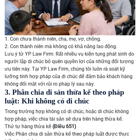
1. Con chưa thành niên, cha, mẹ, vợ, chồng.
2. Con thành niên mà không có khả năng lao động.
Lưu ý từ YP Law Firm: Rất nhiều vụ kiện tụng phát sinh do
người lập di chúc bỏ quên quyền lợi của những đối tượng
ưu tiên này. Tại YP Law Firm, chúng tôi luôn rà soát kỹ
lưỡng tính hợp pháp của di chúc để đảm bảo khách hàng
không đối mặt với rủi ro pháp lý sau này.
3. Phân chia di sản thừa kế theo pháp
luật: Khi không có di chúc
Trong trường hợp không có di chúc, hoặc di chúc không
hợp pháp, việc chia tài sản sẽ dựa trên hàng thừa kế.
Thứ tự hàng thừa kế
(Điều 651)
Việc Phân chia di sản thừa kế theo pháp luật được thực