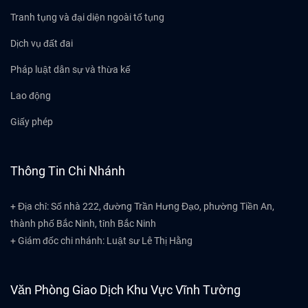
Tranh tụng và đại diện ngoài tố tụng
Dịch vụ đất đai
Pháp luật dân sự và thừa kế
Lao động
Giấy phép
Thông Tin Chi Nhánh
+ Địa chỉ: Số nhà 222, đường Trần Hưng Đạo, phường Tiền An,
thành phố Bắc Ninh, tỉnh Bắc Ninh
+ Giám đốc chi nhánh: Luật sư Lê Thị Hằng
Văn Phòng Giao Dịch Khu Vực Vĩnh Tường