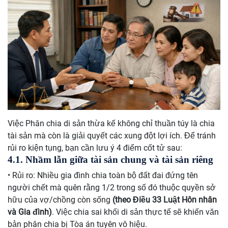
Việc Phân chia di sản thừa kế không chỉ thuần túy là chia
tài sản mà còn là giải quyết các xung đột lợi ích. Để tránh
rủi ro kiện tụng, bạn cần lưu ý 4 điểm cốt tử sau:
4.1. Nhầm lẫn giữa tài sản chung và tài sản riêng
• Rủi ro: Nhiều gia đình chia toàn bộ đất đai đứng tên
người chết mà quên rằng 1/2 trong số đó thuộc quyền sở
hữu của vợ/chồng còn sống
(theo Điều 33 Luật Hôn nhân
và Gia đình)
. Việc chia sai khối di sản thực tế sẽ khiến văn
bản phân chia bị Tòa án tuyên vô hiệu.