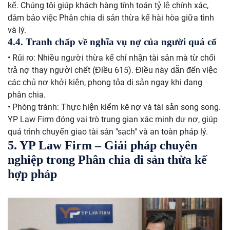
kế. Chúng tôi giúp khách hàng tính toán tỷ lệ chính xác,
đảm bảo việc Phân chia di sản thừa kế hài hòa giữa tình
và lý.
4.4. Tranh chấp về nghĩa vụ nợ của người quá cố
• Rủi ro: Nhiều người thừa kế chỉ nhận tài sản mà từ chối
trả nợ thay người chết (Điều 615). Điều này dẫn đến việc
các chủ nợ khởi kiện, phong tỏa di sản ngay khi đang
phân chia.
• Phòng tránh: Thực hiện kiểm kê nợ và tài sản song song.
YP Law Firm đóng vai trò trung gian xác minh dư nợ, giúp
quá trình chuyển giao tài sản "sạch" và an toàn pháp lý.
5. YP Law Firm – Giải pháp chuyên
nghiệp trong Phân chia di sản thừa kế
hợp pháp