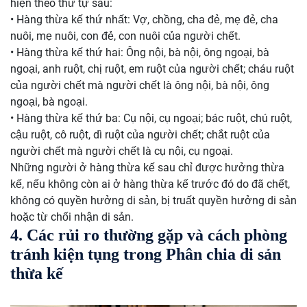
hiện theo thứ tự sau:
• Hàng thừa kế thứ nhất: Vợ, chồng, cha đẻ, mẹ đẻ, cha
nuôi, mẹ nuôi, con đẻ, con nuôi của người chết.
• Hàng thừa kế thứ hai: Ông nội, bà nội, ông ngoại, bà
ngoại, anh ruột, chị ruột, em ruột của người chết; cháu ruột
của người chết mà người chết là ông nội, bà nội, ông
ngoại, bà ngoại.
• Hàng thừa kế thứ ba: Cụ nội, cụ ngoại; bác ruột, chú ruột,
cậu ruột, cô ruột, dì ruột của người chết; chắt ruột của
người chết mà người chết là cụ nội, cụ ngoại.
Những người ở hàng thừa kế sau chỉ được hưởng thừa
kế, nếu không còn ai ở hàng thừa kế trước đó do đã chết,
không có quyền hưởng di sản, bị truất quyền hưởng di sản
hoặc từ chối nhận di sản.
4. Các rủi ro thường gặp và cách phòng
tránh kiện tụng trong Phân chia di sản
thừa kế