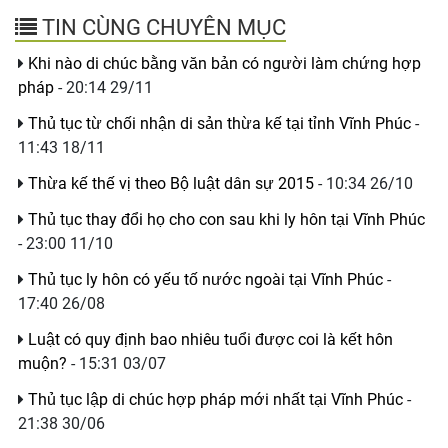
TIN CÙNG CHUYÊN MỤC
Khi nào di chúc bằng văn bản có người làm chứng hợp
pháp
- 20:14 29/11
Thủ tục từ chối nhận di sản thừa kế tại tỉnh Vĩnh Phúc
-
11:43 18/11
Thừa kế thế vị theo Bộ luật dân sự 2015
- 10:34 26/10
Thủ tục thay đổi họ cho con sau khi ly hôn tại Vĩnh Phúc
- 23:00 11/10
Thủ tục ly hôn có yếu tố nước ngoài tại Vĩnh Phúc
-
17:40 26/08
Luật có quy định bao nhiêu tuổi được coi là kết hôn
muộn?
- 15:31 03/07
Thủ tục lập di chúc hợp pháp mới nhất tại Vĩnh Phúc
-
21:38 30/06