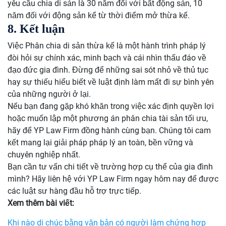
yêu cầu chia di sản là 30 năm đối với bất động sản, 10
năm đối với động sản kể từ thời điểm mở thừa kế.
8. Kết luận
Việc Phân chia di sản thừa kế là một hành trình pháp lý
đòi hỏi sự chính xác, minh bạch và cái nhìn thấu đáo về
đạo đức gia đình. Đừng để những sai sót nhỏ về thủ tục
hay sự thiếu hiểu biết về luật định làm mất đi sự bình yên
của những người ở lại.
Nếu bạn đang gặp khó khăn trong việc xác định quyền lợi
hoặc muốn lập một phương án phân chia tài sản tối ưu,
hãy để YP Law Firm đồng hành cùng bạn. Chúng tôi cam
kết mang lại giải pháp pháp lý an toàn, bền vững và
chuyên nghiệp nhất.
Bạn cần tư vấn chi tiết về trường hợp cụ thể của gia đình
mình? Hãy liên hệ với YP Law Firm ngay hôm nay để được
các luật sư hàng đầu hỗ trợ trực tiếp.
Xem thêm bài viết:
Khi nào di chúc bằng văn bản có người làm chứng hợp