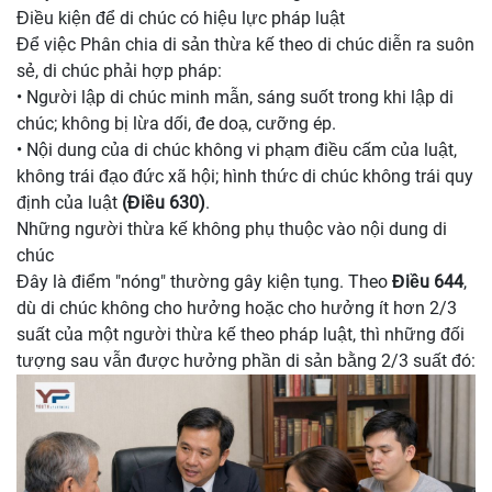
Điều kiện để di chúc có hiệu lực pháp luật
Để việc Phân chia di sản thừa kế theo di chúc diễn ra suôn
sẻ, di chúc phải hợp pháp:
• Người lập di chúc minh mẫn, sáng suốt trong khi lập di
chúc; không bị lừa dối, đe doạ, cưỡng ép.
• Nội dung của di chúc không vi phạm điều cấm của luật,
không trái đạo đức xã hội; hình thức di chúc không trái quy
định của luật
(Điều 630)
.
Những người thừa kế không phụ thuộc vào nội dung di
chúc
Đây là điểm "nóng" thường gây kiện tụng. Theo
Điều 644
,
dù di chúc không cho hưởng hoặc cho hưởng ít hơn 2/3
suất của một người thừa kế theo pháp luật, thì những đối
tượng sau vẫn được hưởng phần di sản bằng 2/3 suất đó: