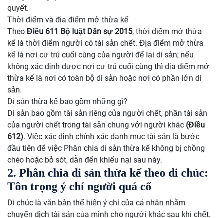
quyết.
Thời điểm và địa điểm mở thừa kế
Theo
Điều 611 Bộ luật Dân sự 2015
, thời điểm mở thừa
kế là thời điểm người có tài sản chết. Địa điểm mở thừa
kế là nơi cư trú cuối cùng của người để lại di sản; nếu
không xác định được nơi cư trú cuối cùng thì địa điểm mở
thừa kế là nơi có toàn bộ di sản hoặc nơi có phần lớn di
sản.
Di sản thừa kế bao gồm những gì?
Di sản bao gồm tài sản riêng của người chết, phần tài sản
của người chết trong tài sản chung với người khác
(Điều
612)
. Việc xác định chính xác danh mục tài sản là bước
đầu tiên để việc Phân chia di sản thừa kế không bị chồng
chéo hoặc bỏ sót, dẫn đến khiếu nại sau này.
2. Phân chia di sản thừa kế theo di chúc:
Tôn trọng ý chí người quá cố
Di chúc là văn bản thể hiện ý chí của cá nhân nhằm
chuyển dịch tài sản của mình cho người khác sau khi chết.