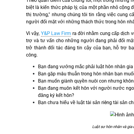
Theo quan điểm của chúng tôi, một trong những ng
biệt là kiến thức pháp lý, của một phần nhỏ cộng đ
thị trường," nhưng chúng tôi tin rằng việc cung c
người đối mặt với những thách thức trong hôn nhâ
Vì vậy,
Y&P Law Firm
ra đời nhằm
cung cấp dịch 
trợ và tư vấn cho những người đang phải đối mặ
trở thành đối tác đáng tin cậy của bạn, hỗ trợ
công.
Bạn đang vướng mắc phải luật hôn nhân gia
Bạn gặp mâu thuẫn trong hôn nhân bạn muốn
Bạn muốn giành quyền nuôi con nhưng khôn
Bạn đang muôn kết hôn với người nước ngoà
đăng ký kết hôn?
Bạn chưa hiểu về luật tài sản riêng tài sản c
Luật sư hôn nhân và gia 