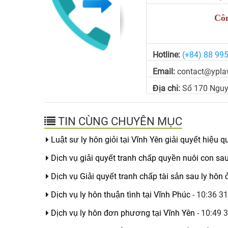
Côn
Hotline:
(+84) 88 99
Email:
contact@ypla
Địa chỉ:
Số 170 Nguy
TIN CÙNG CHUYÊN MỤC
Luật sư ly hôn giỏi tại Vĩnh Yên giải quyết hiệu q
Dịch vụ giải quyết tranh chấp quyền nuôi con sau
Dịch vụ Giải quyết tranh chấp tài sản sau ly hôn
Dịch vụ ly hôn thuận tình tại Vĩnh Phúc
- 10:36 3
Dịch vụ ly hôn đơn phương tại Vĩnh Yên
- 10:49 