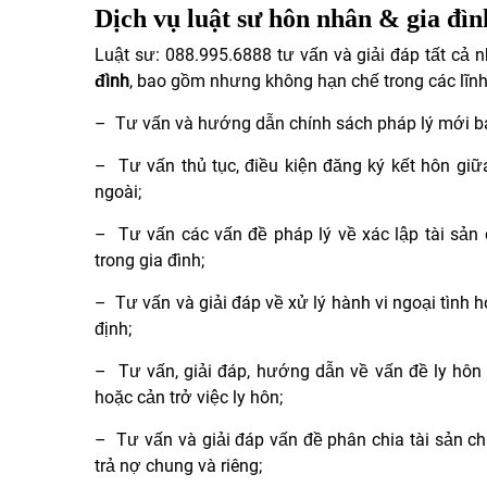
Dịch vụ luật
sư
hôn nhân
&
gia đìn
Luật sư:
088.995.6888
tư vấn và giải đáp tất cả
đình
, bao gồm nhưng không hạn chế trong các lĩn
– Tư vấn và hướng dẫn chính sách pháp lý mới ban
– Tư vấn thủ tục, điều kiện đăng ký kết hôn gi
ngoài;
– Tư vấn các vấn đề pháp lý về xác lập tài sản c
trong gia đình;
– Tư vấn và giải đáp về xử lý hành vi ngoại tình
định;
– Tư vấn, giải đáp, hướng dẫn về vấn đề ly hôn 
hoặc cản trở việc ly hôn;
– Tư vấn và giải đáp vấn đề phân chia tài sản chu
trả nợ chung và riêng;