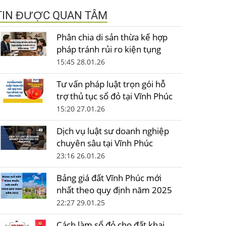
TIN ĐƯỢC QUAN TÂM
Phân chia di sản thừa kế hợp
pháp tránh rủi ro kiện tụng
15:45 28.01.26
Tư vấn pháp luật trọn gói hỗ
trợ thủ tục sổ đỏ tại Vĩnh Phúc
15:20 27.01.26
Dịch vụ luật sư doanh nghiệp
chuyên sâu tại Vĩnh Phúc
23:16 26.01.26
Bảng giá đất Vĩnh Phúc mới
nhất theo quy định năm 2025
22:27 29.01.25
Cách làm sổ đỏ cho đất khai