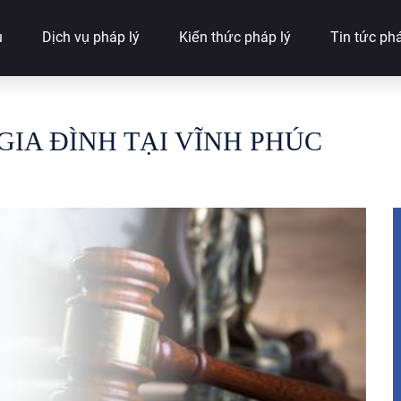
u
Dịch vụ pháp lý
Kiến thức pháp lý
Tin tức phá
IA ĐÌNH TẠI VĨNH PHÚC