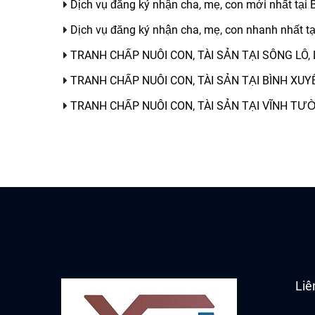
Dịch vụ đăng ký nhận cha, mẹ, con mới nhất tại
Dịch vụ đăng ký nhận cha, mẹ, con nhanh nhất t
TRANH CHẤP NUÔI CON, TÀI SẢN TẠI SÔNG LÔ
TRANH CHẤP NUÔI CON, TÀI SẢN TẠI BÌNH XUY
TRANH CHẤP NUÔI CON, TÀI SẢN TẠI VĨNH TƯ
Liê