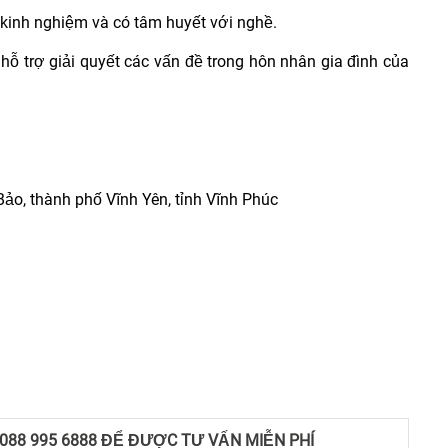
u kinh nghiệm và có tâm huyết với nghề.
hỗ trợ giải quyết các vấn đề trong hôn nhân gia đình của
o, thành phố Vĩnh Yên, tỉnh Vĩnh Phúc
 088 995 6888 ĐỂ ĐƯỢC TƯ VẤN MIỄN PHÍ