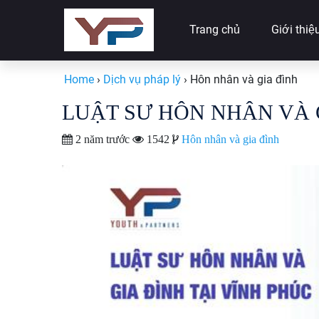
Trang chủ
Giới thiệ
Home
›
Dịch vụ pháp lý
›
Hôn nhân và gia đình
LUẬT SƯ HÔN NHÂN VÀ G
2 năm trước
1542
Hôn nhân và gia đình