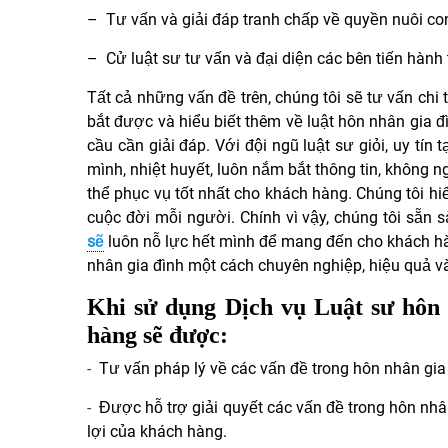
– Tư vấn và giải đáp tranh chấp về quyền nuôi c
– Cử luật sư tư vấn và đại diện các bên tiến hành t
Tất cả những vấn đề trên, chúng tôi sẽ tư vấn chi
bắt được và hiểu biết thêm về luật hôn nhân gia đ
cầu cần giải đáp. Với đội ngũ luật sư giỏi, uy tín 
mình, nhiệt huyết, luôn nắm bắt thông tin, không n
thể phục vụ tốt nhất cho khách hàng.
Chúng tôi hiể
cuộc đời mỗi người. Chính vì vậy, chúng tôi sẵn
sẽ
luôn nỗ lực hết mình để mang đến cho khách hàn
nhân gia đình một cách chuyên nghiệp, hiệu quả và
Khi sử dụng Dịch vụ Luật sư hôn 
hàng sẽ được:
-
Tư vấn pháp lý về các vấn đề trong hôn nhân gia đ
-
Được hỗ trợ giải quyết các vấn đề trong hôn nh
lợi của khách hàng.