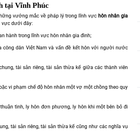
h tại Vĩnh Phúc
 những vướng mắc về pháp lý trong lĩnh vực
hôn nhân gia
h vực dưới đây:
 hành trong lĩnh vực hôn nhân gia đình;
ữa công dân Việt Nam và vấn đề kết hôn với người nước
hung, tài sản riêng, tài sản thừa kế giữa các thành viên
 hoặc vi phạm chế độ hôn nhân một vợ một chồng theo quy
thuận tình, ly hôn đơn phương, ly hôn khi một bên bỏ đi
ng, tài sản riêng, tài sản thừa kế cũng như các nghĩa vụ