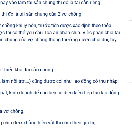
y vào làm tài sản chung thì đó là tài sản riêng
thì đó là tài sản chung của 2 vợ chồng.
 chồng khi ly hôn, trước tiên được xác định theo thỏa
 thì có thể yêu cầu Tòa án phân chia. Việc phân chia tài
sản chung của vợ chồng thông thường được chia đôi, tuy
t triển khối tài sản chung.
 làm nội trợ,...) cũng được coi như lao động có thu nhập;
xuất, kinh doanh để các bên có điều kiện tiếp tục lao động
ủa vợ chồng.
chia được bằng hiện vật thì chia theo giá trị;