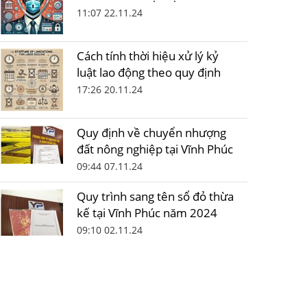
11:07 22.11.24
Cách tính thời hiệu xử lý kỷ
luật lao động theo quy định
17:26 20.11.24
Quy định về chuyển nhượng
đất nông nghiệp tại Vĩnh Phúc
09:44 07.11.24
Quy trình sang tên sổ đỏ thừa
kế tại Vĩnh Phúc năm 2024
09:10 02.11.24