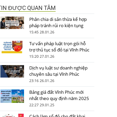
TIN ĐƯỢC QUAN TÂM
Phân chia di sản thừa kế hợp
pháp tránh rủi ro kiện tụng
15:45 28.01.26
Tư vấn pháp luật trọn gói hỗ
trợ thủ tục sổ đỏ tại Vĩnh Phúc
15:20 27.01.26
Dịch vụ luật sư doanh nghiệp
chuyên sâu tại Vĩnh Phúc
23:16 26.01.26
Bảng giá đất Vĩnh Phúc mới
nhất theo quy định năm 2025
22:27 29.01.25
Cách làm sổ đỏ cho đất khai