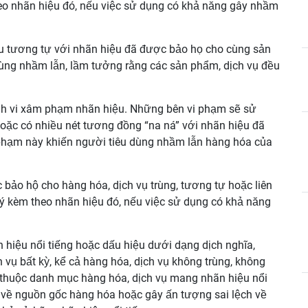
eo nhãn hiệu đó, nếu việc sử dụng có khả năng gây nhầm
 tương tự với nhãn hiệu đã được bảo họ cho cùng sản
ùng nhầm lẫn, lầm tưởng rằng các sản phẩm, dịch vụ đều
ành vi xâm phạm nhãn hiệu. Những bên vi phạm sẽ sử
 hoặc có nhiều nét tương đồng “na ná” với nhãn hiệu đã
 phạm này khiến người tiêu dùng nhầm lẫn hàng hóa của
bảo hộ cho hàng hóa, dịch vụ trùng, tương tự hoặc liên
ý kèm theo nhãn hiệu đó, nếu việc sử dụng có khả năng
 hiệu nổi tiếng hoặc dấu hiệu dưới dạng dịch nghĩa,
 vụ bất kỳ, kể cả hàng hóa, dịch vụ không trùng, không
ụ thuộc danh mục hàng hóa, dịch vụ mang nhãn hiệu nổi
 về nguồn gốc hàng hóa hoặc gây ấn tượng sai lệch về