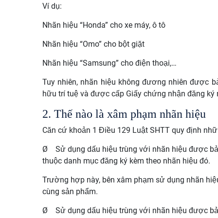
Ví dụ:
Nhãn hiệu “Honda” cho xe máy, ô tô
Nhãn hiệu “Omo” cho bột giặt
Nhãn hiệu “Samsung” cho điện thoại,…
Tuy nhiên, nhãn hiệu không đương nhiên được b
hữu trí tuệ và được cấp Giấy chứng nhận đăng ký 
2. Thế nào là xâm phạm nhãn hiệu
Căn cứ khoản 1 Điều 129 Luật SHTT quy định nhữ
Ø
Sử dụng dấu hiệu trùng với nhãn hiệu được bảo
thuộc danh mục đăng ký kèm theo nhãn hiệu đó.
Trường hợp này, bên xâm phạm sử dụng nhãn hiệu 
cùng sản phẩm.
Ø
Sử dụng dấu hiệu trùng với nhãn hiệu được bảo