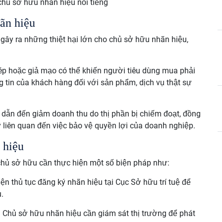
hủ sở hữu nhãn hiệu nổi tiếng
ãn hiệu
gây ra những thiệt hại lớn cho chủ sở hữu nhãn hiệu,
hép hoặc giả mạo có thể khiến người tiêu dùng mua phải
g tin của khách hàng đối với sản phẩm, dịch vụ thật sự
dẫn đến giảm doanh thu do thị phần bị chiếm đoạt, đồng
lý liên quan đến việc bảo vệ quyền lợi của doanh nghiệp.
 hiệu
chủ sở hữu cần thực hiện một số biện pháp như:
ện thủ tục đăng ký nhãn hiệu tại Cục Sở hữu trí tuệ để
.
: Chủ sở hữu nhãn hiệu cần giám sát thị trường để phát