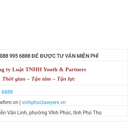
 088 995 6888 ĐỂ ĐƯỢC TƯ VẤN MIỄN PHÍ
g ty Luật TNHH Youth & Partners
Thời gian – Tận tâm – Tận lực
5 6888
wfirm.vn
vinhphuclawyers.vn
|
ễn Văn Linh, phường Vĩnh Phúc, tỉnh Phú Thọ