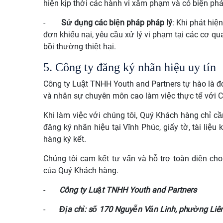
hiện kịp thời các hành vi xâm phạm và có biện ph
-
Sử dụng các biện pháp pháp lý
: Khi phát hi
đơn khiếu nại, yêu cầu xử lý vi phạm tại các cơ q
bồi thường thiệt hại.
5. Công ty đăng ký nhãn hiệu uy tín
Công ty Luật TNHH Youth and Partners tự hào là đ
và nhân sự chuyên môn cao làm việc thực tế với Cụ
Khi làm việc với chúng tôi, Quý Khách hàng chỉ cầ
đăng ký nhãn hiệu tại Vĩnh Phúc, giấy tờ, tài liệ
hàng ký kết.
Chúng tôi cam kết tư vấn và hỗ trợ toàn diện cho
của Quý Khách hàng.
-
Công ty Luật TNHH Youth and Partners
-
Địa chỉ: số 170 Nguyễn Văn Linh, phường Liên