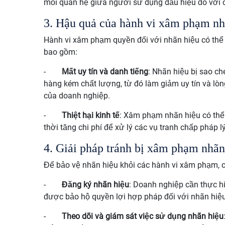
mối quan hệ giữa người sử dụng dấu hiệu đó với c
3. Hậu quả của hành vi xâm phạm nh
Hành vi xâm phạm quyền đối với nhãn hiệu có thể 
bao gồm:
-
Mất uy tín và danh tiếng
: Nhãn hiệu bị sao c
hàng kém chất lượng, từ đó làm giảm uy tín và lòn
của doanh nghiệp.
-
Thiệt hại kinh tế
: Xâm phạm nhãn hiệu có thể 
thời tăng chi phí để xử lý các vụ tranh chấp pháp 
4. Giải pháp tránh bị xâm phạm nhãn
Để bảo vệ nhãn hiệu khỏi các hành vi xâm phạm, 
-
Đăng ký nhãn hiệu
: Doanh nghiệp cần thực hi
được bảo hộ quyền lợi hợp pháp đối với nhãn hiệu
-
Theo dõi và giám sát việc sử dụng nhãn hiệu