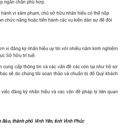
áp ngăn chặn phù hợp.
ện hành vi xâm phạm, chủ sở hữu nhãn hiệu có thể nộp
uan chức năng hoặc tiến hành các vụ kiện dân sự để đòi
ơn vị đăng ký nhãn hiệu uy tín với nhiều năm kinh nghiệm
c Sở hữu trí tuệ.
n cung cấp thông tin và các vấn đề các còn lại như hồ sơ
u khác sẽ do chúng tôi soạn thảo và chuẩn bị để Quý khách
 việc đăng ký nhãn hiệu và các vấn đề pháp lý liên quan
 Bảo, thành phố Vĩnh Yên, tỉnh Vĩnh Phúc