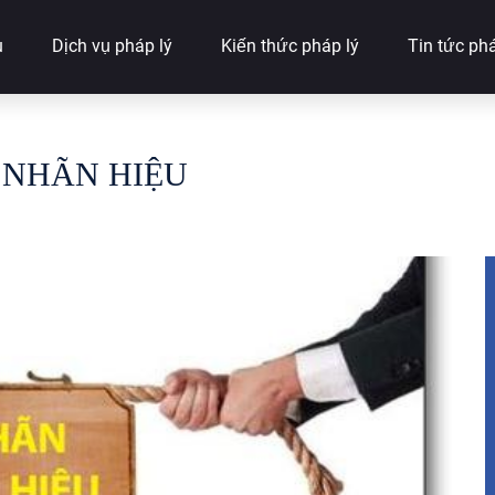
u
Dịch vụ pháp lý
Kiến thức pháp lý
Tin tức phá
 NHÃN HIỆU