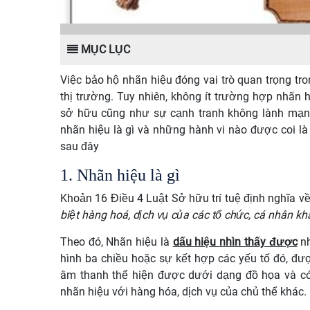
MỤC LỤC
Việc bảo hộ nhãn hiệu đóng vai trò quan trọng tro
thị trường. Tuy nhiên, không ít trường hợp nhãn 
sở hữu cũng như sự cạnh tranh không lành mạn
nhãn hiệu là gì và những hành vi nào được coi 
sau đây
1. Nhãn hiệu là gì
Khoản 16 Điều 4 Luật Sở hữu trí tuệ định nghĩa v
biệt hàng hoá, dịch vụ của các tổ chức, cá nhân kh
Theo đó,
Nhãn hiệu là
dấu hiệu
nhìn thấy được
nh
hình ba chiều hoặc sự kết hợp các yếu tố đó, đ
âm thanh thể hiện được dưới dạng đồ họa và
c
nhãn hiệu với hàng hóa, dịch vụ của chủ thể khác.