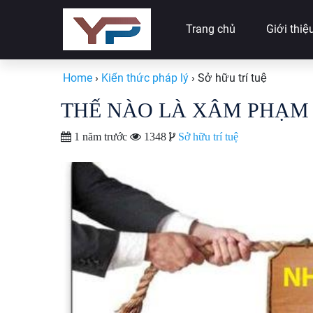
Trang chủ
Giới thiệ
Home
›
Kiến thức pháp lý
›
Sở hữu trí tuệ
THẾ NÀO LÀ XÂM PHẠM
1 năm trước
1348
Sở hữu trí tuệ