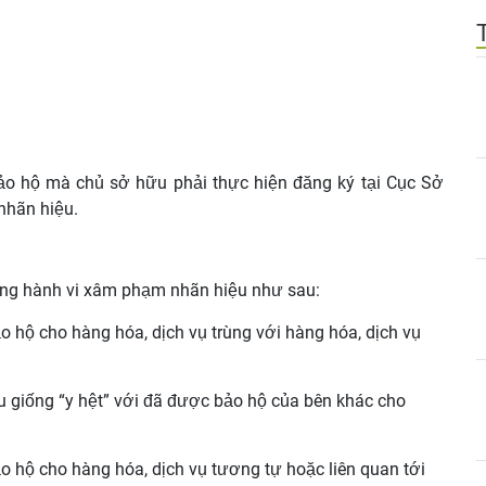
ảo hộ mà chủ sở hữu phải thực hiện đăng ký tại Cục Sở
nhãn hiệu.
ng hành vi xâm phạm nhãn hiệu như sau:
 hộ cho hàng hóa, dịch vụ trùng với hàng hóa, dịch vụ
giống “y hệt” với đã được bảo hộ của bên khác cho
 hộ cho hàng hóa, dịch vụ tương tự hoặc liên quan tới