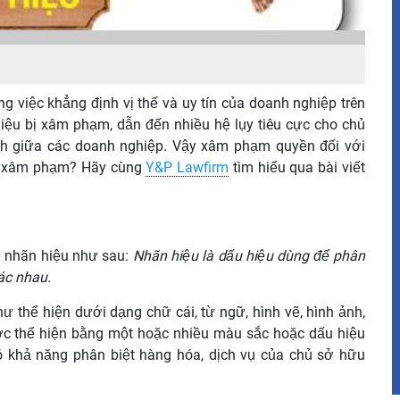
ng việc khẳng định vị thế và uy tín của doanh nghiệp trên
hiệu bị xâm phạm, dẫn đến nhiều hệ lụy tiêu cực cho chủ
h giữa các doanh nghiệp. Vậy xâm phạm quyền đối với
là xâm phạm? Hãy cùng
Y&P Lawfirm
tìm hiểu qua bài viết
ề nhãn hiệu như sau:
Nhãn hiệu là dấu hiệu dùng để phân
ác nhau.
ư thể hiện dưới dạng chữ cái, từ ngữ, hình vẽ, hình ảnh,
ược thể hiện bằng một hoặc nhiều màu sắc hoặc dấu hiệu
ó khả năng phân biệt hàng hóa, dịch vụ
của chủ sở hữu