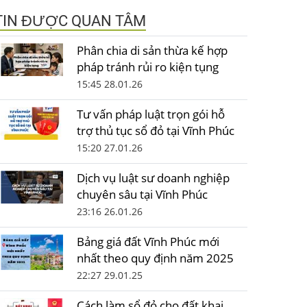
TIN ĐƯỢC QUAN TÂM
Phân chia di sản thừa kế hợp
pháp tránh rủi ro kiện tụng
15:45 28.01.26
Tư vấn pháp luật trọn gói hỗ
trợ thủ tục sổ đỏ tại Vĩnh Phúc
15:20 27.01.26
Dịch vụ luật sư doanh nghiệp
chuyên sâu tại Vĩnh Phúc
23:16 26.01.26
Bảng giá đất Vĩnh Phúc mới
nhất theo quy định năm 2025
22:27 29.01.25
Cách làm sổ đỏ cho đất khai