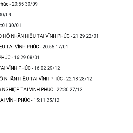
 Phúc
- 20:55 30/09
 30/09
2:01 30/01
O HỘ NHÃN HIỆU TẠI VĨNH PHÚC
- 21:29 22/01
ỆU TẠI VĨNH PHÚC
- 20:55 17/01
 PHÚC
- 16:29 08/01
ẠI VĨNH PHÚC
- 16:02 29/12
 NHÃN HIỆU TẠI VĨNH PHÚC
- 22:18 28/12
 NGHIỆP TẠI VĨNH PHÚC
- 22:30 27/12
TẠI VĨNH PHÚC
- 15:11 25/12