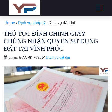
Home
›
Dịch vụ pháp lý
›
Dịch vụ đất đai
THỦ TỤC ĐÍNH CHÍNH GIẤY
CHỨNG NHẬN QUYỀN SỬ DỤNG
ĐẤT TẠI VĨNH PHÚC
5 năm trước
7698
Dịch vụ đất đai