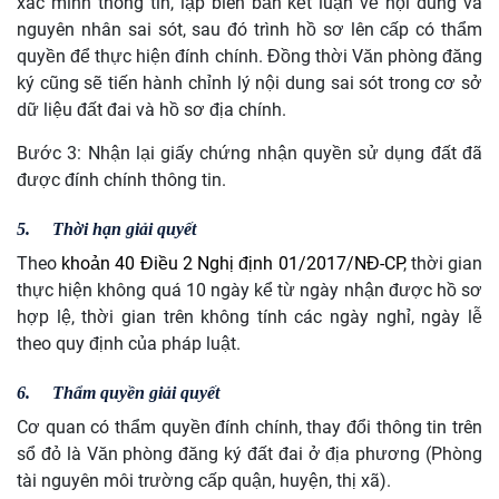
xác minh thông tin, lập biên bản kết luận về nội dung và
nguyên nhân sai sót, sau đó trình hồ sơ lên cấp có thẩm
quyền để thực hiện đính chính. Đồng thời Văn phòng đăng
ký cũng sẽ tiến hành chỉnh lý nội dung sai sót trong cơ sở
dữ liệu đất đai và hồ sơ địa chính.
Bước 3: Nhận lại giấy chứng nhận quyền sử dụng đất đã
được đính chính thông tin.
5.
Thời hạn giải quyết
Theo
khoản 40 Điều 2 Nghị định 01/2017/NĐ-CP
, thời gian
thực hiện không quá 10 ngày kể từ ngày nhận được hồ sơ
hợp lệ, thời gian trên không tính các ngày nghỉ, ngày lễ
theo quy định của pháp luật.
6.
Thẩm quyền giải quyết
Cơ quan có thẩm quyền đính chính, thay đổi thông tin trên
sổ đỏ là Văn phòng đăng ký đất đai ở địa phương (Phòng
tài nguyên môi trường cấp quận, huyện, thị xã).