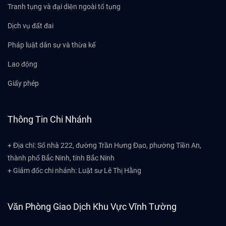
Tranh tụng và đại diện ngoài tố tụng
Dịch vụ đất đai
Pháp luật dân sự và thừa kế
Lao động
Giấy phép
Thông Tin Chi Nhánh
+ Địa chỉ: Số nhà 222, đường Trần Hưng Đạo, phường Tiền An,
thành phố Bắc Ninh, tỉnh Bắc Ninh
+ Giám đốc chi nhánh: Luật sư Lê Thị Hằng
Văn Phòng Giao Dịch Khu Vực Vĩnh Tường