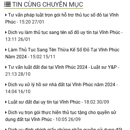
TIN CÙNG CHUYÊN MỤC
Tư vấn pháp luật trọn gói hỗ trợ thủ tục sổ đỏ tại Vĩnh
Phúc
- 15:20 27/01
Dịch vụ làm thủ tục sang tên sổ đỏ uy tín tại Vĩnh Phúc
-
13:11 26/01
Làm Thủ Tục Sang Tên Thừa Kế Sổ Đỏ Tại Vĩnh Phúc
Năm 2024
- 15:02 15/11
Tư vấn luật đất đai tại Vĩnh Phúc 2024 - Luật sư Y&P
-
21:13 28/10
Dịch vụ xử lý hồ sơ nhà đất tại Vĩnh Phúc năm 2024
-
14:04 16/10
Luật sư đất đai uy tín tại Vĩnh Phúc
- 18:02 30/09
Dịch vụ trọn gói thực hiện thủ tục tặng cho quyền sử
dụng đất tại Vĩnh Phúc
- 10:05 26/09
Dịch vụ đính chính giấy chứng nhận quyền sử dụng đất