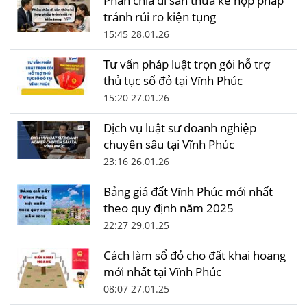
Phân chia di sản thừa kế hợp pháp
tránh rủi ro kiện tụng
15:45 28.01.26
Tư vấn pháp luật trọn gói hỗ trợ
thủ tục sổ đỏ tại Vĩnh Phúc
15:20 27.01.26
Dịch vụ luật sư doanh nghiệp
chuyên sâu tại Vĩnh Phúc
23:16 26.01.26
Bảng giá đất Vĩnh Phúc mới nhất
theo quy định năm 2025
22:27 29.01.25
Cách làm sổ đỏ cho đất khai hoang
mới nhất tại Vĩnh Phúc
08:07 27.01.25