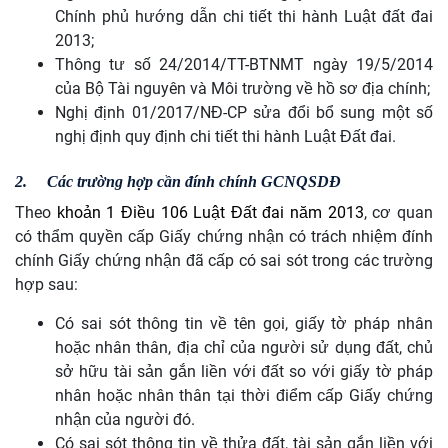
Chính phủ hướng dẫn chi tiết thi hành Luật đất đai
2013;
Thông tư số 24/2014/TT-BTNMT ngày 19/5/2014
của Bộ Tài nguyên và Môi trường về hồ sơ địa chính;
Nghị định 01/2017/NĐ-CP sửa đổi bổ sung một số
nghị định quy định chi tiết thi hành Luật Đất đai.
2.
Các trường hợp cần đính chính GCNQSDĐ
Theo
khoản 1 Điều 106 Luật Đất đai năm 2013
, cơ quan
có thẩm quyền cấp Giấy chứng nhận có trách nhiệm đính
chính Giấy chứng nhận đã cấp có sai sót trong các trường
hợp sau:
Có sai sót thông tin về tên gọi, giấy tờ pháp nhân
hoặc nhân thân, địa chỉ của người sử dụng đất, chủ
sở hữu tài sản gắn liền với đất so với giấy tờ pháp
nhân hoặc nhân thân tại thời điểm cấp Giấy chứng
nhận của người đó.
Có sai sót thông tin về thửa đất, tài sản gắn liền với