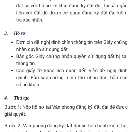
đất so với hồ sơ kê khai đăng ký đất đai, tài sản gắn
liền với đất đã được cơ quan đăng ký đất đai kiểm
tra xác nhận.
3.
Hồ sơ
Đơn xin đề nghị đính chính thông tin trên Giấy chứng
nhận quyền sử dụng đất.
Bản gốc Giấy chứng nhận quyền sử dụng đất bị sai
thông tin.
Các giấy tờ khác liên quan đến việc đề nghị đính
chính: Bản sao chứng minh thư nhân dân, bản sao
sổ hộ khẩu…
4.
Thủ tục
Bước 1: Nộp hồ sơ tại Văn phòng đăng ký đất đai để được
giải quyết.
Bước 2: Văn phòng đăng ký đất đai sẽ tiến hành kiểm tra,