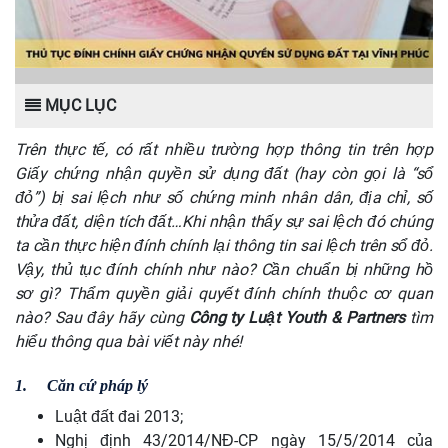
MỤC LỤC
Trên thực tế, có rất nhiều trường hợp thông tin trên hợp
Giấy chứng nhận quyền sử dụng đất (hay còn gọi là “sổ
đỏ”) bị sai lệch như số chứng minh nhân dân, địa chỉ, số
thửa đất, diện tích đất…Khi nhận thấy sự sai lệch đó chúng
ta cần thực hiện đính chính lại thông tin sai lệch trên sổ đỏ.
Vậy, thủ tục đính chính như nào? Cần chuẩn bị những hồ
sơ gì? Thẩm quyền giải quyết đính chính thuộc cơ quan
nào? Sau đây hãy cùng
Công ty Luật Youth & Partners
tìm
hiểu thông qua bài viết này nhé!
1.
Căn cứ pháp lý
Luật đất đai 2013;
Nghị định 43/2014/NĐ-CP ngày 15/5/2014 của