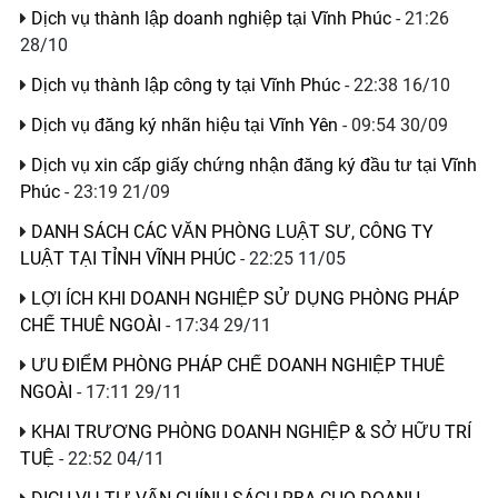
Dịch vụ thành lập doanh nghiệp tại Vĩnh Phúc
- 21:26
28/10
Dịch vụ thành lập công ty tại Vĩnh Phúc
- 22:38 16/10
Dịch vụ đăng ký nhãn hiệu tại Vĩnh Yên
- 09:54 30/09
Dịch vụ xin cấp giấy chứng nhận đăng ký đầu tư tại Vĩnh
Phúc
- 23:19 21/09
DANH SÁCH CÁC VĂN PHÒNG LUẬT SƯ, CÔNG TY
LUẬT TẠI TỈNH VĨNH PHÚC
- 22:25 11/05
LỢI ÍCH KHI DOANH NGHIỆP SỬ DỤNG PHÒNG PHÁP
CHẾ THUÊ NGOÀI
- 17:34 29/11
ƯU ĐIỂM PHÒNG PHÁP CHẾ DOANH NGHIỆP THUÊ
NGOÀI
- 17:11 29/11
KHAI TRƯƠNG PHÒNG DOANH NGHIỆP & SỞ HỮU TRÍ
TUỆ
- 22:52 04/11