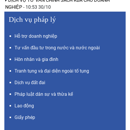
DỊCH VỤ TƯ VẤN CHÍNH SÁCH RBA CHO DOANH
NGHIỆP
- 10:53 30/10
Dịch vụ pháp lý
Hỗ trợ doanh nghiệp
Tư vấn đầu tư trong nước và nước ngoài
Hôn nhân và gia đình
Tranh tụng và đại diện ngoài tố tụng
Dịch vụ đất đai
Pháp luật dân sự và thừa kế
Lao động
Giấy phép