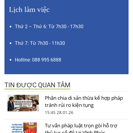
Lịch làm việc
Thứ 2 – Thứ 6: Từ 7h30 - 17h30
Thứ 7: Từ 7h30 - 11h30
Hotline: 088 995 6888
TIN ĐƯỢC QUAN TÂM
Phân chia di sản thừa kế hợp pháp
tránh rủi ro kiện tụng
15:45 28.01.26
Tư vấn pháp luật trọn gói hỗ trợ
thủ tục sổ đỏ tại Vĩnh Phúc