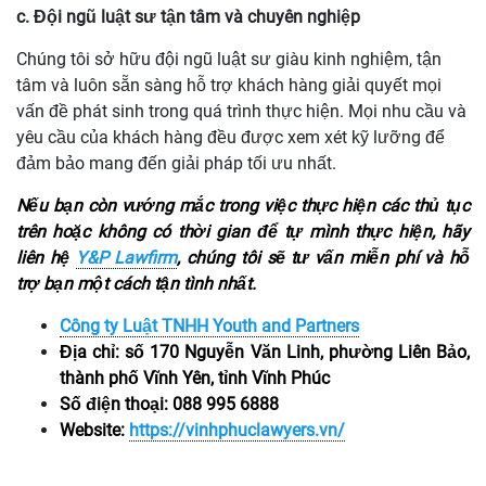
c. Đội ngũ luật sư tận tâm và chuyên nghiệp
Chúng tôi sở hữu đội ngũ luật sư giàu kinh nghiệm, tận
tâm và luôn sẵn sàng hỗ trợ khách hàng giải quyết mọi
vấn đề phát sinh trong quá trình thực hiện. Mọi nhu cầu và
yêu cầu của khách hàng đều được xem xét kỹ lưỡng để
đảm bảo mang đến giải pháp tối ưu nhất.
Nếu bạn còn vướng mắc trong việc thực hiện các thủ tục
trên hoặc không có thời gian để tự mình thực hiện, hãy
liên hệ
Y&P Lawfirm
, chúng tôi sẽ tư vấn miễn phí và hỗ
trợ bạn một cách tận tình nhất.
Công ty Luật TNHH Youth and Partners
Địa chỉ: số 170 Nguyễn Văn Linh, phường Liên Bảo,
thành phố Vĩnh Yên, tỉnh Vĩnh Phúc
Số điện thoại: 088 995 6888
Website:
https://vinhphuclawyers.vn/