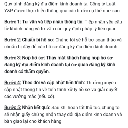
Quy trình đăng ký địa điểm kinh doanh tại Công ty Luật
Y&P được thực hiện thông qua các bước cụ thể như sau:
Bước 1
: Tư vấn và tiếp nhận thông tin:
Tiếp nhận yêu cầu
từ khách hàng và tư vấn các quy định pháp lý liên quan.
Bước 2:
Chuẩn bị hồ sơ:
Chúng tôi sẽ hỗ trợ soạn thảo và
chuẩn bị đầy đủ các hồ sơ đăng ký địa điểm kinh doanh.
Bước 3:
Nộp hồ sơ:
Thay mặt khách hàng nộp hồ sơ
đăng ký địa điểm kinh doanh tại cơ quan đăng ký kinh
doanh có thẩm quyền.
Bước 4:
Theo dõi và cập nhật tiến trình:
Thường xuyên
cập nhật thông tin về tiến trình xử lý hồ sơ và giải quyết
các vướng mắc (nếu có).
Bước
5
:
Nhận kết quả:
Sau khi hoàn tất thủ tục, chúng tôi
sẽ nhận giấy chứng nhận thay đổi địa điểm kinh doanh và
bàn giao lại cho khách hàng.