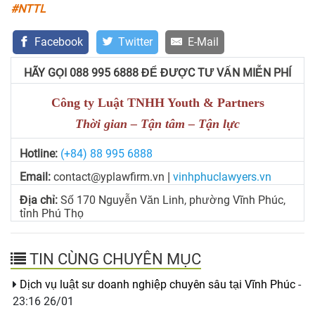
#NTTL
Facebook
Twitter
E-Mail
HÃY GỌI 088 995 6888 ĐỂ ĐƯỢC TƯ VẤN MIỄN PHÍ
Công ty Luật TNHH Youth & Partners
Thời gian – Tận tâm – Tận lực
Hotline:
(+84) 88 995 6888
Email:
contact@yplawfirm.vn
vinhphuclawyers.vn
|
Địa chỉ:
Số 170 Nguyễn Văn Linh, phường Vĩnh Phúc,
tỉnh Phú Thọ
TIN CÙNG CHUYÊN MỤC
Dịch vụ luật sư doanh nghiệp chuyên sâu tại Vĩnh Phúc
-
23:16 26/01