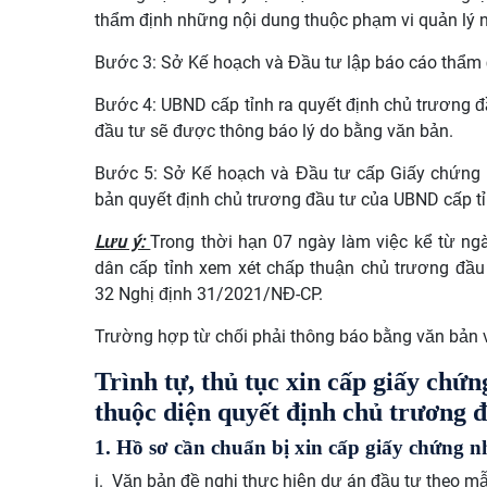
thẩm định những nội dung thuộc phạm vi quản lý 
Bước 3:
Sở Kế hoạch và Đầu tư lập báo cáo thẩm đ
Bước 4:
UBND cấp tỉnh ra quyết định chủ trương đ
đầu tư sẽ được thông báo lý do bằng văn bản.
Bước 5:
Sở Kế hoạch và Đầu tư cấp Giấy chứng 
bản quyết định chủ trương đầu tư của UBND cấp t
Lưu ý:
Trong thời hạn 07 ngày làm việc kể từ n
dân cấp tỉnh xem xét chấp thuận chủ trương đầu
32 Nghị định 31/2021/NĐ-CP.
Trường hợp từ chối phải thông báo bằng văn bản và
Trình tự, thủ tục xin cấp giấy chứ
thuộc diện quyết định chủ trương đ
1. Hồ sơ cần chuẩn bị xin cấp giấy chứng 
i. Văn bản đề nghị thực hiện dự án đầu tư theo mẫ