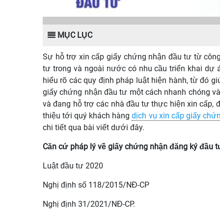
MỤC LỤC
Sự hỗ trợ xin cấp giấy chứng nhận đầu tư từ công
tư trong và ngoài nước có nhu cầu triển khai dự 
hiểu rõ các quy định pháp luật hiện hành, từ đó g
giấy chứng nhận đầu tư một cách nhanh chóng và 
và đang hỗ trợ các nhà đầu tư thực hiện xin cấp, 
thiệu tới quý khách hàng
dịch vụ xin cấp giấy chứ
chi tiết qua bài viết dưới đây.
Căn cứ pháp lý về giấy chứng nhận đăng ký đầu t
Luật đầu tư 2020
Nghị định số 118/2015/NĐ-CP
Nghị định 31/2021/NĐ-CP.