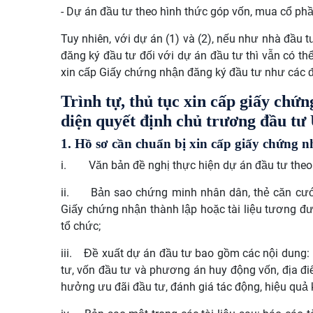
- Dự án đầu tư theo hình thức góp vốn, mua cổ phầ
Tuy nhiên, với dự án (1) và (2), nếu như nhà đầu
đăng ký đầu tư đối với dự án đầu tư thì vẫn có t
xin cấp Giấy chứng nhận đăng ký đầu tư như các 
Trình tự, thủ tục xin cấp giấy chứ
diện quyết định chủ trương đầu t
1. Hồ sơ cần chuẩn bị xin cấp giấy chứng 
i.
Văn bản đề nghị thực hiện dự án đầu tư the
ii.
Bản sao chứng minh nhân dân, thẻ căn cước
Giấy chứng nhận thành lập hoặc tài liệu tương đư
tổ chức;
iii.
Đề xuất dự án đầu tư bao gồm các nội dung: 
tư, vốn đầu tư và phương án huy động vốn, địa điể
hưởng ưu đãi đầu tư, đánh giá tác động, hiệu quả 