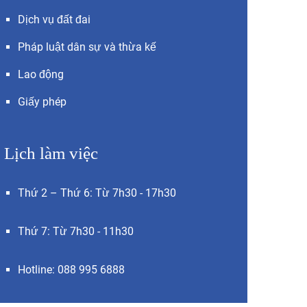
Dịch vụ đất đai
Pháp luật dân sự và thừa kế
Lao động
Giấy phép
Lịch làm việc
Thứ 2 – Thứ 6: Từ 7h30 - 17h30
Thứ 7: Từ 7h30 - 11h30
Hotline: 088 995 6888