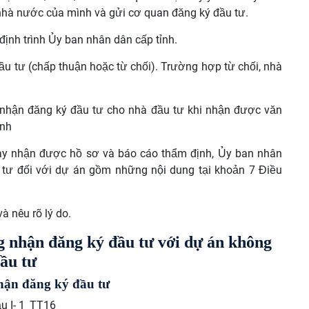
nhà nước của mình và gửi cơ quan đăng ký đầu tư.
ịnh trình Ủy ban nhân dân cấp tỉnh.
ầu tư (chấp thuận hoặc từ chối). Trường hợp từ chối, nhà
nhận đăng ký đầu tư cho nhà đầu tư khi nhận được văn
ỉnh
gày nhận được hồ sơ và báo cáo thẩm định, Ủy ban nhân
 tư đối với dự án gồm những nội dung tại khoản 7 Điều
 nêu rõ lý do.
ng nhận đăng ký đầu tư với dự án không
ầu tư
nhận đăng ký đầu tư
u I- 1_TT16