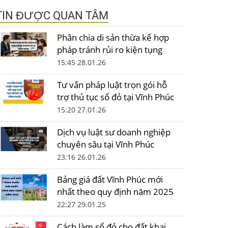
TIN ĐƯỢC QUAN TÂM
Phân chia di sản thừa kế hợp
pháp tránh rủi ro kiện tụng
15:45 28.01.26
Tư vấn pháp luật trọn gói hỗ
trợ thủ tục sổ đỏ tại Vĩnh Phúc
15:20 27.01.26
Dịch vụ luật sư doanh nghiệp
chuyên sâu tại Vĩnh Phúc
23:16 26.01.26
Bảng giá đất Vĩnh Phúc mới
nhất theo quy định năm 2025
22:27 29.01.25
Cách làm sổ đỏ cho đất khai