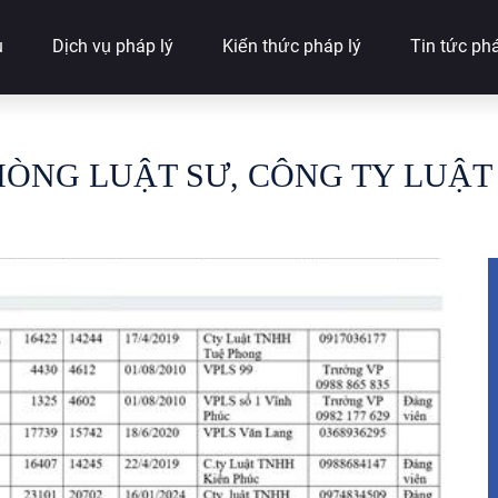
u
Dịch vụ pháp lý
Kiến thức pháp lý
Tin tức phá
ÒNG LUẬT SƯ, CÔNG TY LUẬT 