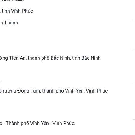
, tỉnh Vĩnh Phúc
ăn Thành
̀ng Tiền An, thành phố Bắc Ninh, tỉnh Bắc Ninh
G
 phường Đồng Tâm, thành phố Vĩnh Yên, Vĩnh Phúc.
 - Thành phố Vĩnh Yên - Vĩnh Phúc.