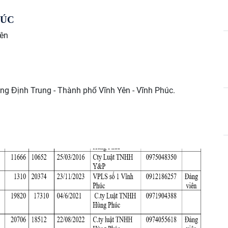
HÚC
Yên
g Định Trung - Thành phố Vĩnh Yên - Vĩnh Phúc.