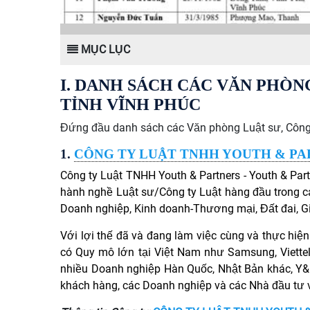
MỤC LỤC
I. DANH SÁCH CÁC VĂN PHÒN
TỈNH VĨNH PHÚC
Đứng đầu danh sách các Văn phòng Luật sư, Công t
1.
CÔNG TY LUẬT TNHH YOUTH & P
Công ty Luật TNHH Youth & Partners - Youth & Part
hành nghề Luật sư/Công ty Luật
hàng đầu trong c
Doanh nghiệp, Kinh doanh-Thương mại, Đất đai, Giấ
Với lợi thế đã và đang làm việc cùng và thực hi
có Quy mô lớn tại Việt Nam như Samsung, Viette
nhiều Doanh nghiệp Hàn Quốc, Nhật Bản khác, Y&P
khách hàng, các Doanh nghiệp và các Nhà đầu tư và