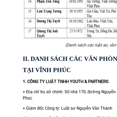
(Danh sách các luật sư, văn 
II. DANH SÁCH CÁC VĂN PHÒ
TẠI VĨNH PHÚC
1.
CÔNG TY LUẬT TNHH YOUTH & PARTNERS
:
+ Địa chỉ trụ sở chính: Số nhà 170, đường Nguyễn 
Phúc
+ Giám đốc Công ty: Luật sư Nguyễn Văn Thành