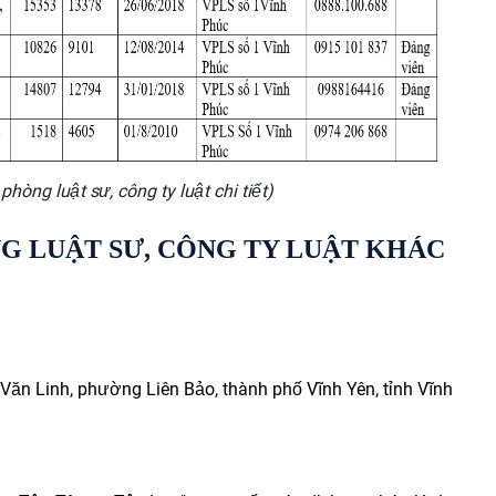
phòng luật sư, công ty luật chi tiết)
NG LUẬT SƯ, CÔNG TY LUẬT KHÁC
Văn Linh, phường Liên Bảo, thành phố Vĩnh Yên, tỉnh Vĩnh