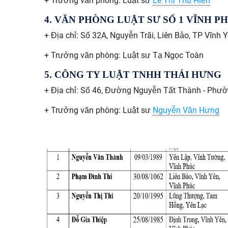
+ Trưởng văn phòng: Luật sư
Lê Thị Thu Hiền
4. VĂN PHÒNG LUẬT SƯ SỐ 1 VĨNH P
+ Địa chỉ: Số 32A, Nguyễn Trãi, Liên Bảo, TP Vĩnh 
+ Trưởng văn phòng: Luật sư Tạ Ngọc Toàn
5.
CÔNG TY LUẬT TNHH THÁI HƯNG
+ Địa chỉ: Số 46, Đường Nguyễn Tất Thành - Phườn
+ Trưởng văn phòng: Luật sư
Nguyễn Văn Hưng