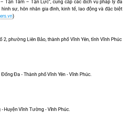
 – Tận Tâm – Tận Lực", cung cấp các dịch vụ pháp lý đa
ình sự, hôn nhân gia đình, kinh tế, lao động​ và đặc biệt
ers.vn
)
 2, phường Liên Bảo, thành phố Vĩnh Yên, tỉnh Vĩnh Phúc
Đống Đa - Thành phố Vĩnh Yên - Vĩnh Phúc.
g - Huyện Vĩnh Tường - Vĩnh Phúc.