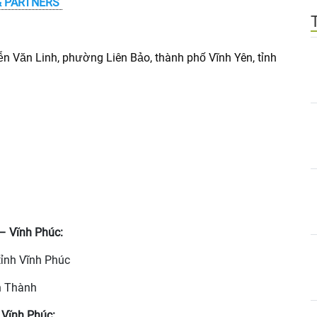
& PARTNERS
 Văn Linh, phường Liên Bảo, thành phố Vĩnh Yên, tỉnh
h
 – Vĩnh Phúc:
ỉnh Vĩnh Phúc
ăn Thành
– Vĩnh Phúc: