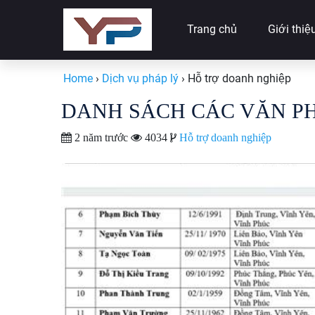
Trang chủ
Giới thiệ
Home
›
Dịch vụ pháp lý
›
Hỗ trợ doanh nghiệp
DANH SÁCH CÁC VĂN PH
2 năm trước
4034
Hỗ trợ doanh nghiệp