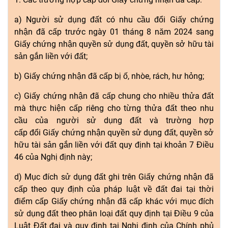
a) Người sử dụng đất có nhu
cầu đổi
Giấy chứng
nhận
đã
cấp trước ngày 01 tháng 8 năm 2024 sang
Giấy chứng nhận quyền sử dụng đất, quy
ề
n sở
hữu
tài
sản
gắn
liền với đất;
b) Giấy chứng nhận
đã
cấp bị ố, nhòe, rách, hư
hỏng
;
c) Giấy chứng nhận
đã
cấp chung cho nhiều thửa đất
mà thực hiện cấp riêng cho từng thửa đất theo nhu
cầu của người sử dụng đất và trường hợp
cấp
đổi
Giấy chứng nhận quyền sử dụng đất, quyền sở
hữu tài sản gắn liền với đất quy định tại khoản 7 Điều
46 của Nghị định này;
d) Mục đích sử dụng đất ghi trên Giấy chứng nhận
đ
ã
cấp theo quy định của pháp luật về đất đai tại thời
điểm cấp Giấy chứng nhận đã cấp khác với mục đích
sử dụng đất theo phân loại đất quy định tại Điều 9 của
Luật Đất đai và quy định tại Nghị định của Chính phủ