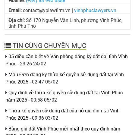
Hotline:
(+84) 88 995 6888
Email:
contact@yplawfirm.vn
vinhphuclawyers.vn
|
Địa chỉ:
Số 170 Nguyễn Văn Linh, phường Vĩnh Phúc,
tỉnh Phú Thọ
TIN CÙNG CHUYÊN MỤC
05 điều cần biết về Văn phòng đăng ký đất đai tỉnh Vĩnh
Phúc
- 23:26 24/02
Mẫu Đơn đăng ký thừa kế quyền sử dụng đất tại Vĩnh
Phúc 2025
- 02:47 05/02
Quy định về thừa kế quyền sử dụng đất tại Vĩnh Phúc
năm 2025
- 00:58 05/02
Thừa kế quyền sử dụng đất của hộ gia đình tại Vĩnh
Phúc 2025
- 09:36 03/02
Bảng giá đất Vĩnh Phúc mới nhất theo quy định năm