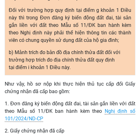
Đối với trường hợp quy định tại điểm g khoản 1 Điều
này thì trong
Đơn
đăng ký biến động đất đai, tài sản
gắn liền với đất theo Mẫu số 11/ĐK ban hành kèm
theo Nghị định này phải
thể
hiện thông tin các thành
viên có chung quy
ề
n sử dụng đất của hộ gia đình;
b) Mảnh trích đo bản đồ địa chính thửa đất đối với
trường hợp trích đo địa chính thửa đất quy định
tại
điểm
i khoản 1 Điều này.
Như vậy, hồ sơ nộp khi thực hiện thủ tục cấp đổi Giấy
chứng nhận đã cấp bao gồm:
1. Đơn đăng ký biến động đất đai, tài sản gắn liền với đất
theo Mẫu số 11/ĐK ban hành kèm theo
Nghị định số
101/2024/ND-CP
2. Giấy chứng nhận đã cấp