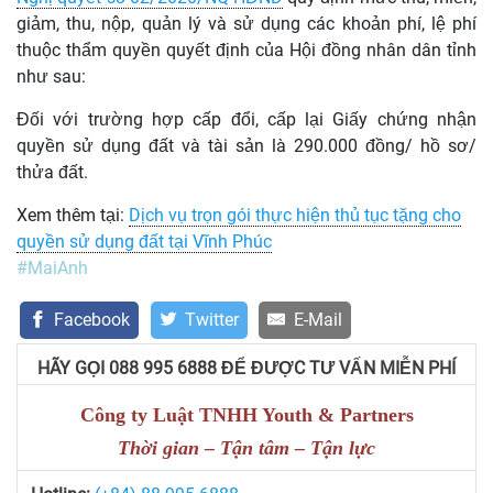
giảm, thu, nộp, quản lý và sử dụng các khoản phí, lệ phí
thuộc thẩm quyền quyết định của Hội đồng nhân dân tỉnh
như sau:
Đối với trường hợp cấp đổi, cấp lại Giấy chứng nhận
quyền sử dụng đất và tài sản là 290.000 đồng/ hồ sơ/
thửa đất.
Xem thêm tại:
Dịch vụ trọn gói thực hiện thủ tục tặng cho
quyền sử dụng đất tại Vĩnh Phúc
#MaiAnh
Facebook
Twitter
E-Mail
HÃY GỌI 088 995 6888 ĐỂ ĐƯỢC TƯ VẤN MIỄN PHÍ
Công ty Luật TNHH Youth & Partners
Thời gian – Tận tâm – Tận lực