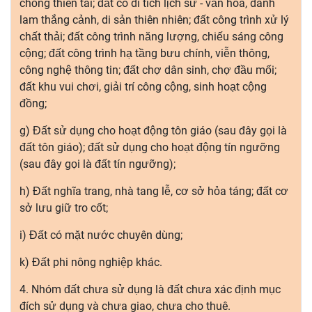
chống thiên tai; đất có di tích lịch sử - văn hóa, danh
lam thắng cảnh, di sản thiên nhiên; đất công trình xử lý
chất thải; đất công trình năng lượng, chiếu sáng công
cộng; đất công trình hạ tầng bưu chính, viễn thông,
công nghệ thông tin; đất chợ dân sinh, chợ đầu mối;
đất khu vui chơi, giải trí công cộng, sinh hoạt cộng
đồng;
g) Đất sử dụng cho hoạt động tôn giáo (sau đây gọi là
đất tôn giáo); đất sử dụng cho hoạt động tín ngưỡng
(sau đây gọi là đất tín ngưỡng);
h) Đất nghĩa trang, nhà tang lễ, cơ sở hỏa táng; đất cơ
sở lưu giữ tro cốt;
i) Đất có mặt nước chuyên dùng;
k) Đất phi nông nghiệp khác.
4. Nhóm đất chưa sử dụng là đất chưa xác định mục
đích sử dụng và chưa giao, chưa cho thuê.