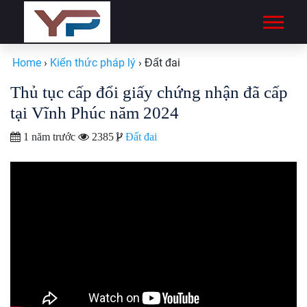
Home
›
Kiến thức pháp lý
›
Đất đai
Thủ tục cấp đổi giấy chứng nhận đã cấp
tại Vĩnh Phúc năm 2024
1 năm trước
2385
Đất đai