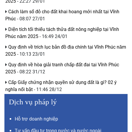
2025
- 22:27 29/01
Cách làm sổ đỏ cho đất khai hoang mới nhất tại Vĩnh
Phúc
- 08:07 27/01
Diện tích tối thiểu tách thửa đất nông nghiệp tại Vĩnh
Phúc năm 2025
- 16:49 24/01
Quy định về trích lục bản đồ địa chính tại Vĩnh Phúc năm
2025
- 10:13 23/01
Quy định về hòa giải tranh chấp đất đai tại Vĩnh Phúc
2025
- 08:22 31/12
Cấp Giấy chứng nhận quyền sử dụng đất là gì? 02 ý
nghĩa nổi bật
- 11:46 28/12
Dịch vụ pháp lý
Hỗ trợ doanh nghiệp
Tư vấn đầu tư trong nước và nước ngoài