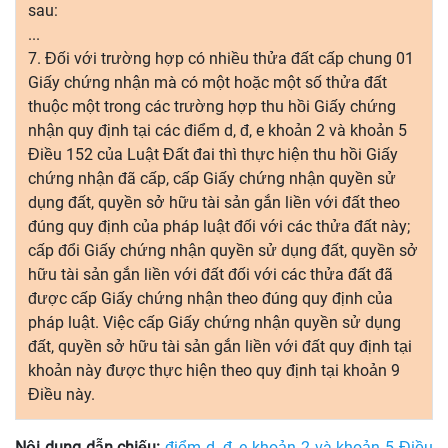
sau:
...
7. Đối với trường hợp có nhiều thửa đất cấp chung 01
Giấy chứng nhận mà có một hoặc một số thửa đất
thuộc một trong các trường hợp thu hồi Giấy chứng
nhận quy định tại các điểm d, đ, e khoản 2 và khoản 5
Điều 152 của Luật Đất đai thì thực hiện thu hồi Giấy
chứng nhận đã cấp, cấp Giấy chứng nhận quyền sử
dụng đất, quyền sở hữu tài sản gắn liền với đất theo
đúng quy định của pháp luật đối với các thửa đất này;
cấp đổi Giấy chứng nhận quyền sử dụng đất, quyền sở
hữu tài sản gắn liền với đất đối với các thửa đất đã
được cấp Giấy chứng nhận theo đúng quy định của
pháp luật. Việc cấp Giấy chứng nhận quyền sử dụng
đất, quyền sở hữu tài sản gắn liền với đất quy định tại
khoản này được thực hiện theo quy định tại khoản 9
Điều này.
Nội dung dẫn chiếu:
điểm d, đ, e khoản 2 và khoản 5 Điều