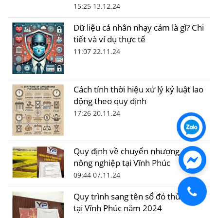
15:25 13.12.24
Dữ liệu cá nhân nhạy cảm là gì? Chi
tiết và ví dụ thực tế
11:07 22.11.24
Cách tính thời hiệu xử lý kỷ luật lao
động theo quy định
17:26 20.11.24
Quy định về chuyển nhượng đất
nông nghiệp tại Vĩnh Phúc
09:44 07.11.24
Quy trình sang tên sổ đỏ thừa kế
tại Vĩnh Phúc năm 2024