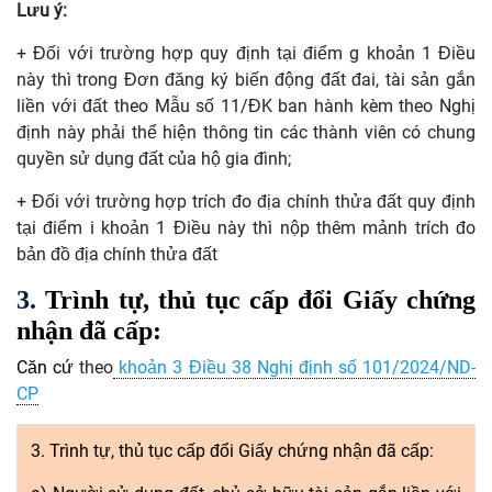
Lưu ý:
+ Đối với trường hợp quy định tại điểm g khoản 1 Điều
này thì trong
Đơn
đăng ký biến động đất đai, tài sản gắn
liền với đất theo Mẫu số 11/ĐK ban hành kèm theo Nghị
định này phải
thể
hiện thông tin các thành viên có chung
quy
ề
n sử dụng đất của hộ gia đình;
+ Đối với trường hợp trích đo địa chính thửa đất quy định
tại
điểm
i khoản 1 Điều này thì nộp thêm mảnh trích đo
bản đồ địa chính thửa đất
3.
Trình tự, thủ tục cấp đổi Giấy chứng
nhận đã cấp:
Căn cứ
theo
khoản 3 Điều 38 Nghị định số 101/2024/ND-
CP
3. Trình tự, thủ tục cấp
đổi
Giấy
chứng
nhận đã cấp: