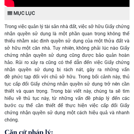
MỤC LỤC
Trong việc quản lý tài sản nhà đất, việc sở hữu
G
iấy chứng
nhận quyền sử dụng là một phần quan trọng không thể
thiếu nhằm xác định quyền sử dụng của một thửa đất và
sở hữu một căn nhà. Tuy nhiên, không phải lúc nào
G
iấy
chứng nhận quyền sử dụng cũng được bảo quản hoàn
hảo. Rủi ro xảy ra cũng có thể dẫn đến việc
G
iấy chứng
nhận quyền sử dụng bị rách nát, gây ra những vấn
đề phức tạp đối với chủ sở hữu. Trong bối cảnh này, thủ
tục cấp đổi
G
iấy chứng nhận quyền sử dụng trở nên cần
thiết và quan trọng. Trong bài viết này, chúng ta sẽ tìm
hiểu về thủ tục này, từ những vấn đề pháp lý đến các
bước cụ thể cần
thiết
để thực hiện việc cấp đổi
G
iấy
chứng nhận quyền sử dụng một cách hiệu quả và nhanh
chóng.
Căn cứ pháp lý: