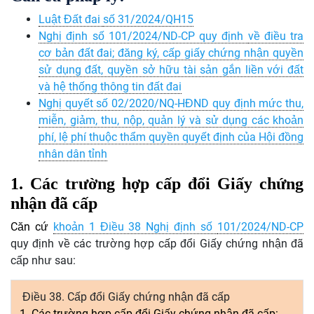
Luật Đất đai
số 31/2024/QH15
Nghị định số 101/2024/ND-CP quy định
về điều tra
cơ bản đất đai; đăng ký, cấp giấy chứng nhận quyền
sử dụng đất, quyền sở hữu tài sản gắn liền với đất
và hệ thống thông tin đất đai
Nghị quyết số 02/2020/NQ-HĐND quy định mức thu,
miễn, giảm, thu, nộp, quản lý và sử dụng các khoản
phí, lệ phí thuộc thẩm quyền quyết định của Hội đồng
nhân dân tỉnh
1. Các trường hợp cấp
đổi
Giấy chứng
nhận đã cấp
Căn cứ
khoản 1 Điều 38 Nghị định số
101/2024/ND-CP
quy định về các trường hợp cấp đổi Giấy chứng nhận đã
cấp như sau:
Điều 38. Cấp đổi Giấy chứng nhận đã cấp
1. Các trường hợp cấp
đổi
Giấy chứng nhận đã cấp: