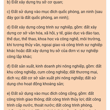
b) Đất xây dựng trụ sở cơ quan;
c) Đất sử dụng vào mục đích quốc phòng, an ninh (sau
đây gọi là đất quốc phòng, an ninh);
d) Đất xây dựng công trình sự nghiệp, gồm: đất xây
dựng cơ sở văn hóa, xã hội, y tế, giáo dục và đào tạo,
thể dục, thể thao, khoa học và công nghệ, môi trường,
khí tượng thủy văn, ngoại giao và công trình sự nghiệp
khác hoặc đất xây dựng trụ sở của đơn vị sự nghiệp
công lập khác;
đ) Đất sản xuất, kinh doanh phi nông nghiệp, gồm: đất
khu công nghiệp, cụm công nghiệp; đất thương mại,
dịch vụ; đất cơ sở sản xuất phi nông nghiệp; đất sử
dụng cho hoạt động khoáng sản;
e) Đất sử dụng vào mục đích công cộng, gồm: đất
công trình giao thông; đất công trình thủy lợi; đất công
trình cấp nước, thoát nước; đất công trình phòng,