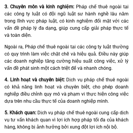
3. Chuyên môn và kinh nghiệm
:
Pháp chế thuê ngoài tại
các công ty luật có đội ngũ luật sư hành nghề lâu năm
trong lĩnh vực pháp luật, có kinh nghiệm đối mặt với các
vấn đề pháp lý đa dạng, giúp cung cấp giải pháp thực tế
và toàn diện.
Ngoài ra, Pháp chế thuê ngoài tại các công ty luật thường
có quy trình làm việc chặt chẽ và hiệu quả. Điều này giúp
các doanh nghiệp tăng cường hiệu suất công việc, xử lý
vấn đề phát sinh một cách triệt để và nhanh chóng.
4. Linh hoạt và chuyên biệt
:
Dịch vụ pháp chế thuê ngoài
có khả năng linh hoạt và chuyên biệt, cho phép doanh
nghiệp điều chỉnh quy mô và phạm vi thực hiện công việc
dựa trên nhu cầu thực tế của doanh nghiệp mình.
5. Khách quan:
Dịch vụ pháp chế thuê ngoài cung cấp dịch
vụ tư vấn khách quan vì lợi ích hợp pháp tối đa của khách
hàng, không bị ảnh hưởng bởi xung đột lợi ích nội bộ.