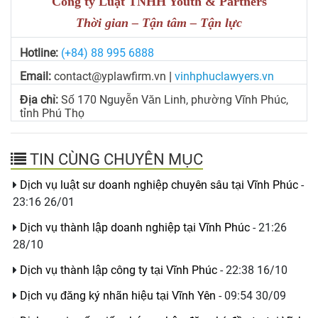
Công ty Luật TNHH Youth & Partners
Thời gian – Tận tâm – Tận lực
Hotline:
(+84) 88 995 6888
Email:
contact@yplawfirm.vn
vinhphuclawyers.vn
|
Địa chỉ:
Số 170 Nguyễn Văn Linh, phường Vĩnh Phúc,
tỉnh Phú Thọ
TIN CÙNG CHUYÊN MỤC
Dịch vụ luật sư doanh nghiệp chuyên sâu tại Vĩnh Phúc
-
23:16 26/01
Dịch vụ thành lập doanh nghiệp tại Vĩnh Phúc
- 21:26
28/10
Dịch vụ thành lập công ty tại Vĩnh Phúc
- 22:38 16/10
Dịch vụ đăng ký nhãn hiệu tại Vĩnh Yên
- 09:54 30/09