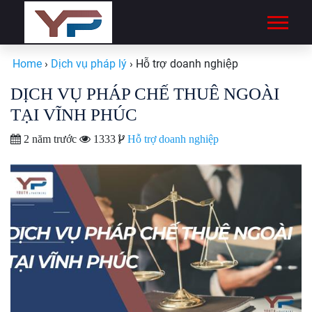
Home
›
Dịch vụ pháp lý
›
Hỗ trợ doanh nghiệp
DỊCH VỤ PHÁP CHẾ THUÊ NGOÀI
TẠI VĨNH PHÚC
2 năm trước
1333
Hỗ trợ doanh nghiệp