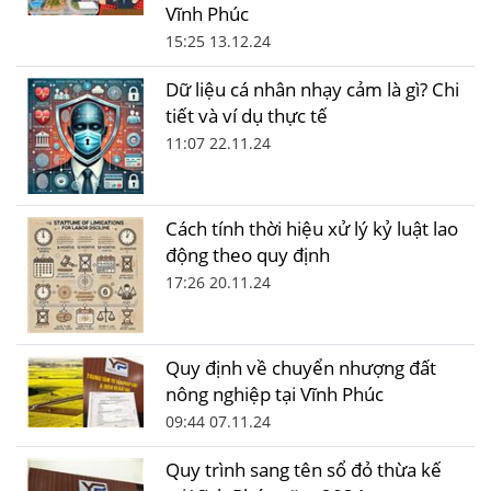
Vĩnh Phúc
15:25 13.12.24
Dữ liệu cá nhân nhạy cảm là gì? Chi
tiết và ví dụ thực tế
11:07 22.11.24
Cách tính thời hiệu xử lý kỷ luật lao
động theo quy định
17:26 20.11.24
Quy định về chuyển nhượng đất
nông nghiệp tại Vĩnh Phúc
09:44 07.11.24
Quy trình sang tên sổ đỏ thừa kế