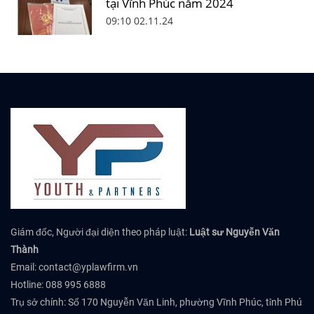
tại Vĩnh Phúc năm 2024
09:10 02.11.24
Giám đốc, Người đại diện theo pháp luật:
Luật sư Nguyễn Văn
Thành
Email:
contact@yplawfirm.vn
Hotline: 088 995 6888
Trụ sở chính: Số 170 Nguyễn Văn Linh, phường Vĩnh Phúc, tỉnh Phú