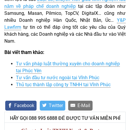
năm về pháp chế doanh nghiệp
tại các tập đoàn như
Samsung, Masan, Pilmico, TopCV, DigitalX… cũng như
nhiều Doanh nghiệp Hàn Quốc, Nhật Bản, Úc…
Y&P
Lawfirm
tự tin có thể đáp ứng tốt các yêu cầu của Quý
khách hàng, các Doanh nghiệp và các Nhà đầu tư vào Việt
Nam.
Bài viết tham khảo:
Tư vấn pháp luật thường xuyên cho doanh nghiệp
tại Phúc Yên
Tư vấn đầu tư nước ngoài tại Vĩnh Phúc
Thủ tục thành lập công ty TNHH tại Vĩnh Phúc
Facebook
Twitter
E-Mail
HÃY GỌI 088 995 6888 ĐỂ ĐƯỢC TƯ VẤN MIỄN PHÍ