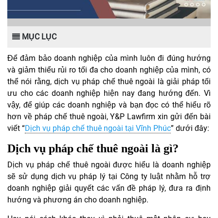
MỤC LỤC
Để đảm bảo doanh nghiệp của mình luôn đi đúng hướng
và giảm thiểu rủi ro tối đa cho doanh nghiệp của mình, có
thể nói rằng, dịch vụ pháp chế thuê ngoài là giải pháp tối
ưu cho các doanh nghiệp hiện nay đang hướng đến. Vì
vậy, để giúp các doanh nghiệp và bạn đọc có thể hiểu rõ
hơn về pháp chế thuê ngoài, Y&P Lawfirm xin gửi đến bài
viết “
Dịch vụ pháp chế thuê ngoài tại Vĩnh Phúc
” dưới đây:
Dịch vụ pháp chế thuê ngoài là gì?
Dịch vụ pháp chế thuê ngoài được hiểu là doanh nghiệp
sẽ sử dụng dịch vụ pháp lý tại Công ty luật nhằm hỗ trợ
doanh nghiệp giải quyết các vấn đề pháp lý, đưa ra định
hướng và phương án cho doanh nghiệp.