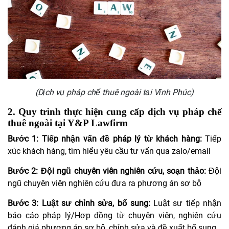
(Dịch vụ pháp chế thuê ngoài tại Vĩnh Phúc)
2. Quy trình thực hiện cung cấp dịch vụ pháp chế
thuê ngoài tại Y&P Lawfirm
Bước 1: Tiếp nhận vấn đề pháp lý từ khách hàng:
Tiếp
xúc khách hàng, tìm hiểu yêu cầu tư vấn qua zalo/email
Bước 2: Đội ngũ chuyên viên nghiên cứu, soạn thảo:
Đội
ngũ chuyên viên nghiên cứu đưa ra phương án sơ bộ
Bước 3: Luật sư chỉnh sửa, bổ sung:
Luật sư tiếp nhận
báo cáo pháp lý/Hợp đồng từ chuyên viên, nghiên cứu
đánh giá phương án sơ bộ, chỉnh sửa và đề xuất bổ sung