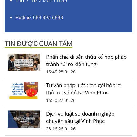
Thứ 7: Từ 7h30 - 11h30
Hotline: 088 995 6888
TIN ĐƯỢC QUAN TÂM
Phân chia di sản thừa kế hợp pháp
tránh rủi ro kiện tụng
15:45 28.01.26
Tư vấn pháp luật trọn gói hỗ trợ
thủ tục sổ đỏ tại Vĩnh Phúc
15:20 27.01.26
Dịch vụ luật sư doanh nghiệp
chuyên sâu tại Vĩnh Phúc
23:16 26.01.26