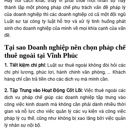
Hay nói cách khác thay vì phải thuê một nhân sự hay
thành lập một phòng pháp chế phụ trách vấn đề pháp lý
của doanh nghiệp thì các doanh nghiệp có cả một đội ngũ
Luật sư tại công ty luật hỗ trợ và xử lý tình huống phát
sinh cho doanh nghiệp của mình về mọi khía cạnh của vấn
đề.
Tại sao Doanh nghiệp nên chọn pháp chế
thuê ngoài tại Vĩnh Phúc
1. Tiết kiệm chi phí
:
Luật sư thuê ngoài không đòi hỏi các
chi phí lương, phúc lợi, hành chính văn phòng, … Khách
hàng chỉ cần trả tiền cho các dịch vụ mà mình cần.
2. Tập Trung vào Hoạt Động Cốt Lõi
:
Việc thuê ngoài các
dịch vụ pháp chế giúp các doanh nghiệp tập trung vào
công việc kinh doanh mà không cần phải dành nhiều thời
gian và nỗ lực cho việc quản lý các vụ kiện và công việc
pháp lý cụ thể, cũng như không bị xao lãng bởi việc quản
lý nhân sự nội bộ.