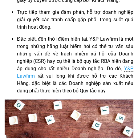
giấy ủy quyền được cung cấp bởi Khách Hàng;
Trực tiếp tham gia đàm phán, hỗ trợ doanh nghiệp
giải quyết các tranh chấp gặp phải trong suốt quá
trình hoạt động.
Đặc biệt
, đến thời điểm hiện tại, Y&P Lawfirm là một
trong những hãng luật hiếm hoi có thể tư vấn sâu
những vấn đề về trách nhiệm xã hội của Doanh
nghiệp (CSR) hay cụ thể là bộ quy tắc RBA hiện đang
áp dụng cho rất nhiều Doanh nghiệp. Do đó,
Y&P
Lawfirm
rất vui lòng khi được hỗ trợ các Khách
Hàng, đặc biệt là các Doanh nghiệp sản xuất nếu
đang phải thực hiện theo bộ Quy tắc này.