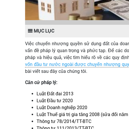
MỤC LỤC
Việc chuyển nhượng quyền sử dụng đất của doan
vấn đề pháp lý quan trọng và phức tạp. Để các d
pháp và hiệu quả, việc tìm hiểu rõ về các quy định 
vốn đầu tư nước ngoài được chuyển nhượng quy
bài viết sau đây của chúng tôi.
Căn cứ pháp lý:
Luật Đất đai 2013
Luật Đầu tư 2020
Luật Doanh nghiệp 2020
Luật Thuế giá trị gia tăng 2008 (sửa đổi năm
Thông tư 78/2014/TT-BTC
Thông tư 111/2013/TT-BTC