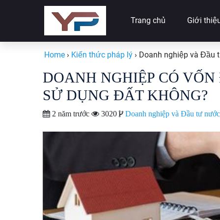
Trang chủ
Giới thiệ
Home
›
Kiến thức pháp lý
›
Doanh nghiệp và Đầu 
DOANH NGHIỆP CÓ VỐN
SỬ DỤNG ĐẤT KHÔNG?
2 năm trước
3020
Doanh nghiệp và Đầu tư nước