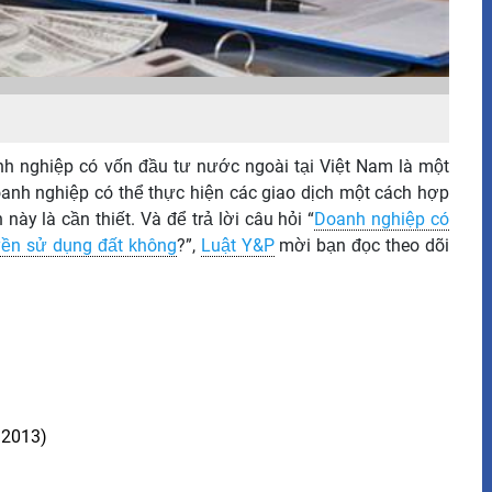
h nghiệp có vốn đầu tư nước ngoài tại Việt Nam là một
oanh nghiệp có thể thực hiện các giao dịch một cách hợp
này là cần thiết. Và để trả lời câu hỏi “
Doanh nghiệp có
ền sử dụng đất không
?”,
Luật Y&P
mời bạn đọc theo dõi
 2013)