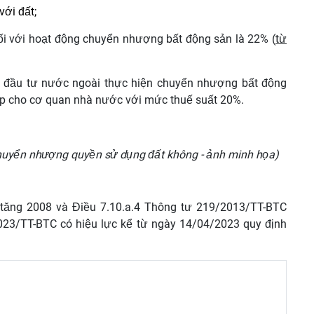
với đất;
đối với hoạt động chuyển nhượng bất động sản là 22% (
từ
ốn đầu tư nước ngoài thực hiện chuyển nhượng bất động
ệp cho cơ quan nhà nước với mức thuế suất 20%.
huyển nhượng quyền sử dụng đất không - ảnh minh họa)
ia tăng 2008 và Điều 7.10.a.4 Thông tư 219/2013/TT-BTC
023/TT-BTC có hiệu lực kể từ ngày 14/04/2023 quy định