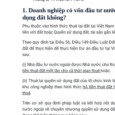
1. Doanh nghiệp có vốn đầu tư nư
dụng đất không?
Phụ thuộc vào hình thức thuê lại đất tại Việt Na
liền với đất hoặc Quyền sử dụng đất, tài sản gắn li
Theo quy định tại Điều 56, Điều 149 Điều Luật Đ
đất để thực hiện để thực hiện Dự án đầu tư tại 
sau:
(i) Nhà đầu tư nước ngoài được Nhà nước cho thu
tiền thuê đất một lần cho cả thời gian thuê
hoặc;
(ii) Thuê lại quyền sử dụng đất của tổ chức kinh 
khu công nghiệp theo hình thức
trả tiền thuê đất
thuê
.
Trên cơ sở quy định pháp luật và kết hợp nội d
nước ngoài về chuyển nhượng quyền sử dụng đất v