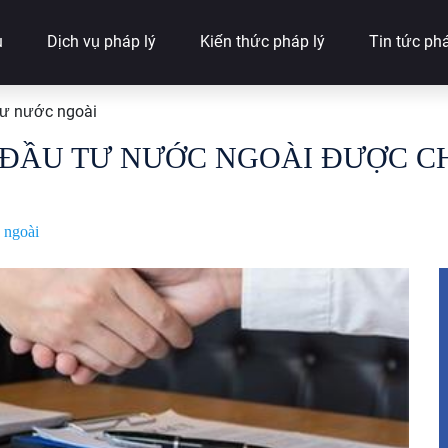
u
Dịch vụ pháp lý
Kiến thức pháp lý
Tin tức phá
tư nước ngoài
 ĐẦU TƯ NƯỚC NGOÀI ĐƯỢC 
 ngoài