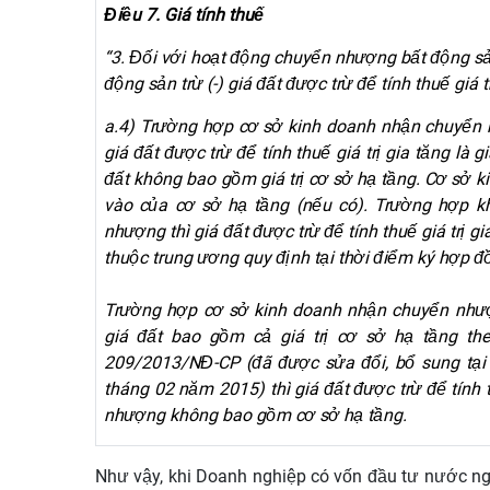
Điều 7. Giá tính thuế
“3. Đối với hoạt động chuyển nhượng bất động sản,
động sản trừ (-) giá đất được trừ để tính thuế giá tr
a.4) Trường hợp cơ sở kinh doanh nhận chuyển 
giá đất được trừ để tính thuế giá trị gia tăng l
đất không bao gồm giá trị cơ sở hạ tầng. Cơ sở ki
vào của cơ sở hạ tầng (nếu có). Trường hợp k
nhượng thì giá đất được trừ để tính thuế giá trị g
thuộc trung ương quy định tại thời điểm ký hợp
Trường hợp cơ sở kinh doanh nhận chuyển nhượ
giá đất bao gồm cả giá trị cơ sở hạ tầng th
209/2013/NĐ-CP (đã được sửa đổi, bổ sung tại
tháng 02 năm 2015) thì giá đất được trừ để tính t
nhượng không bao gồm cơ sở hạ tầng.
Như vậy, khi Doanh nghiệp có vốn đầu tư nước n