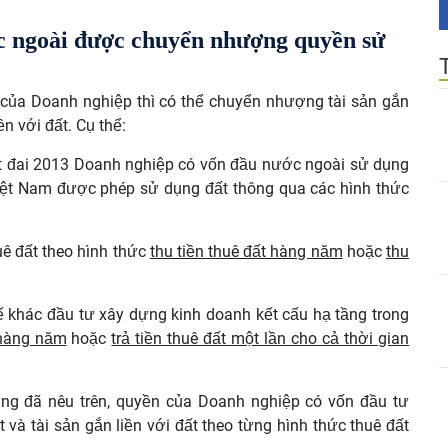
ớc ngoài được chuyển nhượng quyền sử
m của Doanh nghiệp thì có thể chuyển nhượng tài sản gắn
ền với đất. Cụ thể:
ất đai 2013 Doanh nghiệp có vốn đầu nước ngoài sử dụng
Việt Nam được phép sử dụng đất thông qua các hình thức
ê đất theo hình thức
thu tiền thuê đất hàng năm
hoặc
thu
tế khác đầu tư xây dựng kinh doanh kết cấu hạ tầng trong
 hàng năm
hoặc
trả tiền thuê đất một lần cho cả thời gian
ung đã nêu trên, quyền của Doanh nghiệp có vốn đầu tư
à tài sản gắn liền với đất theo từng hình thức thuê đất