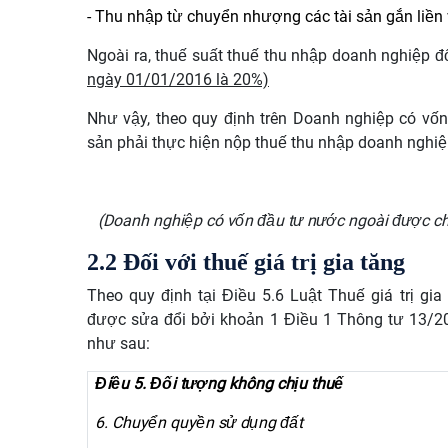
- Thu nhập từ chuyển nhượng các tài sản gắn liền 
Ngoài ra, thuế suất thuế thu nhập doanh nghiệp 
ngày 01/01/2016 là 20%)
Như vậy, theo quy định trên Doanh nghiệp có v
sản phải thực hiện nộp thuế thu nhập doanh nghi
(Doanh nghiệp có vốn đầu tư nước ngoài được c
2.2 Đối với thuế giá trị gia tăng
Theo quy định tại Điều 5.6 Luật Thuế giá trị g
được sửa đổi bởi khoản 1 Điều 1 Thông tư 13/2
như sau:
Điều 5. Đối tượng không chịu thuế
6. Chuyển quyền sử dụng đất