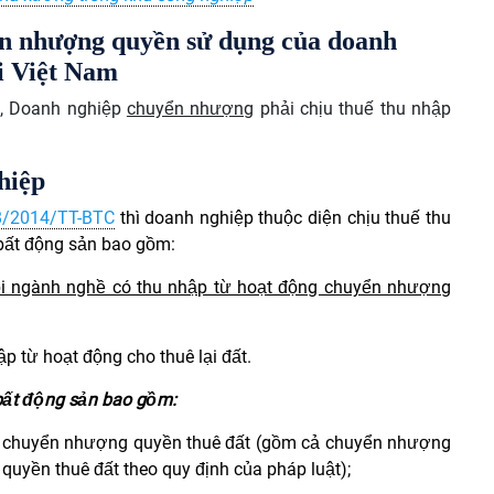
yển nhượng quyền sử dụng của doanh
ại Việt Nam
g, Doanh nghiệp
chuyển nhượng
phải chịu thuế thu nhập
hiệp
8/2014/TT-BTC
thì doanh nghiệp thuộc diện chịu thuế thu
bất động sản bao gồm:
ọi ngành nghề có thu nhập từ hoạt động chuyển nhượng
p từ hoạt động cho thuê lại đất.
bất động sản bao gồm:
, chuyển nhượng quyền thuê đất (gồm cả chuyển nhượng
uyền thuê đất theo quy định của pháp luật);