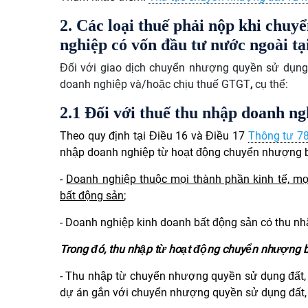
2. Các loại thuế phải nộp khi chu
nghiệp có vốn đầu tư nước ngoài t
Đối với giao dịch chuyển nhượng quyền sử dụn
doanh nghiệp và/hoặc chịu thuế GTGT
,
cụ thể:
2.1 Đối với thuế thu nhập doanh ng
Theo quy định tại Điều 16 và Điều 17
Thông tư 7
nhập doanh nghiệp từ hoạt động chuyển nhượng 
-
Doanh nghiệp thuộc mọi thành phần kinh tế, m
bất động sản
;
- Doanh nghiệp kinh doanh bất động sản có thu nhậ
Trong đó, thu nhập từ hoạt động chuyển nhượng 
- Thu nhập từ chuyển nhượng quyền sử dụng đất
dự án gắn với chuyển nhượng quyền sử dụng đất, q