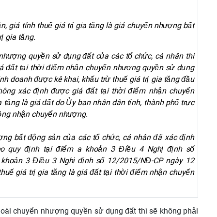
 giá tính thuế giá trị gia tăng là giá chuyển nhượng bất
ị gia tăng.
nhượng quyền sử dụng đất của các tổ chức, cá nhân thì
à giá đất tại thời điểm nhận chuyển nhượng quyền sử dụng
nh doanh được kê khai, khấu trừ thuế giá trị gia tăng đầu
hông xác định được giá đất tại thời điểm nhận chuyển
ia tăng là giá đất do Ủy ban nhân dân tỉnh, thành phố trực
 đồng nhận chuyển nhượng.
ng bất động sản của các tổ chức, cá nhân đã xác định
eo quy định tại điểm a khoản 3 Điều 4 Nghị định số
 khoản 3 Điều 3 Nghị định số 12/2015/NĐ-CP ngày 12
huế giá trị gia tăng là giá đất tại thời điểm nhận chuyển
goài chuyển nhượng quyền sử dụng đất thì sẽ không phải