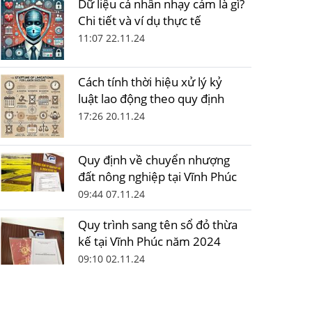
Dữ liệu cá nhân nhạy cảm là gì?
Chi tiết và ví dụ thực tế
11:07 22.11.24
Cách tính thời hiệu xử lý kỷ
luật lao động theo quy định
17:26 20.11.24
Quy định về chuyển nhượng
đất nông nghiệp tại Vĩnh Phúc
09:44 07.11.24
Quy trình sang tên sổ đỏ thừa
kế tại Vĩnh Phúc năm 2024
09:10 02.11.24