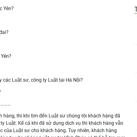
úc Yên?
đai?
 Yên?
 các Luật sư, công ty Luật tại Hà Nội?
?
…………
h hàng, thì khi tìm đến Luật sư chúng tôi khách hàng đã
 ty Luật. Kể cả khi đã sử dụng dịch vụ thì khách hàng vẫn
ệc của Luật sư cho khách hàng. Tuy nhiên, khách hàng