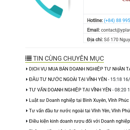
Hotline:
(+84) 88 99
Email:
contact@ypla
Địa chỉ:
Số 170 Nguy
TIN CÙNG CHUYÊN MỤC
DỊCH VỤ MUA BÁN DOANH NGHIỆP TƯ NHÂN T
ĐẦU TƯ NƯỚC NGOÀI TẠI VĨNH YÊN
- 15:18 16
TƯ VẤN DOANH NGHIỆP TẠI VĨNH YÊN
- 08:20 
Luật sư Doanh nghiệp tại Bình Xuyên, Vĩnh Phúc
Tư vấn đầu tư nước ngoài tại Vĩnh Yên, Vĩnh Ph
Điều kiện kinh doanh rượu đối với Doanh nghiệ