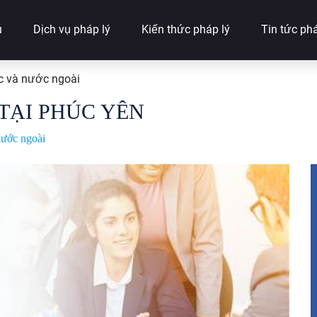
u
Dịch vụ pháp lý
Kiến thức pháp lý
Tin tức phá
c và nước ngoài
TẠI PHÚC YÊN
nước ngoài