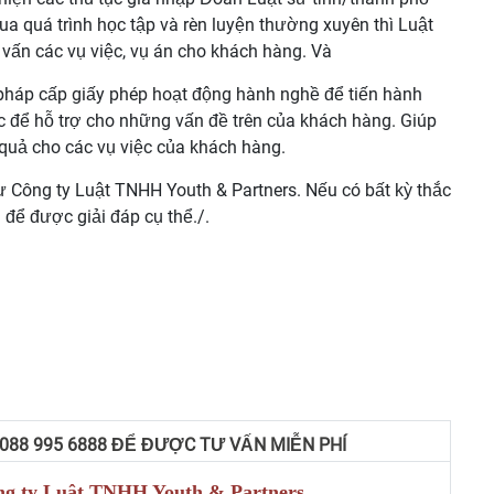
ua quá trình học tập và rèn luyện thường xuyên thì Luật
 vấn các vụ việc, vụ án cho khách hàng. Và
háp cấp giấy phép hoạt động hành nghề để tiến hành
ệc để hỗ trợ cho những vấn đề trên của khách hàng. Giúp
 quả cho các vụ việc của khách hàng.
ư Công ty Luật TNHH Youth & Partners. Nếu có bất kỳ thắc
i để được giải đáp cụ thể./.
 088 995 6888 ĐỂ ĐƯỢC TƯ VẤN MIỄN PHÍ
g ty Luật TNHH Youth & Partners