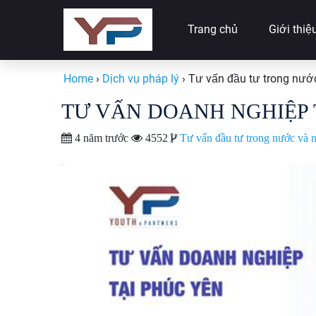
Trang chủ
Giới thiệ
Home
›
Dịch vụ pháp lý
›
Tư vấn đầu tư trong nướ
TƯ VẤN DOANH NGHIỆP 
4 năm trước
4552
Tư vấn đầu tư trong nước và 