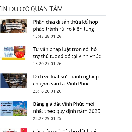
TIN ĐƯỢC QUAN TÂM
Phân chia di sản thừa kế hợp
pháp tránh rủi ro kiện tụng
15:45 28.01.26
Tư vấn pháp luật trọn gói hỗ
trợ thủ tục sổ đỏ tại Vĩnh Phúc
15:20 27.01.26
Dịch vụ luật sư doanh nghiệp
chuyên sâu tại Vĩnh Phúc
23:16 26.01.26
Bảng giá đất Vĩnh Phúc mới
nhất theo quy định năm 2025
22:27 29.01.25
Cách làm sổ đỏ cho đất khai