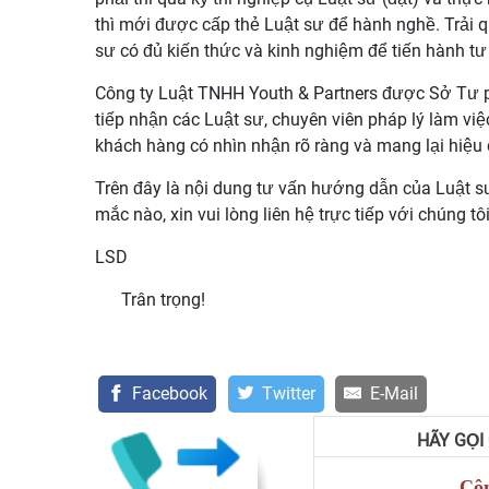
thì mới được cấp thẻ Luật sư để hành nghề. Trải q
sư có đủ kiến thức và kinh nghiệm để tiến hành tư
Công ty Luật TNHH Youth & Partners được Sở Tư p
tiếp nhận các Luật sư, chuyên viên pháp lý làm vi
khách hàng có nhìn nhận rõ ràng và mang lại hiệu
Trên đây là nội dung tư vấn hướng dẫn của Luật s
mắc nào, xin vui lòng liên hệ trực tiếp với chúng tô
LS
D
Trân trọng!
Facebook
Twitter
E-Mail
HÃY GỌI
Côn