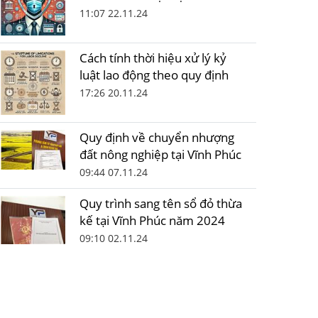
11:07 22.11.24
Cách tính thời hiệu xử lý kỷ
luật lao động theo quy định
17:26 20.11.24
Quy định về chuyển nhượng
đất nông nghiệp tại Vĩnh Phúc
09:44 07.11.24
Quy trình sang tên sổ đỏ thừa
kế tại Vĩnh Phúc năm 2024
09:10 02.11.24