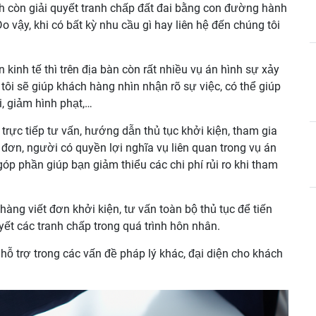
ính còn giải quyết tranh chấp đất đai bằng con đường hành
o vậy, khi có bất kỳ nhu cầu gì hay liên hệ đến chúng tôi
n kinh tế thì trên địa bàn còn rất nhiều vụ án hình sự xảy
tôi sẽ giúp khách hàng nhìn nhận rõ sự việc, có thể giúp
i, giảm hình phạt,…
trực tiếp tư vấn, hướng dẫn thủ tục khởi kiện, tham gia
 đơn, người có quyền lợi nghĩa vụ liên quan trong vụ án
óp phần giúp bạn giảm thiểu các chi phí rủi ro khi tham
hàng viết đơn khởi kiện, tư vấn toàn bộ thủ tục để tiến
yết các tranh chấp trong quá trình hôn nhân.
 hỗ trợ trong các vấn đề pháp lý khác, đại diện cho khách