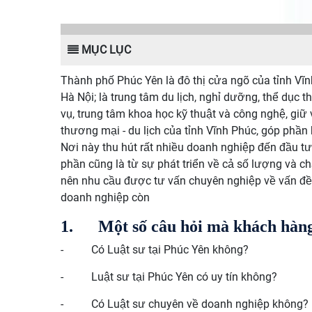
MỤC LỤC
Thành phố Phúc Yên là đô thị cửa ngõ của tỉnh Vĩn
Hà Nội; là trung tâm du lịch, nghỉ dưỡng, thể dục t
vụ, trung tâm khoa học kỹ thuật và công nghệ, giữ v
thương mại - du lịch của tỉnh Vĩnh Phúc, góp phần k
Nơi này thu hút rất nhiều doanh nghiệp đến đầu t
phần cũng là từ sự phát triển về cả số lượng và c
nên nhu cầu được tư vấn chuyên nghiệp về vấn đề 
doanh nghiệp còn
1.
Một số câu hỏi mà khách hàn
-
Có Luật sư tại Phúc Yên không?
-
Luật sư tại Phúc Yên có uy tín không?
-
Có Luật sư chuyên về doanh nghiệp không?