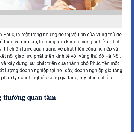
h Phúc, là một trong những đô thị vệ tinh của Vùng thủ đô
hể thao và đào tạo, là trung tâm kinh tế công nghiệp - dịch
ị trí chiến lược quan trọng về phát triển công nghiệp và
ết nối giao lưu phát triển kinh tế với vùng thủ đô Hà Nội.
ư và xây dựng, sự phát triển của thành phố Phúc Yên một
hất lượng doanh nghiệp tại nơi đây, doanh nghiệp gia tăng
pháp lý doanh nghiệp cũng gia tăng, tuy nhiên nhiều
g thường quan tâm