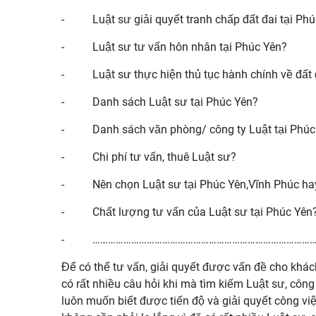
-
Luật sư giải quyết tranh chấp đất đai tại Ph
-
Luật sư tư vấn hôn nhân tại Phúc Yên?
-
Luật sư thực hiện thủ tục hành chính về đất 
-
Danh sách Luật sư tại Phúc Yên?
-
Danh sách văn phòng/ công ty Luật tại Phúc
-
Chi phí tư vấn, thuê Luật sư?
-
Nên chọn Luật sư tại Phúc Yên,Vĩnh Phúc hay
-
Chất lượng tư vấn của Luật sư tại Phúc Yên
-
…………………………………………………………………………
Để có thể tư vấn, giải quyết được vấn đề cho khác
có rất nhiều câu hỏi khi mà tìm kiếm Luật sư, công
luôn muốn biết được tiến độ và giải quyết công vi